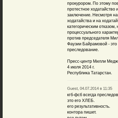
прокурором. По этому по
протестное ходатайство 
заключение. Несмотря на 
ходатайства и на ходатай
категорическим отказом,
процессуального характер
против председателя Мил
Фаузии Байрамовой - это 
преследование.
Пресс-центр Милли Меджл
4 июля 2014 г.
Республика Татарстан.
Guest, 04.07.2014 в 11:35
кгб-фсб всегда преследо
это его ХЛЕБ.
его результативность.
контора пишет.
все путем.