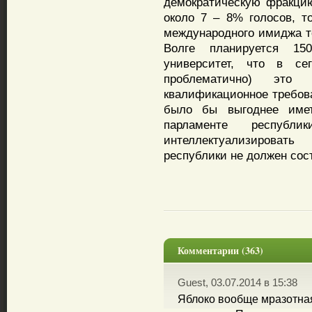
демократическую фракцию
около 7 – 8% голосов, т
международного имиджа то
Волге планируется 15
университет, что в се
проблематично) это
квалификационное требова
было бы выгоднее име
парламенте республ
интеллектуализироват
республики не должен сос
Комментарии (363)
Guest, 03.07.2014 в 15:38
Яблоко вообще мразотная