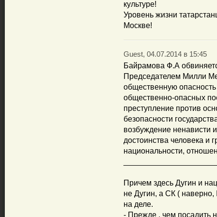
культуре!
Уровень жизни татарста
Москве!
Guest, 04.07.2014 в 15:45
Байрамова Ф.А обвиняется
Председателем Милли Ме
общественную опасность 
общественно-опасных пос
преступление против осн
безопасности государств
возбуждение ненависти и
достоинства человека и 
национальности, отношен
_____________________
Причем здесь Дугин и на
не Дугин, а СК ( наверно
на деле.
- Прежде , чем посадить