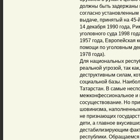
должны быть задержаны и
согласно установленным 
выдаче, принятый на 45-
14 декабря 1990 года, Р
уголовного суда 1998 го
1957 года, Европейская 
помощи по уголовным дел
1978 года).
Для национальных респуб
реальной угрозой, так как
деструктивным силам, ко
социальной базы. Наибо
Татарстан. В самые несп
межконфессиональное и
сосуществование. Но пр
шовинизма, наполненных 
не признающих государст
дети, а главное вкусивши
дестабилизирующим факт
республики. Обращаемся 