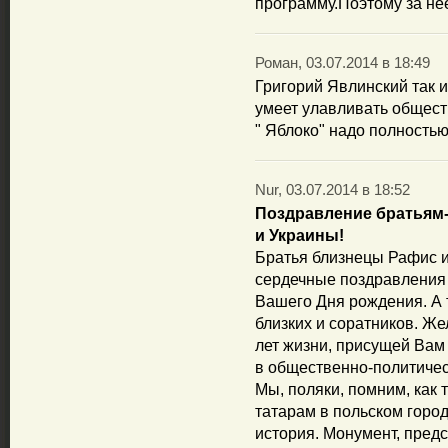
программу.Поэтому за нее
Роман, 03.07.2014 в 18:49
Григорий Явлинский так и
умеет улавливать общес
" Яблоко" надо полность
Nur, 03.07.2014 в 18:52
Поздравление братьям
и Украины!
Братья близнецы Рафис 
сердечные поздравления
Вашего Дня рождения. А 
близких и соратников. Же
лет жизни, присущей Вам
в общественно-политичес
Мы, поляки, помним, как
татарам в польском город
история. Монумент, пред