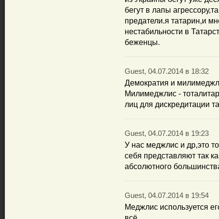
бегут в лапы агрессору,та
предатели.я татарин,и м
нестабильности в Татарст
беженцы.
Guest, 04.07.2014 в 18:32
Демократия и милимеджл
Милимеджлис - тоталитарн
лиц для дискредитации та
Guest, 04.07.2014 в 19:23
У нас меджлис и др,это т
себя представляют так к
абсолютного большинства 
Guest, 04.07.2014 в 19:54
Меджлис используется ег
всё.