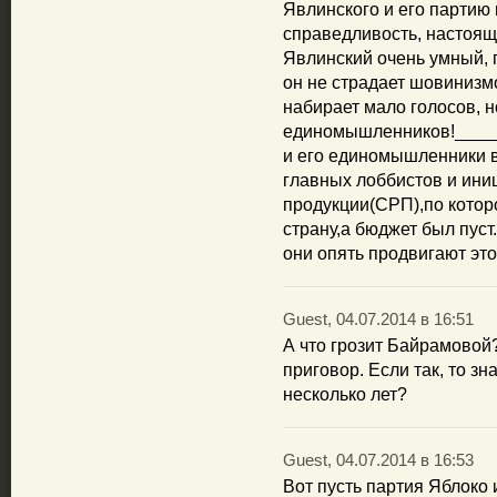
Явлинского и его партию 
справедливость, настоящ
Явлинский очень умный, 
он не страдает шовинизм
набирает мало голосов, н
единомышленников!____
и его единомышленники в
главных лоббистов и ини
продукции(СРП),по котор
страну,а бюджет был пуст
они опять продвигают это
Guest, 04.07.2014 в 16:51
А что грозит Байрамовой
приговор. Если так, то зн
несколько лет?
Guest, 04.07.2014 в 16:53
Вот пусть партия Яблоко 