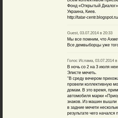
Фонд «Открытый Диалог»
Украина, Киев.
http://tatar-centr.blogspot
Guest, 03.07.2014 в 20:33
Мы все помним, что Ахме
Все демвыборцы уже того
Голос Ислама, 03.07.2014 в
В ночь со 2 на 3 июля не
Элисте мечеть.
"В среду вечером прихож
провели коллективную мо
домам. В это время, прим
автомобиля марки «Прио
знаков. Из машин вышли 
в задние мечети нескольк
результате чего начался