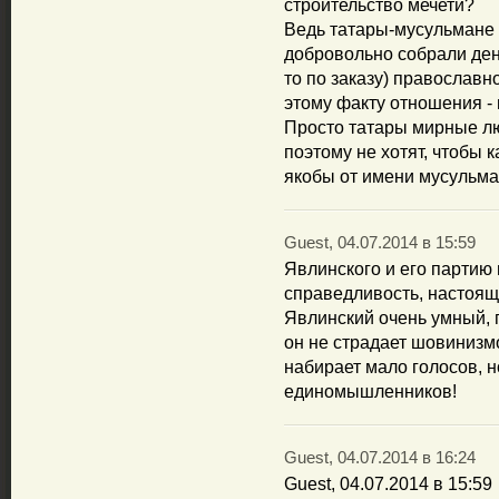
строительство мечети?
Ведь татары-мусульмане (
добровольно собрали ден
то по заказу) православн
этому факту отношения - 
Просто татары мирные люд
поэтому не хотят, чтобы 
якобы от имени мусульма
Guest, 04.07.2014 в 15:59
Явлинского и его партию 
справедливость, настоящ
Явлинский очень умный, 
он не страдает шовинизм
набирает мало голосов, н
единомышленников!
Guest, 04.07.2014 в 16:24
Guest, 04.07.2014 в 15:59