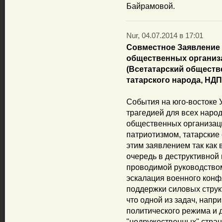
Байрамовой.
Nur, 04.07.2014 в 17:01
Совместное Заявление 
общественных организ
(Всетатарский обществ
татарского народа, НД
События на юго-востоке 
трагедией для всех народ
общественных организац
патриотизмом, татарские
этим заявлением так как 
очередь в деструктивной
проводимой руководством
эскалация военного конф
поддержки силовых струк
что одной из задач, напр
политического режима и 
"недружественных" стран