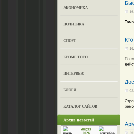
Быс
ЭКОНОМИКА
16
Тамо
ПОЛИТИКА
Кто
СПОРТ
16
КРОМЕ ТОГО
По с
дейс
ИНТЕРВЬЮ
Дос
БЛОГИ
02
Стро
КАТАЛОГ САЙТОВ
ремо
Архив новостей
Арм
август
2026
26