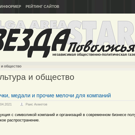
ИНФОРМЕР
РЕЙТИНГ САЙТОВ
независимая общественно-политическая газ
 и общество
льтура и общество
чки, медали и прочие мелочи для компаний
.04.2021
Раис Ахметов
укция с символикой компаний и организаций в современном бизнесе пол
кое распространение.