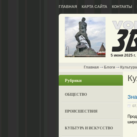
ГЛАВНАЯ
КАРТА САЙТА
КОНТАКТЫ
5 июня 2025 г.
Главная
Блоги
Культура
Ку
Рубрики
ОБЩЕСТВО
Зна
07
ПРОИСШЕСТВИЯ
Прод
широ
КУЛЬТУРА И ИСКУССТВО