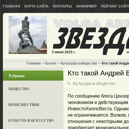
ГЛАВНАЯ
КАРТА САЙТА
КОНТАКТЫ
ИНФОРМЕР
РЕЙТИНГ САЙТ
5 июня 2025 г.
н
Главная
Блоги
Культура и общество
Кто такой Андр
Кто такой Андрей 
Рубрики
Культура и общество
ОБЩЕСТВО
По сообщению блога Цензор
чиновником и действующим
ПРОИСШЕСТВИЯ
ИнвестоХиллсВеста. Однако
не ограничивается. Волков,
КУЛЬТУРА И ИСКУССТВО
отношения с некоторыми д
приобретает муниципальную