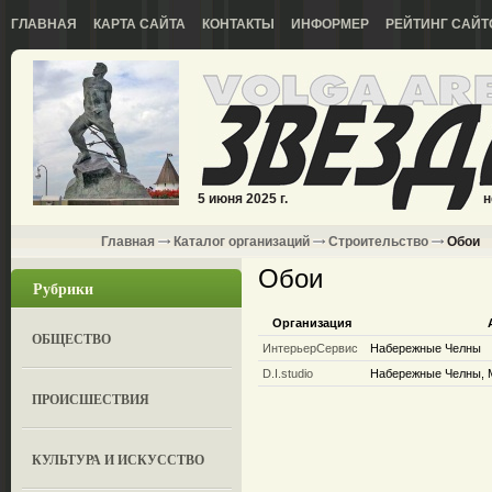
ГЛАВНАЯ
КАРТА САЙТА
КОНТАКТЫ
ИНФОРМЕР
РЕЙТИНГ САЙТ
5 июня 2025 г.
н
Главная
Каталог организаций
Строительство
Обои
Обои
Рубрики
Организация
ОБЩЕСТВО
ИнтерьерСервис
Набережные Челны
D.I.studio
Набережные Челны, М
ПРОИСШЕСТВИЯ
КУЛЬТУРА И ИСКУССТВО