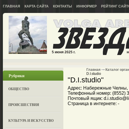
ГЛАВНАЯ
КАРТА САЙТА
КОНТАКТЫ
ИНФОРМЕР
РЕЙТИНГ САЙТ
5 июня 2025 г.
н
Главная
Каталог орга
D.I.studio
Рубрики
"D.I.studio"
Адрес: Набережные Челны, у
ОБЩЕСТВО
Телефонный номер: (8552) 3
Почтовый ящик: d.i.studio@li
Страница в интернете: -
ПРОИСШЕСТВИЯ
КУЛЬТУРА И ИСКУССТВО