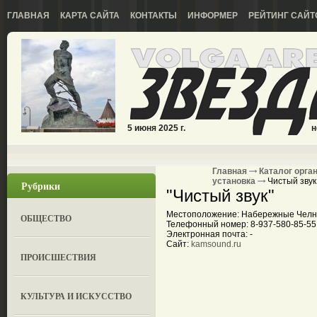
ГЛАВНАЯ
КАРТА САЙТА
КОНТАКТЫ
ИНФОРМЕР
РЕЙТИНГ САЙТ
5 июня 2025 г.
н
Главная
Каталог орга
установка
Чистый звук
Рубрики
"Чистый звук"
Местоположение: Набережные Челны,
ОБЩЕСТВО
Телефонный номер: 8-937-580-85-55
Электронная почта: -
Сайт:
kamsound.ru
ПРОИСШЕСТВИЯ
КУЛЬТУРА И ИСКУССТВО