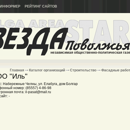
ИНФОРМЕР
РЕЙТИНГ САЙТОВ
независимая общественно-политическая газ
Главная
Каталог организаций
Строительство
Фасадные рабо
О "Иль"
с: Набережные Челны, ул. Елабуга, дом Болгар
фонный номер: (85557) 4-86-98
ронная почта: il-pasat@mail.ru
айт: -