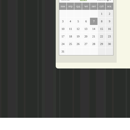
пон
втр
срд
чет
пят
суб
вск
1
2
3
4
5
6
7
8
9
10
11
12
13
14
15
16
17
18
19
20
21
22
23
24
25
26
27
28
29
30
31
Главный редактор