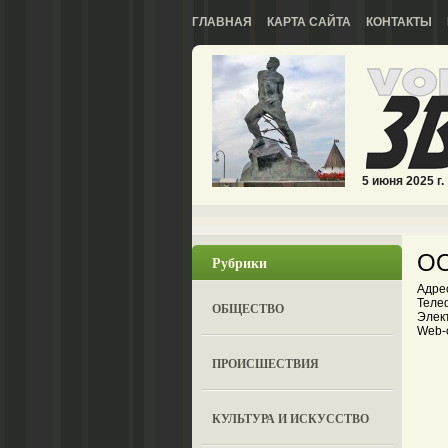
ГЛАВНАЯ
КАРТА САЙТА
КОНТАКТЫ
5 июня 2025 г.
ОО
Рубрики
Адре
Теле
ОБЩЕСТВО
Элект
Web-с
ПРОИСШЕСТВИЯ
КУЛЬТУРА И ИСКУССТВО