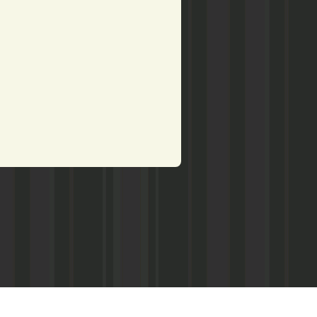
рством по делам печати,