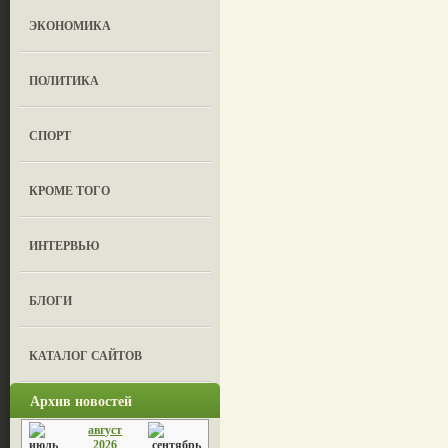
ЭКОНОМИКА
ПОЛИТИКА
СПОРТ
КРОМЕ ТОГО
ИНТЕРВЬЮ
БЛОГИ
КАТАЛОГ САЙТОВ
Архив новостей
август
2026