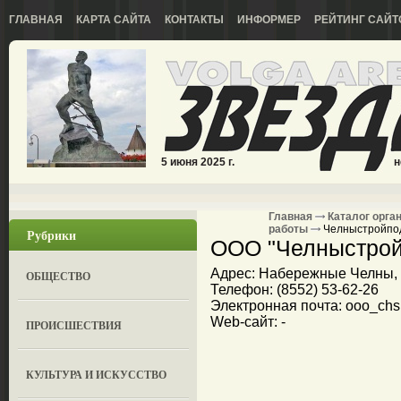
ГЛАВНАЯ
КАРТА САЙТА
КОНТАКТЫ
ИНФОРМЕР
РЕЙТИНГ САЙТ
5 июня 2025 г.
н
Главная
Каталог орга
работы
Челныстройпо
Рубрики
ООО "Челныстрой
Адрес: Набережные Челны, у
ОБЩЕСТВО
Телефон: (8552) 53-62-26
Электронная почта: ooo_chs
Web-сайт: -
ПРОИСШЕСТВИЯ
КУЛЬТУРА И ИСКУССТВО