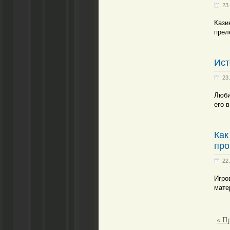
23
Кази
прел
Ист
23
Люби
его 
Как
пр
22
Игро
мате
« П