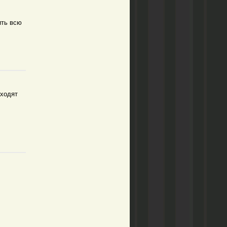
ить всю
аходят