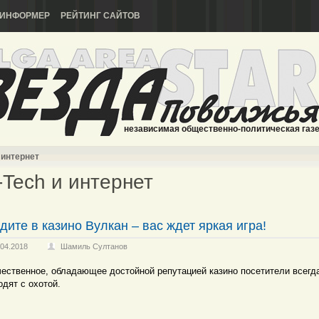
ИНФОРМЕР
РЕЙТИНГ САЙТОВ
независимая общественно-политическая газ
 интернет
-Tech и интернет
дите в казино Вулкан – вас ждет яркая игра!
.04.2018
Шамиль Султанов
чественное, обладающее достойной репутацией казино посетители всегд
одят с охотой.