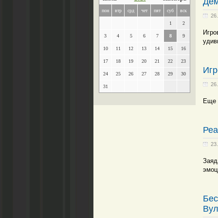
Дем
пон
втр
срд
чет
пят
суб
вск
26
1
2
Игро
3
4
5
6
7
8
9
удив
10
11
12
13
14
15
16
17
18
19
20
21
22
23
Игр
24
25
26
27
28
29
30
26
31
Еще 
Реа
23
Заяд
эмоц
Бес
Вул