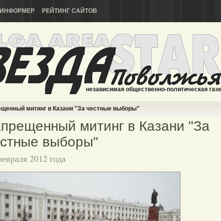
ИНФОРМЕР
РЕЙТИНГ САЙТОВ
независимая общественно-политическая газ
щенный митинг в Казани "За честные выборы"
прещенный митинг в Казани "За
стные выборы"
февраля 2012 года