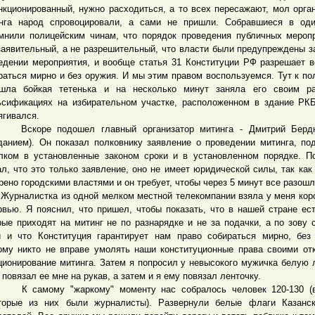
нкционированный, нужно расходиться, а то всех пересажают, мол орга
нга народ спровоцировали, а сами не пришли. Собравшиеся в оди
мнили полицейским чинам, что порядок проведения публичных мероп
заявительный, а не разрешительный, что власти были предупреждены з
едении мероприятия, и вообще статья 31 Конституции РФ разрешает 
раться мирно и без оружия. И мы этим правом воспользуемся. Тут к по
шла бойкая тетенька и на несколько минут заняла его своим ра
сификациях на избирательном участке, расположенном в здание РК
ягивался.
оре подошел главный организатор митинга - Дмитрий Бердн
данием). Он показал полковнику заявление о проведении митинга, по
лком в установленные законом сроки и в установленном порядке. П
ал, что это только заявление, оно не имеет юридической силы, так как
рено городскими властями и он требует, чтобы через 5 минут все разошл
алистка из одной мелком местной телекомпании взяла у меня кор
рвью. Я пояснил, что пришел, чтобы показать, что в нашей стране ес
рые приходят на митинг не по разнарядке и не за подачки, а по зову 
 и что Конституция гарантирует нам право собираться мирно, без
ому никто не вправе умолять наши конституционные права своими от
ционирование митинга. Затем я попросил у невысокого мужичка белую 
т повязал ее мне на рукав, а затем и я ему повязал ленточку.
амому "жаркому" моменту нас собралось человек 120-130 (в
торые из них были журналисты). Развернули белые флаги Казанск