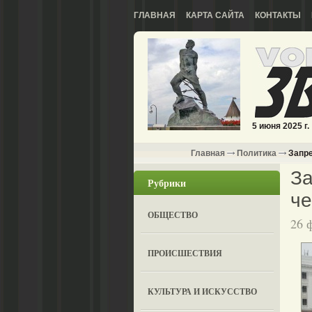
ГЛАВНАЯ
КАРТА САЙТА
КОНТАКТЫ
5 июня 2025 г.
Главная
Политика
Запре
За
Рубрики
че
ОБЩЕСТВО
26 
ПРОИСШЕСТВИЯ
КУЛЬТУРА И ИСКУССТВО