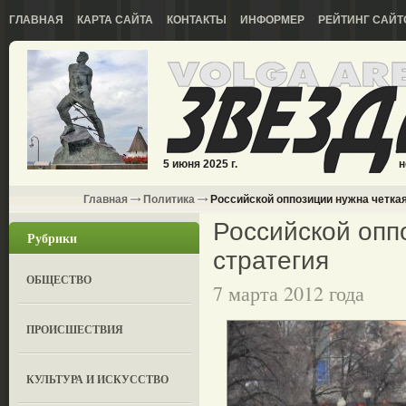
ГЛАВНАЯ
КАРТА САЙТА
КОНТАКТЫ
ИНФОРМЕР
РЕЙТИНГ САЙТ
5 июня 2025 г.
н
Главная
Политика
Российской оппозиции нужна четкая
Российской опп
Рубрики
стратегия
ОБЩЕСТВО
7 марта 2012 года
ПРОИСШЕСТВИЯ
КУЛЬТУРА И ИСКУССТВО