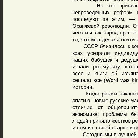
Но это привело бы 
непроведенных реформ 
последуют за этим, — 
Оранжевой революции. От
чего мы как народ просто
то, что мы сделали почти 
СССР близилось к концу
крах ускорили индивид
наших бабушек и дедуше
играли рок-музыку, кот
эссе и книги об изъяна
решало все (Word was kin
истории.
Когда режим наконец п
апатию: новые русские ма
отличие от общеприня
экономике; проблемы б
людей приняло жесткое р
и помочь своей старне из
Сегодня мы в лучшей по