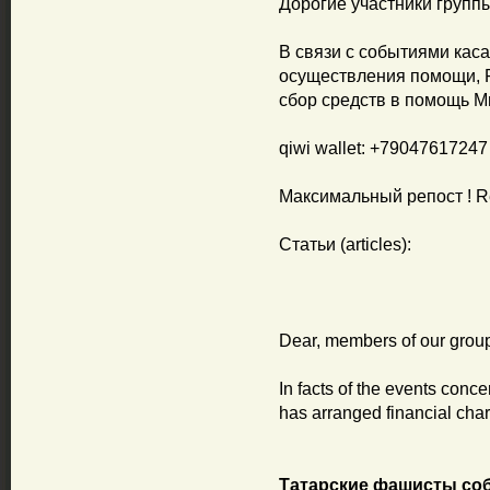
Дорогие участники группы
В связи с событиями кас
осуществления помощи, 
сбор средств в помощь М
qiwi wallet: +79047617247
Максимальный репост ! R
Статьи (articles):
Dear, members of our grou
In facts of the events con
has arranged financial cha
Татарские фашисты соб