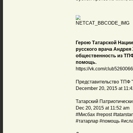
Герою Татарской Нации
русского врача Андрея 
общественность из ТПФ
помощь.
https://vk.com/club52600
Представительство ТПФ "
December 20, 2015 at 11:
Татарский Патриотически
Dec 20, 2015 at 11:52 am
#Мисбах #repost #tatarsta
#татарлар #помощь #исл