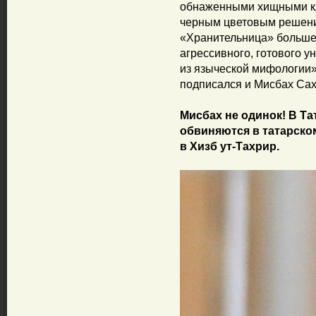
обнаженными хищными кл
черным цветовым решен
«Хранительница» больше 
агрессивного, готового у
из языческой мифологии»,
подписался и Мисбах Сах
Мисбах не одинок! В Та
обвиняются в татарско
в Хизб ут-Тахрир.