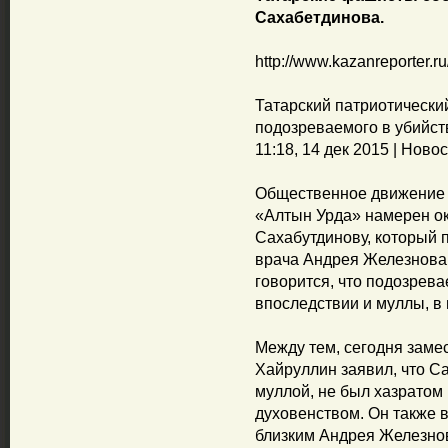
Сахабетдинова.
http://www.kazanreporter.
Татарский патриотически
подозреваемого в убийст
11:18, 14 дек 2015 | Ново
Общественное движение 
«Алтын Урда» намерен о
Сахабутдинову, который 
врача Андрея Железнова, 
говорится, что подозрева
впоследствии и муллы, в 
Между тем, сегодня заме
Хайруллин заявил, что С
муллой, не был хазратом 
духовенством. Он также 
близким Андрея Железно