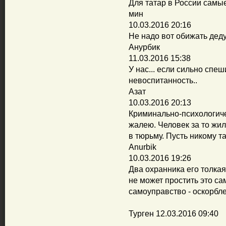
Для татар в России самые
мин
10.03.2016 20:16
Не надо вот обижать деду
Анурбик
11.03.2016 15:38
У нас... если сильно спеш
невоспитанность..
Азат
10.03.2016 20:13
Криминально-психологиче
жалею. Человек за то жил
в тюрьму. Пусть никому так
Anurbik
10.03.2016 19:26
Два охранника его толка
не может простить это сам
самоуправство - оскорбле
Турген 12.03.2016 09:40