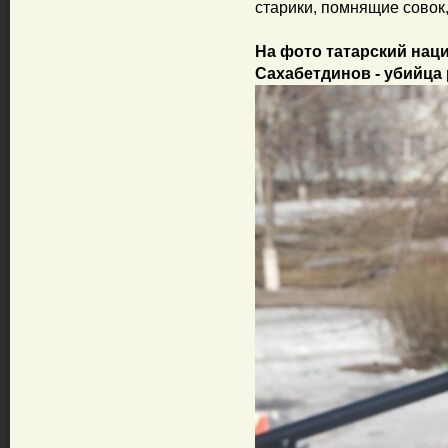
старики, помнящие совок
На фото татарский нац
Сахабетдинов - убийца