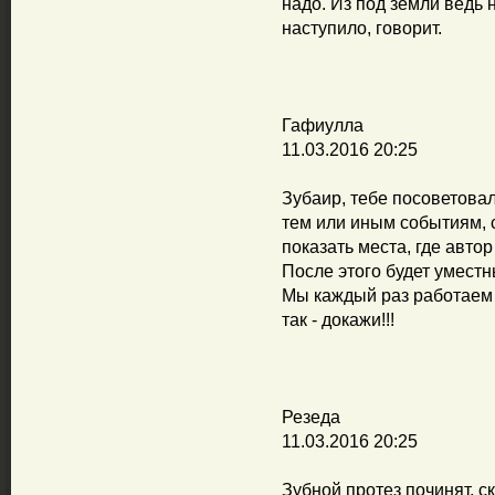
надо. Из под земли ведь 
наступило, говорит.
Гафиулла
11.03.2016 20:25
Зубаир, тебе посоветовал
тем или иным событиям, с
показать места, где авто
После этого будет уместн
Мы каждый раз работаем в
так - докажи!!!
Резеда
11.03.2016 20:25
Зубной протез починят, с