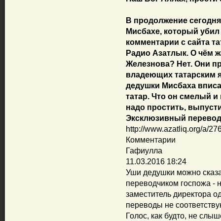
В продолжение сегодня
Мисбахе, который убил
комментарии с сайта т
Радио Азатлык. О чём ж
Железнова? Нет. Они п
владеющих татарским я
дедушки Мисбаха впис
татар. Что он смелый и
надо простить, выпусти
Эксклюзивный перевод 
http://www.azatliq.org/a/2
Комментарии
Гафиулла
11.03.2016 18:24
Уши дедушки можно сказа
переводчиком госпожа - 
заместитель директора о
переводы не соответству
Голос, как будто, не слы