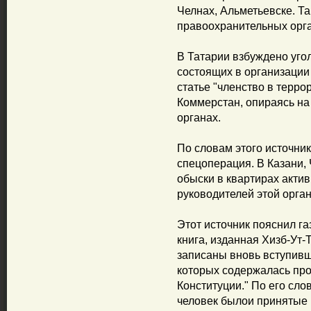
Челнах, Альметьевске. Та
правоохранительных орга
В Татарии взбуждено уго
состоящих в организации
статье "членство в терро
Коммерстан, опираясь на
органах.
По словам этого источник
спецоперация. В Казани, 
обыски в квартирах акти
руководителей этой орга
Этот источник пояснил га
книга, изданная Хизб-Ут-
записаны вновь вступивш
которых содержалась про
Конституции." По его сло
человек былои принятые