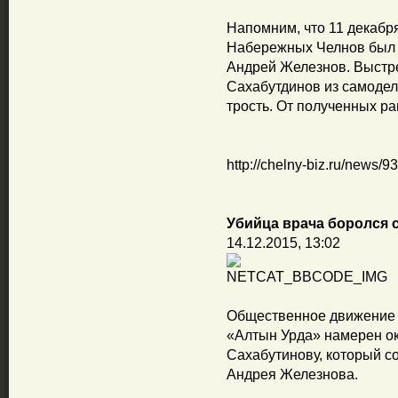
Напомним, что 11 декабр
Набережных Челнов был 
Андрей Железнов. Выстре
Сахабутдинов из самодел
трость. От полученных р
http://chelny-biz.ru/news/9
Убийца врача боролся 
14.12.2015, 13:02
Общественное движение 
«Алтын Урда» намерен о
Сахабутинову, который со
Андрея Железнова.