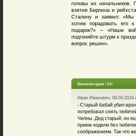
головы их начальников. 
взятие Берлина и рейхста
Сталину и заявил: «Мы 
хотим порадовать его к
подарок?» – «Наши вой
подгоняйте штурм к праздн
вопрос решен».
Комментарии (34)
Иван Иванович, 08.04.2016 
- Старый бабай убил врач
потребовал снять тюбете
Челны. Дед старый, он ещ
прием ходили без тюбетее
соображениям. Так что же