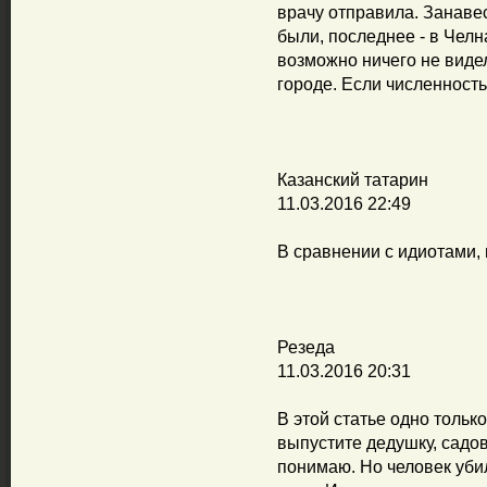
врачу отправила. Занавес
были, последнее - в Чел
возможно ничего не видел
городе. Если численность
Казанский татарин
11.03.2016 22:49
В сравнении с идиотами,
Резеда
11.03.2016 20:31
В этой статье одно толь
выпустите дедушку, садо
понимаю. Но человек уби