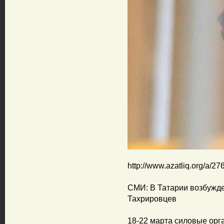
http://www.azatliq.org/a/2
СМИ: В Татарии возбужде
Тахрировцев
18-22 марта силовые орг