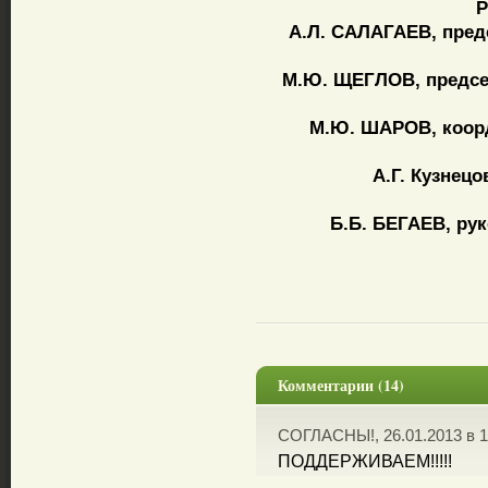
Р
А.Л. САЛАГАЕВ, пред
М.Ю. ЩЕГЛОВ, председ
М.Ю. ШАРОВ, коорд
А.Г. Кузнец
Б.Б. БЕГАЕВ, рук
Комментарии (14)
СОГЛАСНЫ!, 26.01.2013 в 1
ПОДДЕРЖИВАЕМ!!!!!