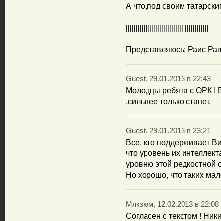
А что,под своим татарск
[[[[[[[[[[[[[[[[[[[[[[[[[[[[[[[[[[[[[[[[[[
Представляюсь: Раис Ра
Guest, 29.01.2013 в 22:43
Молодцы ребята с ОРК ! 
,сильнее только станет.
Guest, 29.01.2013 в 23:21
Все, кто поддерживает В
что уровень их интеллект
уровню этой редкостной ос
Но хорошо, что таких ма
Мякзюм, 12.02.2013 в 22:08
Согласен с текстом ! Ник