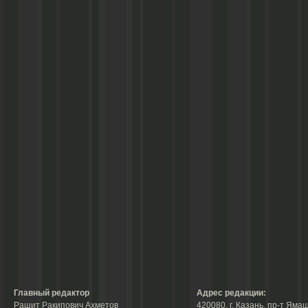
Главный редактор
Адрес редакции:
Рашит Ракипович Ахметов
420080, г. Казань, пр-т Ямаш