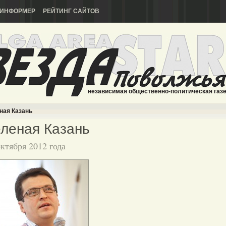
ИНФОРМЕР
РЕЙТИНГ САЙТОВ
независимая общественно-политическая газ
ная Казань
леная Казань
октября 2012 года