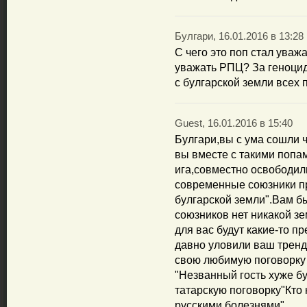
Булгари, 16.01.2016 в 13:28
С чего это поп стал ува
уважать РПЦ? За геноцид
с булгарской земли всех 
Guest, 16.01.2016 в 15:40
Булгари,вы с ума сошли ч
вы вместе с такими попа
ига,совместно освободили
современные союзники про
булгарской земли".Вам бы
союзников нет никакой зе
для вас будут какие-то 
давно уловили ваш тренд
свою любимую поговорку 
"Незванный гость хуже бу
татарскую поговорку"Кто 
русскими болезнями".