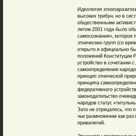
Идеология этнопаразитиз
высоких трибун, но в сис
общественными активист
летом 2001 года было об
самосознания», которое 
этнических групп (со вре
открыто и официально бы
положений Конституции Р
устройство в сочетании 
самоопределения народов
принцип этнической прир
принципа самоопределен
федеративного устройств
законодательство очевид
народов статус «титульны
Зато не отрицалось, что
чье размножение как раз 
привилегий.