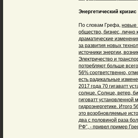
Энергетический кризис
По словам Грефа,
новые 
общество, бизнес, лично
драматические изменения 
за развития новых технол
источники энергии, возни
Электричество и транспор
потребляют больше всего
56% соответственно, отме
есть радикальные изменен
2017 года 70 гигаватт ус
солнце. Солнце, ветер, би
гиговатт установленной м
гидроэнергетике. Итого 
это возобновляемые источ
два с половиной раза бо
РФ", - привел пример Гре