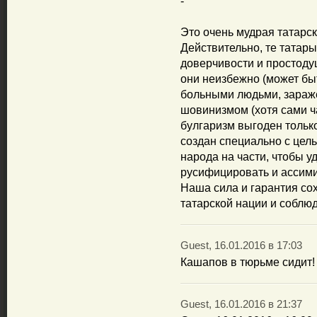
-
Это очень мудрая татарск
Действительно, те татары
доверчивости и простод
они неизбежно (может бы
больными людьми, зараж
шовинизмом (хотя сами ча
булгаризм выгоден тольк
создан специально с цел
народа на части, чтобы 
русифицировать и ассим
Наша сила и гарантия сох
татарской нации и соблю
Guest, 16.01.2016 в 17:03
Кашапов в тюрьме сидит!
Guest, 16.01.2016 в 21:37