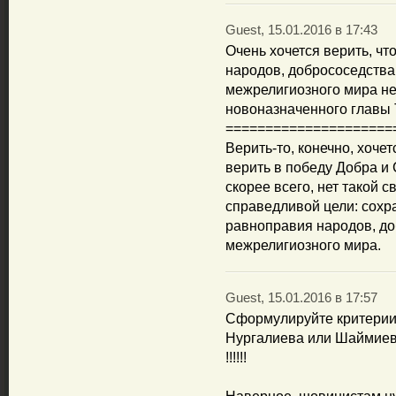
Guest, 15.01.2016 в 17:43
Очень хочется верить, ч
народов, добрососедства
межрелигиозного мира не
новоназначенного главы 
=====================
Верить-то, конечно, хоче
верить в победу Добра и 
скорее всего, нет такой с
справедливой цели: сохр
равноправия народов, до
межрелигиозного мира.
Guest, 15.01.2016 в 17:57
Сформулируйте критерии 
Нургалиева или Шаймие
!!!!!!