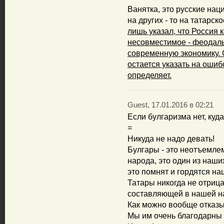
Ванятка, это русские нац
на других - то на татарск
лишь указал, что Россия 
несовместимое - феодаль
современную экономику. 
остается указать на ошиб
определяет.
Guest, 17.01.2016 в 02:21
Если булгаризма нет, куд
=
Никуда не надо девать!
Булгары - это неотъемле
народа, это один из наши
это помнят и гордятся н
Татары никогда не отриц
составляющей в нашей н
Как можно вообще отказы
Мы им очень благодарны з