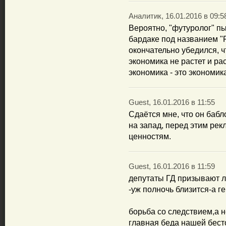
Аналитик, 16.01.2016 в 09:5
Вероятно, "футуролог" п
бардаке под названием "Р
окончательно убедился, 
экономика не растет и р
экономика - это экономик
Guest, 16.01.2016 в 11:55
Сдаётся мне, что он бабл
на запад, перед этим ре
ценностям.
Guest, 16.01.2016 в 11:59
депутаты ГД призывают л
-уж полночь близится-а ге
борьба со следствием,а н
главная беда нашей бес