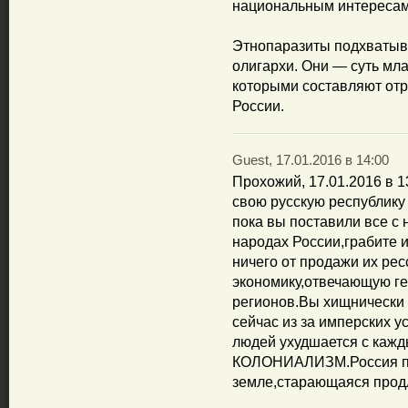
национальным интересам
Этнопаразиты подхватыва
олигархи. Они — суть мл
которыми составляют отр
России.
Guest, 17.01.2016 в 14:00
Прохожий, 17.01.2016 в 1
свою русскую республику
пока вы поставили все с 
народах России,грабите 
ничего от продажи их ре
экономику,отвечающую г
регионов.Вы хищнически 
сейчас из за имперских 
людей ухудшается с кажд
КОЛОНИАЛИЗМ.Россия по
земле,старающаяся прод