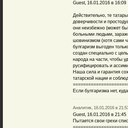
Guest, 16.01.2016 в 16:09
Действительно, те татары
доверчивости и простод
они неизбежно (может бы
больными людьми, зараж
шовинизмом (хотя сами ча
булгаризм выгоден тольк
создан специально с цел
народа на части, чтобы 
русифицировать и ассим
Наша сила и гарантия сох
татарской нации и соблю
=====================
Если булгаризма нет, куд
Аналитик, 16.01.2016 в 21:5
Guest, 16.01.2016 в 21:45
Пытается свои грехи спис
=====================