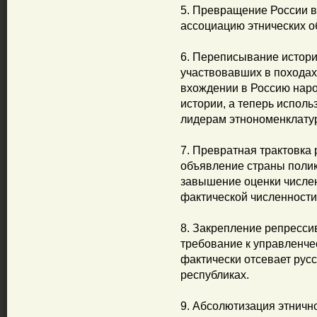
5. Превращение России 
ассоциацию этнических о
6. Переписывание истори
участвовавших в походах
вхождении в Россию наро
истории, а теперь исполь
лидерам этнономенклату
7. Превратная трактовка 
объявление страны поли
завышение оценки числен
фактической численности 
8. Закрепление репрессив
требование к управленче
фактически отсевает рус
республиках.
9. Абсолютизация этничн