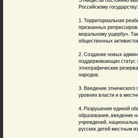
Этницисты постоянно выс
Российскому государству:
1. Территориальная реаб
признанных репрессиров
моральному ущербу». Так
общественных активистов
2. Создание новых админ
поддерживающих статус 
этнографические резерв
народов.
3. Введение этнического 
уровнях власти и в мест
4. Разрушение единой о
образования, введение 
учреждений, национальны
русских детей местным я