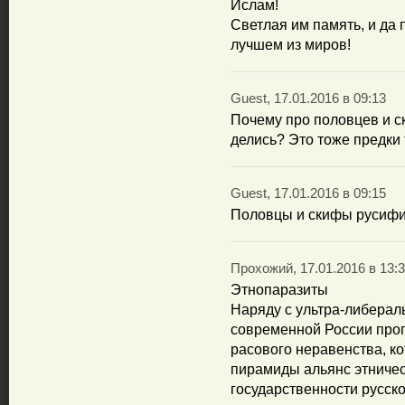
Ислам!
Светлая им память, и да
лучшем из миров!
Guest, 17.01.2016 в 09:13
Почему про половцев и с
делись? Это тоже предки
Guest, 17.01.2016 в 09:15
Половцы и скифы русифи
Прохожий, 17.01.2016 в 13:
Этнопаразиты
Наряду с ультра-либерал
современной России про
расового неравенства, к
пирамиды альянс этниче
государственности русск