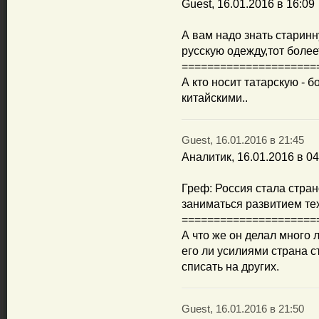
Guest, 16.01.2016 в 16:09
А вам надо знать старинн
русскую одежду,тот более
=====================
А кто носит татарскую - б
китайскими..
Guest, 16.01.2016 в 21:45
Аналитик, 16.01.2016 в 04
Греф: Россия стала стра
заниматься развитием те
=====================
А что же он делал много 
его ли усилиями страна с
списать на других.
Guest, 16.01.2016 в 21:50