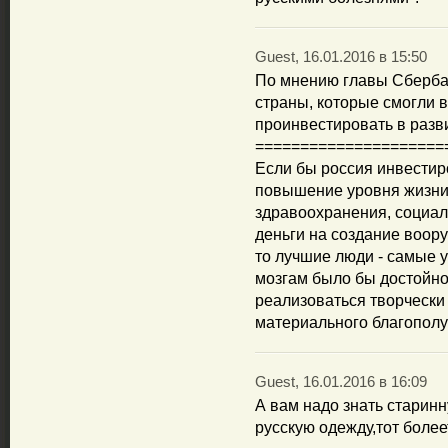
Guest, 16.01.2016 в 15:50
По мнению главы Сбербан
страны, которые смогли 
проинвестировать в разв
=====================
Если бы россия инвестир
повышение уровня жизни
здравоохранения, социал
деньги на создание воор
то лучшие люди - самые ум
мозгам было бы достойно
реализоваться творчески
материального благополу
Guest, 16.01.2016 в 16:09
А вам надо знать старинн
русскую одежду,тот более