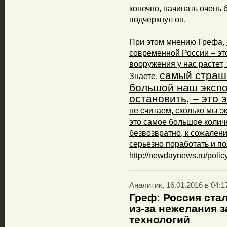
конечно, начинать очень 
подчеркнул он.
При этом мнению Грефа,
современной России – это
вооружения у нас растет, э
самый страш
Знаете,
большой наш экспо
остановить, – это 
не считаем, сколько мы э
это самое большое количе
безвозвратно, к сожалени
серьезно поработать и п
http://newdaynews.ru/polic
Аналитик, 16.01.2016 в 04:1
Греф: Россия ста
из-за нежелания 
технологий