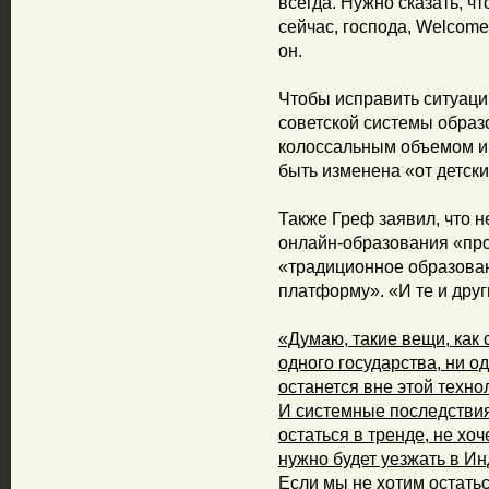
всегда. Нужно сказать, ч
сейчас, господа, Welcome 
он.
Чтобы исправить ситуацию
советской системы образ
колоссальным объемом и
быть изменена «от детски
Также Греф заявил, что 
онлайн-образования «про
«традиционное образован
платформу». «И те и друг
«Думаю, такие вещи, как 
одного государства, ни о
останется вне этой техно
И системные последствия 
остаться в тренде, не хо
нужно будет уезжать в Ин
Если мы не хотим остать