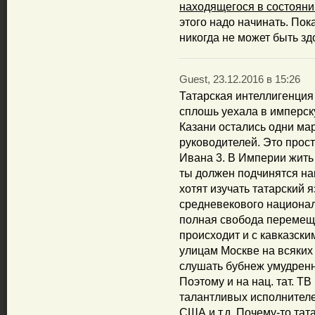
находящегося в состояни
этого надо начинать. Пок
никогда не может быть зд
Guest, 23.12.2016 в 15:26
Татарская интеллигенция
сплошь уехала в имперск
Казани остались одни ма
руководителей. Это прост
Ивана 3. В Империи жить
ты должен подчинятся на
хотят изучать татарский 
средневекового националь
полная свобода перемеще
происходит и с кавказски
улицам Москве на всяких 
слушать бубнеж умудрен
Поэтому и на нац. тат. 
талантливых исполнителе
США и т.д. Почему-то та