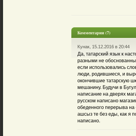
Комментарии (7)
Кунак, 15.12.2016 в 20:44
Да, татарский язык к на
разными не обоснованны
если использовались слов
люди, родившиеся, и выр
окончившие татарскую шко
мешанину. Будучи в Бугу
написание на дверях маг
русском написано магазин
обеденного перерыва на 
ашсыз те без еды, как я п
написано.