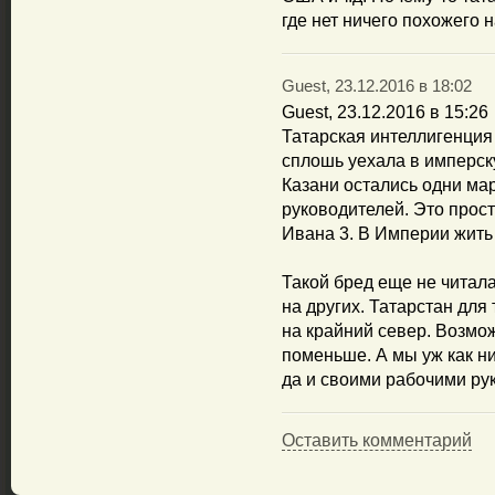
где нет ничего похожего на
Guest, 23.12.2016 в 18:02
Guest, 23.12.2016 в 15:26
Татарская интеллигенция
сплошь уехала в имперск
Казани остались одни ма
руководителей. Это прост
Ивана 3. В Империи жить 
Такой бред еще не читала.
на других. Татарстан для 
на крайний север. Возмож
поменьше. А мы уж как ни
да и своими рабочими ру
Оставить комментарий