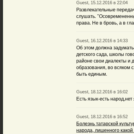
Guest, 15.12.2016 в 22:04
Развлекательные передач
слушать. "Осовремененны
права. Не в бровь, а в гла
Guest, 16.12.2016 в 14:33
Об этом должна задуматьс
детского сада, школы го
районе свои диалекты и 
образования, во всяком с
быть единым.
Guest, 18.12.2016 в 16:02
Есть язык-есть народ,нет
Guest, 18.12.2016 в 16:52
Болезнь татарской культу
народа, лишенного какой