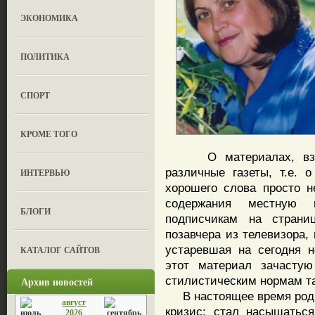
ЭКОНОМИКА
ПОЛИТИКА
СПОРТ
КРОМЕ ТОГО
О материалах, взяты
различные газеты, т.е. 
ИНТЕРВЬЮ
хорошего слова просто н
содержания местную 
БЛОГИ
подписчикам на страни
позавчера из телевизора,
устаревшая на сегодня 
КАТАЛОГ САЙТОВ
этот материал зачастую
стилистическим нормам та
Архив новостей
В настоящее время родн
август
кризис: стал насыщаться
2026