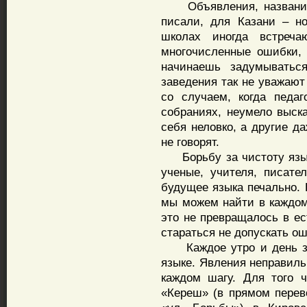
Объявления, названия 
писали, для Казани – н
школах иногда встреч
многочисленные ошибки, 
начинаешь задумываться
заведения так не уважают
со случаем, когда педаг
собраниях, неумело выска
себя неловко, а другие да
не говорят.
Борьбу за чистоту язык
ученые, учителя, писате
будущее языка печально. 
мы можем найти в каждом 
это не превращалось в ес
стараться не допускать о
Каждое утро и день за
языке. Явления неправиль
каждом шагу. Для того 
«Кереш» (в прямом перево