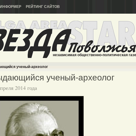
ИНФОРМЕР
РЕЙТИНГ САЙТОВ
независимая общественно-политическая газ
ющийся ученый-археолог
ыдающийся ученый-археолог
апреля 2014 года