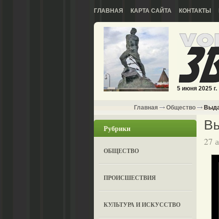
ГЛАВНАЯ
КАРТА САЙТА
КОНТАКТЫ
5 июня 2025 г.
Главная
Общество
Выда
В
Рубрики
27 
ОБЩЕСТВО
ПРОИСШЕСТВИЯ
КУЛЬТУРА И ИСКУССТВО