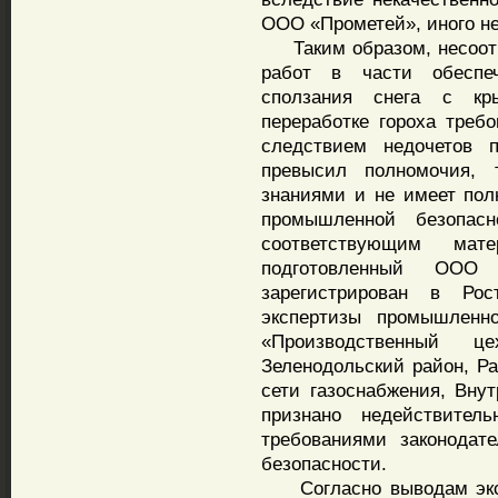
ООО «Прометей», иного не
Таким образом, несоотв
работ в части обеспеч
сползания снега с кр
переработке гороха треб
следствием недочетов п
превысил полномочия, 
знаниями и не имеет пол
промышленной безопасн
соответствующим мате
подготовленный ООО 
зарегистрирован в Ро
экспертизы промышлен
«Производственный 
Зеленодольский район, Р
сети газоснабжения, Внут
признано недействител
требованиями законодат
безопасности.
Согласно выводам экспе