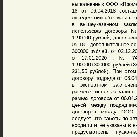
выполненных ООО «Промет
18 от 06.04.2018 соста
определении объема и ст
в вышеуказанном закл
использовал договоры: № 
1190000 рублей, дополнени
05-18 - дополнительное со
300000 рублей, от 02.12.2
от 17.01.2020 г. № 74
1190000+300000 рублей+3
231,55 рублей). При этом
договору подряда от 06.0
в экспертном заключени
расчете использовалис
рамках договора от 06.04.
ценой между подрядчик
договоров между ООО 
следует, что работы по а
входили и не указаны в в
предусмотрены пуско-