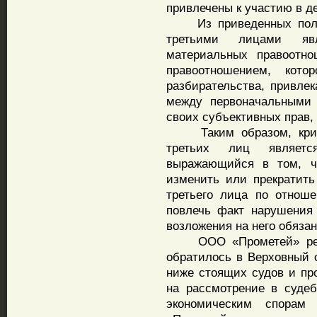
привлечены к участию в д
Из приведенных положе
третьими лицами явл
материальных правоотно
правоотношением, кото
разбирательства, привл
между первоначальными
своих субъективных прав,
Таким образом, крите
третьих лиц являетс
выражающийся в том, ч
изменить или прекратить
третьего лица по отнош
повлечь факт нарушения
возложения на него обяз
ООО «Прометей» решил
обратилось в Верховный 
ниже стоящих судов и пр
на рассмотрение в суде
экономическим спорам