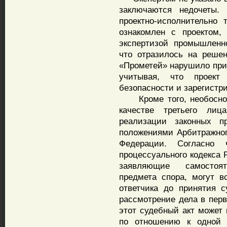
заключаются недочеты.
проектно-исполнительно 
ознакомлен с проектом,
экспертизой промышленн
что отразилось на реше
«Прометей» нарушило при
учитывая, что проект
безопасности и зарегистр
Кроме того, необоснова
качестве третьего ли
реализации законных п
положениями Арбитражног
Федерации. Согласно 
процессуального кодекса 
заявляющие самостоят
предмета спора, могут в
ответчика до принятия с
рассмотрение дела в перв
этот судебный акт может 
по отношению к одной 