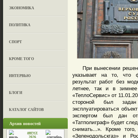
ЭКОНОМИКА
ПОЛИТИКА
СПОРТ
КРОМЕ ТОГО
При вынесении решения
указывает на то, что ф
ИНТЕРВЬЮ
результат работ без мод
летнее, так и в зимне
БЛОГИ
«ТеплоСервис» от 11.01.20
стороной был задан
эксплуатироваться объект
КАТАЛОГ САЙТОВ
экспертом был дан от
«Татполиграф» будет след
Архив новостей
снимать...». Кроме тог
август
«Зеленодольскгаз» и Ро
2026