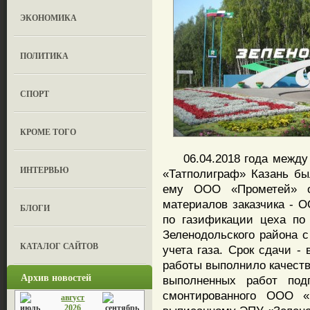
ЭКОНОМИКА
ПОЛИТИКА
СПОРТ
КРОМЕ ТОГО
06.04.2018 года между 
ИНТЕРВЬЮ
«Татполиграф» Казань бы
ему ООО «Прометей» о
материалов заказчика - 
БЛОГИ
по газификации цеха по 
Зеленодольского района с
КАТАЛОГ САЙТОВ
учета газа. Срок сдачи -
работы выполнило качеств
Архив новостей
выполненных работ подп
смонтированного ООО «П
август
2026