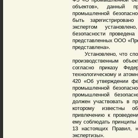
объектов», данный п
промышленной безопасно
быть зарегистрировано
экспертом установлен
безопасности проведена 
представленных ООО «Про
представлена».
Установлено, что спор
производственным объек
согласно приказу Феде
технологическому и атомн
420 «Об утверждении фе
промышленной безопасно
промышленной безопасн
должен участвовать в пр
которому известны об
привлечению к проведен
ему соблюдать принципы 
13 настоящих Правил, н
экспертизы».