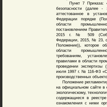
Пункт 7 Приказа: «Эк
безопасности (далее - 
аттестованное в устано
Федерации порядке (По
области промышленн
постановлением Правител
2015 г. № 509 (Собра
Федерации, 2015, № 23, ст
Положение)), которое о
области промышленно
требованиям, устано
правилами в области про
проведении экспертизы 
июля 1997 г. № 116-ФЗ «
производственных объекто
Положение регламентируе
на официальном сайте в 
экологическому, технолог
содержащиеся в реестре
ознакомления с ними орг