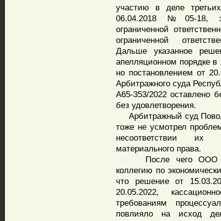
участию в деле третьих
06.04.2018 №05-18, 
ограниченной ответстве
ограниченной ответств
Дальше указанное реше
апелляционном порядке в 
но постановлением от 20.
Арбитражного суда Респуб
А65-353/2022 оставлено б
без удовлетворения.
Арбитражный суд Поволж
тоже не усмотрел пробле
несоответствии их 
материального права.
После чего ООО «Пр
коллегию по экономически
что решение от 15.03.2
20.05.2022, кассацион
требованиям процессуа
повлияло на исход д