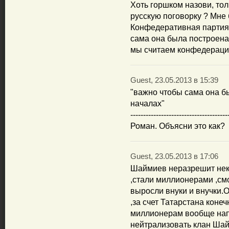
Хоть горшком назови, тол
русскую поговорку ? Мне 
Конфедеративная партия
сама она была построена
мы считаем конфедераци
Guest, 23.05.2013 в 15:39
"важно чтобы сама она 
началах"
--------------------------------------
Роман. Объясни это как?
Guest, 23.05.2013 в 17:06
Шаймиев неразрешит некак
,стали миллионерами ,см
выросли внуки и внучки.
,за счет Татарстана конеч
миллионерам вообще нап
нейтрализовать клан Шай