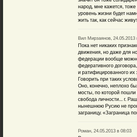
народ, мне кажется, тоже 
уровень жизни будет нам
жить так, как сейчас жив
Вил Мирзаянов, 24.05.2013 
Пока нет никаких призна
движения, но даже для н
федерации вообще можно 
федеративного договора
и ратифицированного их
Говорить при таких услов
Оно, конечно, неплохо б
мосты, по которой пошли
свобода личности... г. Ра
нынешнюю Русию не прош
заграницу. «Заграница п
Роман, 24.05.2013 в 08:03