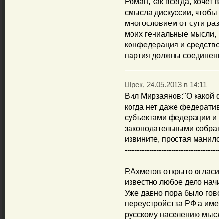
Роман, как всегда, хочет 
смысла дискуссии, чтобы
многословием от сути ра
моих гениальные мысли, э
конфедерация и средство
партия должны соединен
Шрек, 24.05.2013 в 14:11
Вил Мирзаянов:"О какой 
когда нет даже федерати
субъектами федерации и
законодательными собран
извините, простая манил
--------------------------------------
Р.Ахметов открыто огласи
известно любое дело начи
Уже давно пора было гов
переустройства РФ,а име
русскому населению мысл