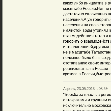
каких либо инициатив в 
масштабе России.Нет ни 
достаточно сплоченных к
населения.А уж говорить
населения на свою сторо
им,чистой воды утопия.Не
взаимодействия татар и 
говорить о взаимодействи
интеллигенцией,другими
не в масштабе Татарстан
полезное было бы в созд
отстаиванию своих интере
реализоваться в России т
кризиса в России,быстрее
Aqbars, 23.05.2013 в 08:59
"Борьба за власть в рег
автократами и крупным к
исключительно московским
развитию гражданского о