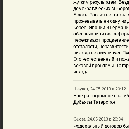
жутким результатам. Везд
демократических выборов
Боюсь, Россия не готова 
прожевывать ни одну из 
Корее, Японии и Германи
обеспечили такие реформ
переживают процветание,
отсталости, неразвитости
никогда не оккупирует. Пу
Это -естественный и пож
вековой проблемы. Татар
исхода.
Шаукат, 24.05.2013 в 20:12
Еще раз огромное спасиб
Дубъязы Татарстан
Guest, 24.05.2013 в 20:34
Федеральный договор был