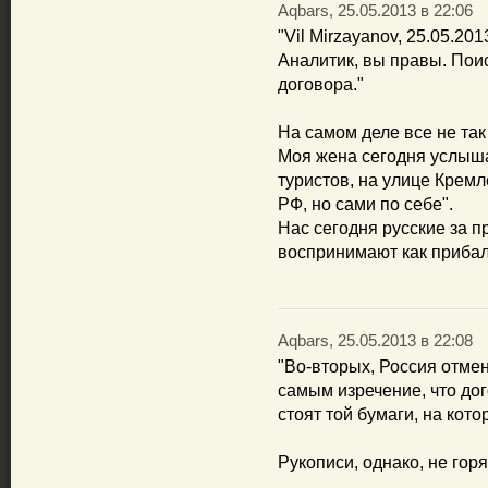
Aqbars, 25.05.2013 в 22:06
"Vil Mirzayanov, 25.05.201
Аналитик, вы правы. Поис
договора."
На самом деле все не так 
Моя жена сегодня услыша
туристов, на улице Кремл
РФ, но сами по себе".
Нас сегодня русские за 
воспринимают как прибал
Aqbars, 25.05.2013 в 22:08
"Во-вторых, Россия отмен
самым изречение, что до
стоят той бумаги, на кот
Рукописи, однако, не горят