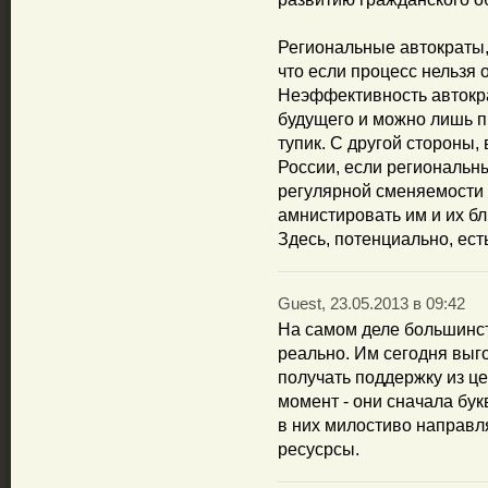
Региональные автократы, 
что если процесс нельзя о
Неэффективность автокра
будущего и можно лишь п
тупик. С другой стороны,
России, если региональн
регулярной сменяемости 
амнистировать им и их б
Здесь, потенциально, ест
Guest, 23.05.2013 в 09:42
На самом деле большинс
реально. Им сегодня выг
получать поддержку из це
момент - они сначала бу
в них милостиво направл
ресусрсы.