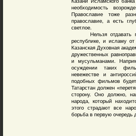
Казани Исламского банка
необходимость возрожд
Православие тоже разн
православие, а есть глу
светлое.
Нельзя отдавать прав
республике, и исламу от 
Казанская Духовная акаде
дружественных равнопра
и мусульманами. Напри
осуждении таких филь
невежестве и антиросси
подобных фильмов будет
Татарстан должен «перетя
сторону. Оно должно, на
народа, который находит
этого страдают все нар
борьба в первую очередь 