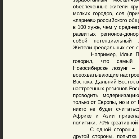
обеспеченные жители кру
мелких городов, сел (пр
«париев» российского общ
в 100 хуже, чем у средне
развитых регионов-доно
собой потенциальный э
Жители феодальных сел с
Например, Илья Поном
говорил, что самый 
Новосибирске лозунг – 
всеохватывающие настрое
Востока. Дальний Восток 
настроенных регионов Рос
проводить модернизацию
только от Европы, но и от
никто не будет считать
Африке и Азии привела
политики. 70% креативной
С одной стороны, реф
другой стороны, попытка