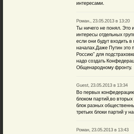
интересами.
Роман., 23.05.2013 в 13:20
Ты ничего не понял. Это
интересы отдельных групп
если они будут входить 
началах.Даже Путин это п
Россию" для подстраховк
надо создать Конфедерац
Общенародному фронту.
Guest, 23.05.2013 в 13:34
Во первых конфедерацию
блоком партий,во вторых
блок разных общественн
третьих блоки партий у н
Роман, 23.05.2013 в 13:43