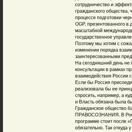
сотрудничество и эффект
гражданского общества, 
процессе подготовки чер
OGP, презентованного в д
масштабной международ
государственное управле
Поэтому мы хотим с сожа
изменении порядка взаим
заинтересованными пред
На сегодняшний день не 
консультации в рамках п
взаимодействия России с
Если бы Россия присоеди
реализовала бы ее принц
спросить, например, а ку
и Власть обязана была бы
Гражданское общество ба
ПРАВОСОЗНАНИЯ. В Росс
программе стоит после «Ге
обязательно. Так откуда 