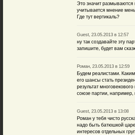
Это значит размываются
учитывается мнение мен
Где тут вертикаль?
Guest, 23.05.2013 в 12:57
ну так создавайте эту па
запишите, будет вам сказк
Роман, 23.05.2013 в 12:59
Будем реалистами. Каким
его шансы стать президен
результат многовекового
союзе партии, например,
Guest, 23.05.2013 в 13:08
Роман у тебя чисто русск
надо быть батюшкой царе
интересов отдельных гр