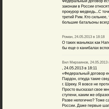
Федеральный договор есть
законам в России относят
прокурор медведь...С точ
третий Рим. Кто сильнее, 
большие батальоны всегд
Роман, 24.05.2013 в 18:18
О таких маньяках как Нап
бы еще о канибалах вспо
Вил Мирзаянов, 24.05.2013 
, 24.05.2013 в 18:11
«Федеральный договор ес
Пардон, откуда такие све
г. Шреку. Я вовсе не прот
Просто высказал свое мне
ступени, каким же образ
Разве нелогично? Тоже с
России. Даже первые шаг