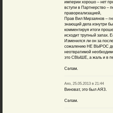
империи хорошо – нет 
вступи в Партнерство – п
правореализацией,
Прав Вил Мирзаянов – гн
знающий дела изнутри бы
комментируя итоги проше
исходит трупный запах. 
Изменился ли он за после
сожалению НЕ ВЫРОС до 
неотвратимой необходим
это СВЫШЕ, а жаль и в 
Сәлам.
Аяз, 25.05.2013 в 21:44
Виноват, это был АЯЗ.
Сәлам.