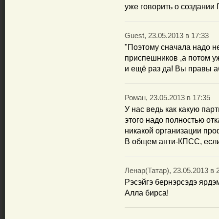
уже говорить о создании 
Guest, 23.05.2013 в 17:33
"Поэтому сначала надо н
приспешников ,а потом уж
и ещё раз да! Вы правы 
Роман, 23.05.2013 в 17:35
У нас ведь как какую пар
этого надо полностью отк
никакой организации про
В общем анти-КПСС, если
Ленар(Татар), 23.05.2013 в 
Рэсэйгэ бернэрсэдэ ярдэм
Алла бирса!