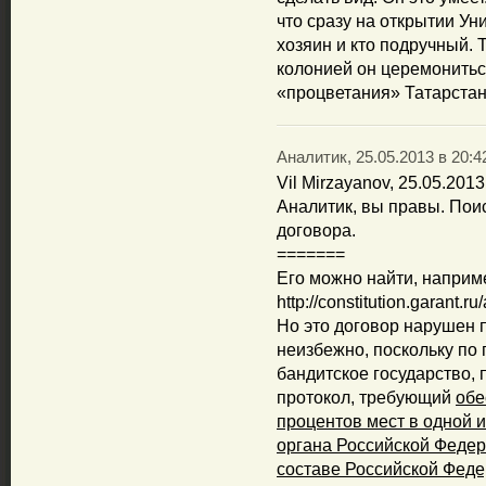
что сразу на открытии Ун
хозяин и кто подручный. 
колонией он церемонитьс
«процветания» Татарстан
Аналитик, 25.05.2013 в 20:4
Vil Mirzayanov, 25.05.2013
Аналитик, вы правы. Поис
договора.
=======
Его можно найти, наприм
http://constitution.garant.r
Но это договор нарушен п
неизбежно, поскольку по 
бандитское государство,
протокол, требующий
обе
процентов мест в одной 
органа Российской Федер
составе Российской Феде