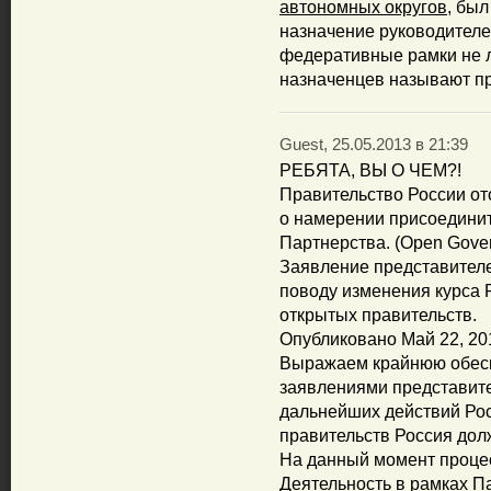
автономных округов
, был
назначение руководителе
федеративные рамки не ле
назначенцев называют пр
Guest, 25.05.2013 в 21:39
РЕБЯТА, ВЫ О ЧЕМ?!
Правительство России от
о намерении присоединит
Партнерства. (Open Gover
Заявление представителе
поводу изменения курса 
открытых правительств.
Опубликовано Май 22, 20
Выражаем крайнюю обесп
заявлениями представит
дальнейших действий Рос
правительств Россия дол
На данный момент процес
Деятельность в рамках П