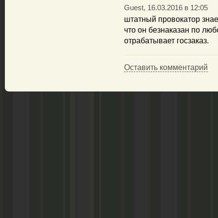
Guest, 16.03.2016 в 12:05
штатный провокатор знае
что он безнаказан по люб
отрабатывает госзаказ.
Оставить комментарий