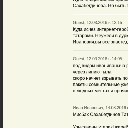
Сахабетдинова. Но быть 
Guest, 12.03.2016 в 12:15
Куда исчез интернет-гер
татарами. Неужели в дур
Иванович,вы все знаете,г
Guest, 12.03.2016 в 14:05
под видом иваниваныча р
через линию тыла.
скоро начнет взрывать п
пакеты сомнительные уж
в людных местах и прочие
Иван Иванович, 14.03.2016 
Мисбах Сахабетдинов Тата
Урысларны үтерик! җиреб