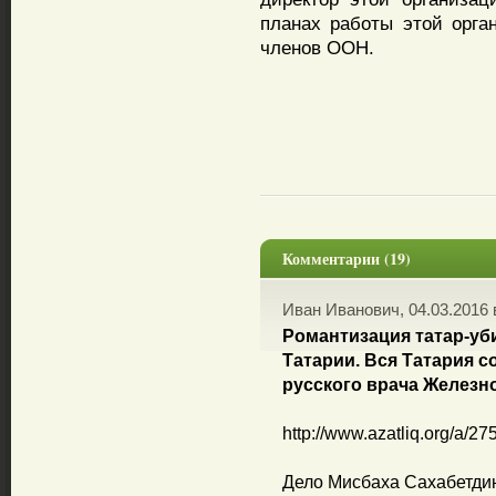
планах работы этой орган
членов ООН.
Комментарии (19)
Иван Иванович, 04.03.2016 
Романтизация татар-уби
Татарии. Вся Татария 
русского врача Железн
http://www.azatliq.org/a/2
Дело Мисбаха Сахабетди