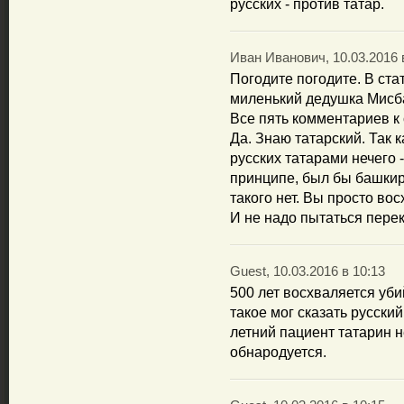
русских - против татар.
Иван Иванович, 10.03.2016 
Погодите погодите. В ста
миленький дедушка Мисба
Все пять комментариев к 
Да. Знаю татарский. Так 
русских татарами нечего 
принципе, был бы башкиро
такого нет. Вы просто во
И не надо пытаться пере
Guest, 10.03.2016 в 10:13
500 лет восхваляется убий
такое мог сказать русски
летний пациент татарин 
обнародуется.