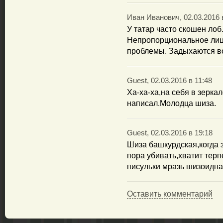
Иван Иванович, 02.03.2016 
У татар часто скошен лоб
Непропорциональное лиц
проблемы. Задыхаются в
Guest, 02.03.2016 в 11:48
Ха-ха-ха,на себя в зерка
написал.Молодца шиза.
Guest, 02.03.2016 в 19:18
Шиза башкурдская,когда з
пора убивать,хватит терп
писульки мразь шизоидна
Оставить комментарий