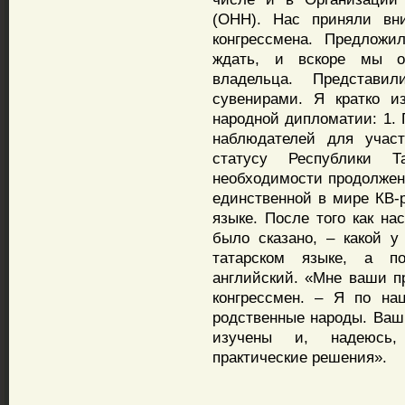
(ОНН). Нас приняли вн
конгрессмена. Предложи
ждать, и вскоре мы о
владельца. Представи
сувенирами. Я кратко и
народной дипломатии: 1.
наблюдателей для учас
статусу Республики Т
необходимости продолжен
единственной в мире КВ-
языке. После того как на
было сказано, – какой у
татарском языке, а п
английский. «Мне ваши п
конгрессмен. – Я по на
родственные народы. Ваш
изучены и, надеюсь,
практические решения».