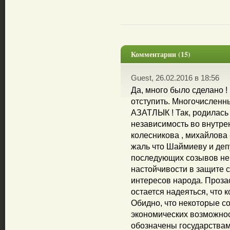
Комментарии (15)
Guest, 26.02.2016 в 18:56
Да, много было сделано !
отступить. Многочисленн
АЗАТЛЫК ! Так, родилась 
независимость во внутре
колесникова , михайлова 
жаль что Шаймиеву и депу
последующих созывов не
настойчивости в защите 
интересов народа. Проз
остается надеяться, что 
Обидно, что некоторые 
экономических возможнос
обозначены государствам