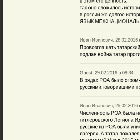
в этом его ценность.
так оно сложилось истори
в россии же долгое исто
ЯЗЫК МЕЖНАЦИОНАЛЬ
Иван Иванович, 28.02.2016 
Провозглашать татарски
подлая война татар проти
Guest, 29.02.2016 в 09:34
В рядах РОА было огром
русскими,говорившими пр
Иван Иванович, 29.02.2016 
Численность РОА была на
гитлеровского Легиона Ид
русские из РОА были уни
лагерях. А татар пожалели