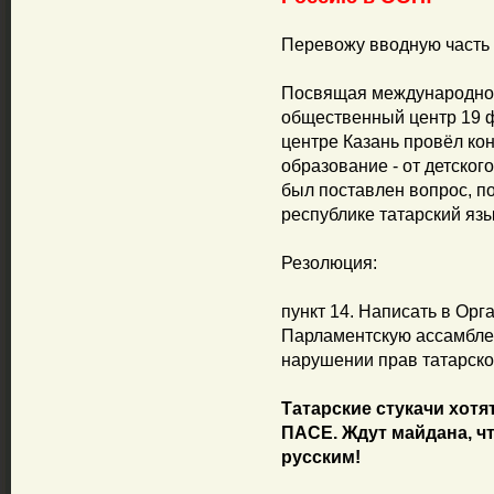
Перевожу вводную часть и
Посвящая международном
общественный центр 19 
центре Казань провёл к
образование - от детског
был поставлен вопрос, по
республике татарский язы
Резолюция:
пункт 14. Написать в Ор
Парламентскую ассамбле
нарушении прав татарско
Татарские стукачи хотя
ПАСЕ. Ждут майдана, ч
русским!