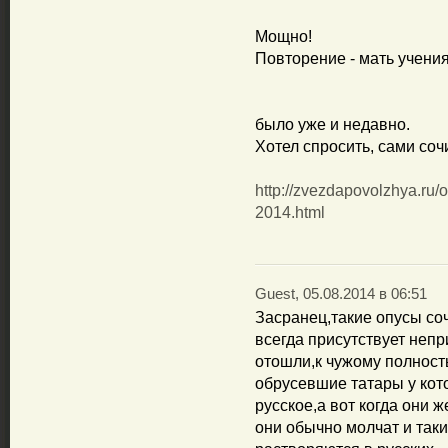
Мощно!
Повторение - мать учени
было уже и недавно.
Хотел спросить, сами со
http://zvezdapovolzhya.ru
2014.html
Guest, 05.08.2014 в 06:51
Засранец,такие опусы со
всегда присутствует непр
отошли,к чужому полнос
обрусевшие татары у кот
русское,а вот когда они 
они обычно молчат и так