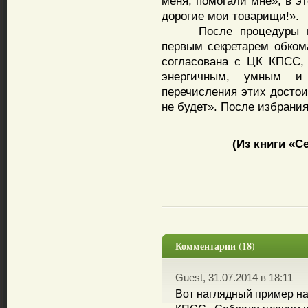
меня, помогали мне», в э
дорогие мои товарищи!».
После процедуры про
первым секретарем обкома
согласована с ЦК КПСС, 
энергичным, умным и
перечисления этих достои
не будет». После избрани
(Из книги «Сем
Комментарии (18)
Guest, 31.07.2014 в 18:11
Вот наглядный пример на