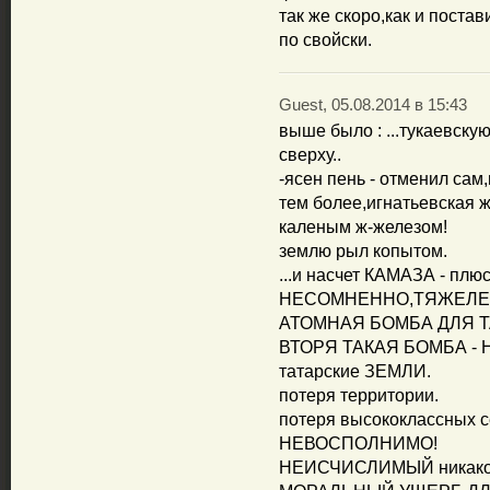
так же скоро,как и постави
по свойски.
Guest, 05.08.2014 в 15:43
выше было : ...тукаевск
сверху..
-ясен пень - отменил сам
тем более,игнатьевская 
каленым ж-железом!
землю рыл копытом.
...и насчет КАМАЗА - плю
НЕСОМНЕННО,ТЯЖЕЛЕЙ
АТОМНАЯ БОМБА ДЛЯ Т
ВТОРЯ ТАКАЯ БОМБА - 
татарские ЗЕМЛИ.
потеря территории.
потеря высококлассных с
НЕВОСПОЛНИМО!
НЕИСЧИСЛИМЫЙ никакой