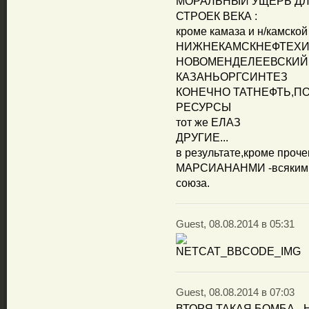
МОРАЛЬНЫЙ УЩЕРБ ДЛЯ
СТРОЕК ВЕКА :
кроме камаза и н/камско
НИЖНЕКАМСКНЕФТЕХ
НОВОМЕНДЕЛЕЕВСКИЙ 
КАЗАНЬОРГСИНТЕЗ
КОНЕЧНО ТАТНЕФТЬ,П
РЕСУРСЫ
тот же ЕЛАЗ
ДРУГИЕ...
в результате,кроме проч
МАРСИАНАНМИ -всяким сб
союза.
Guest, 08.08.2014 в 05:31
Guest, 08.08.2014 в 07:03
ВТОРЯ ТАКАЯ БОМБА - 