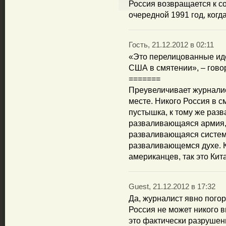
Россия возвращается к со
очередной 1991 год, когд
Гость, 21.12.2012 в 02:11
«Это перелицованные ид
США в смятении», – говор
=======
Преувеличивает журналис
месте. Никого Россия в с
пустышка, к тому же раз
разваливающаяся армия,
разваливающаяся система
разваливающемся духе. К
американцев, так это Кита
Guest, 21.12.2012 в 17:32
Да, журналист явно погор
Россия не может никого в
это фактически разрушен