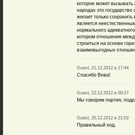
которое может вызывать л
народах это государство с
желает только сохранить 
является неестественны
нормального адекватного
котором отношения межд
строиться на основе гор
взаимовыгодных отношен
Guest, 21.12.2012 в 17:44
Спасибо Вова!
Guest, 22.12.2012 в 00:27
Мы говорим партия, подр
Guest, 25.12.2012 в 21:02
Правильный ход.