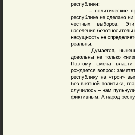
республики;
– политические проце
республике не сделано ни
честных выборов. Эт
населения безотносительн
насущность не определяет
реальны.
Думается, нынешней
довольны не только «низ
Поэтому смена власти
рождается вопрос: заметя
республику на «трон» вы
без внятной политики, гла
случилось – нам пульнули
фиктивным. А народ респу