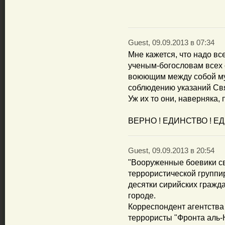
Guest, 09.09.2013 в 07:34
Мне кажется, что надо в
ученым-богословам всех с
воюющим между собой мус
соблюдению указаний Св
Уж их то они, наверняка, по
ВЕРНО ! ЕДИНСТВО ! ЕД
Guest, 09.09.2013 в 20:54
"Вооруженные боевики св
террористической группи
десятки сирийских гражд
городе.
Корреспондент агентства
террористы "Фронта аль-