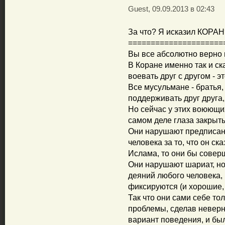
Guest, 09.09.2013 в 02:43
За что? Я исказил КОРАН?
=====================
Вы все абсолютно верно 
В Коране именно так и ск
воевать друг с другом - э
Все мусульмане - братья,
поддерживать друг друга,
Но сейчас у этих воюющи
самом деле глаза закрыты,
Они нарушают предписани
человека за то, что он ск
Ислама, то они бы совер
Они нарушают шариат, но 
деяний любого человека,
фиксируются (и хорошие, 
Так что они сами себе то
проблемы, сделав неверн
вариант поведения, и был