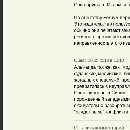
Они нарушают Ислам, и 
Но агентству Регнум вери
Это издательство пользуе
обычно они печатают зак
регионов, против республ
направленность этого изд
Guest, 10.09.2013 в 10:19
Аль каида так же, как "м
суданские, малийские, ли
западных спецслужб, преж
превратилась в неуправл
Оппозционеры в Сирии - 
порожденный западными 
окончательно разобраться
"осядет пыль" конфликта.
Оставить комментарий