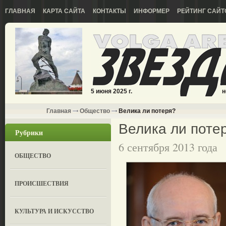
ГЛАВНАЯ
КАРТА САЙТА
КОНТАКТЫ
ИНФОРМЕР
РЕЙТИНГ САЙТ
5 июня 2025 г.
н
Главная
Общество
Велика ли потеря?
Велика ли поте
Рубрики
6 сентября 2013 года
ОБЩЕСТВО
ПРОИСШЕСТВИЯ
КУЛЬТУРА И ИСКУССТВО