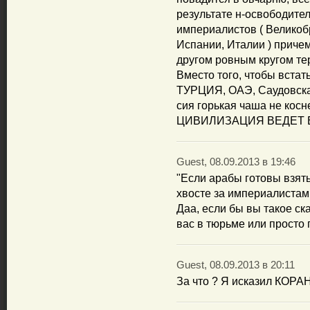
результате н-освободите
империалистов ( Великоб
Испании, Италии ) приче
другом ровным кругом тер
Вместо того, чтобы вст
ТУРЦИЯ, ОАЭ, Саудовска
сия горькая чаша не кос
ЦИВИЛИЗАЦИЯ ВЕДЕТ В
Guest, 08.09.2013 в 19:46
"Если арабы готовы взять
хвосте за империалистами
Даа, если бы вы такое ск
вас в тюрьме или просто 
Guest, 08.09.2013 в 20:11
За что ? Я исказил КОРАН