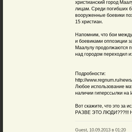
христианский город Маал
лицам. Среди погибших б
вооруженные боевики по
15 христиан.
Напомним, что бои между
и боевиками оппозиции з
Маалулу продолжаются по
над городом переходил из
Подробности:
http://www.regnum.ru/new
Любое использование мат
наличии гиперссылки н
Вот скажите, что это за и
РАЗВЕ ЭТО ЛЮДИ???!!! Ни
Guest, 10.09.2013 в 01:20