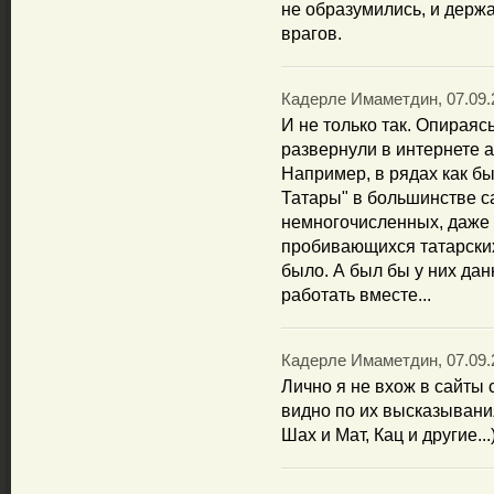
не образумились, и держа
врагов.
Кадерле Имаметдин, 07.09.2
И не только так. Опирая
развернули в интернете а
Например, в рядах как б
Татары" в большинстве 
немногочисленных, даже
пробивающихся татарских 
было. А был бы у них да
работать вместе...
Кадерле Имаметдин, 07.09.2
Лично я не вхож в сайты 
видно по их высказывани
Шах и Мат, Кац и другие...