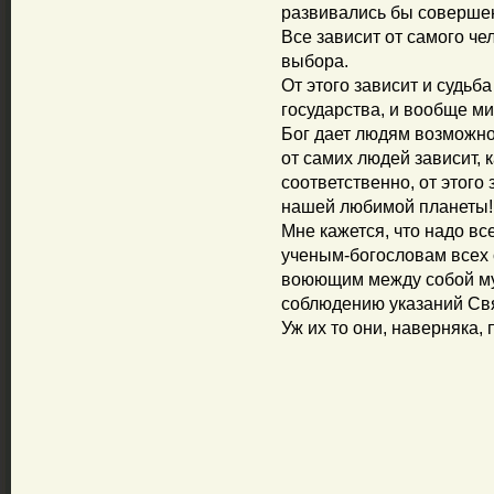
развивались бы совершен
Все зависит от самого че
выбора.
От этого зависит и судьба
государства, и вообще ми
Бог дает людям возможно
от самих людей зависит, 
соответственно, от этого 
нашей любимой планеты!
Мне кажется, что надо в
ученым-богословам всех с
воюющим между собой мус
соблюдению указаний Св
Уж их то они, наверняка,