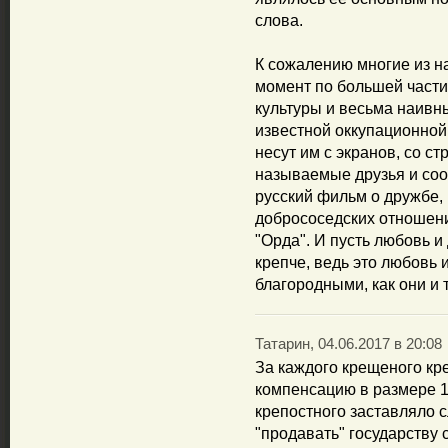
слова.
К сожалению многие из н
момент по большей части
культуры и весьма наивн
известной оккупационной 
несут им с экранов, со стр
называемые друзья и соо
русский фильм о дружбе, 
добрососедских отношен
"Орда". И пусть любовь и
крепче, ведь это любовь
благородными, как они и 
Татарин, 04.06.2017 в 20:08
За каждого крещеного кр
компенсацию в размере 1
крепостного заставляло 
"продавать" государству с