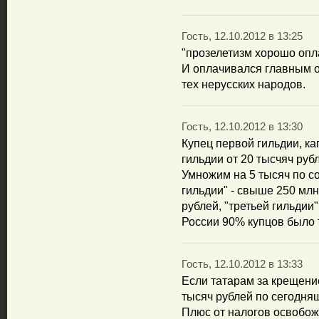
Гость, 12.10.2012 в 13:25
"прозелетизм хорошо опл
И оплачивался главным о
тех нерусских народов.
Гость, 12.10.2012 в 13:30
Купец первой гильдии, ка
гильдии от 20 тысчяч рубл
Умножим на 5 тысяч по с
гильдии" - свыше 250 млн.
рублей, "третьей гильдии"
России 90% купцов было 
Гость, 12.10.2012 в 13:33
Если татарам за крещение
тысяч рублей по сегодня
Плюс от налогов освобож