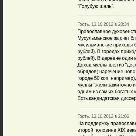
"Голубую шаль".
Гость, 13.10.2012 в 20:34
Православное духовенств
Мусульманское за счет б
мусульманские приходы б
рублей). В городах прихо
рублей). В деревне один 
Доход муллы шел из "деся
обрядов( наречение ново
городе 50 коп, например),
муллы "жили зажиточно и
одним из самых богатых м
Есть кандидатская диссе
Гость, 13.10.2012 в 21:06
На поддержку православн
второй половине XIX века