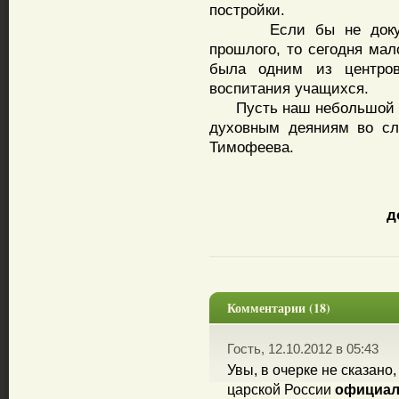
постройки.
Если бы не документ
прошлого, то сегодня мал
была одним из центров
воспитания учащихся.
Пусть наш небольшой оч
духовным деяниям во сл
Тимофеева.
д
Комментарии (18)
Гость, 12.10.2012 в 05:43
Увы, в очерке не сказано
царской России
официа