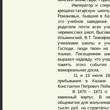
Император и сопровож
крещено-татарскую школу
Романовых, бывшие в Каз
это учебное заведение
родители почти всех уч
черемисских школ. Высоки
Ильминский, В.Т. Тимофее
учениками школы и учи
Господи, люди твоя» на
языках. Посещением шк
выразил надежду, что уч
память этого события
мемориальная доска.
11 и 13 июля 1885 г
пребывания в Казани 
Константин Петрович Поб
В 1870 – 1871 гг. бы
каменный корпус. В не
общежитие для мальчиков,
тысяч руб. на строитель