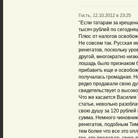
Гость, 12.10.2012 в 23:25
"Если татарам за крещени
тысяч рублей по сегодня
Плюс от налогов освобо
Не совсем так. Русская 
ренегатов, поскольку ур
другой, многократно низк
лошадь было признаком б
прибавить еще и освобож
получалась громадная. Но
редко продавали свою душ
свидетельствует о высок
Что же касается Василия
статьи, невольно разобл
свою душу за 120 рублей 
сумма. Немного чиновник
ренегатов, подобным Тим
тем более что все это оп
тех, кто продавать свою 