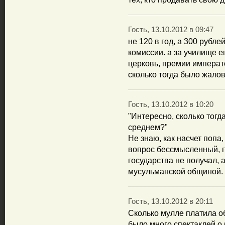
Гость, 13.10.2012 в 09:47
не 120 в год, а 300 рубле
комиссии. а за училище е
церковь, премии императ
сколько тогда было жало
Гость, 13.10.2012 в 10:20
"Интересно, сколько тог
среднем?"
Не знаю, как насчет попа
вопрос бессмысленный, п
государства не получал, 
мусульманской общиной.
Гость, 13.10.2012 в 20:11
Сколько мулле платила о
было много спектаклей о