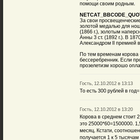
помощи своим родным.
NETCAT_BBCODE_QUO
За свои просвещенческие
золотой медалью для нош
(1866 г.), золотым наперс
Анны 3 ст. (1892 г.). В 1
Александром II премией в
По тем временам корова с
бессеребренник. Если про
прозелетизм хорошо опла
Гость, 12.10.2012 в 13:13
То есть 300 рублей в год=
Гость, 12.10.2012 в 13:20
Корова в среднем стоит 2
это 25000*60=1500000. 1,5
месяц. Кстати, соотноше
получается 1 к 5 тысячам 