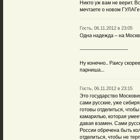
Никто уж вам не верит. В
мечтаете о новом ГУЛАГе.
Гость, 06.11.2012 в 23:05
Одна надежда – на Москв
-------------------------------
Ну конечно.. Раису скоре
парниша...
Гость, 06.11.2012 в 23:15
Это государство Московия
сами русские, уже сибиря
готовы отделиться, чтоб
камарилью, которая умеет 
давая взамен. Сами русск
России обречена быть кол
отделиться, чтобы не тер