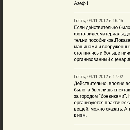
Азеф !
Гость, 04.11.2012 в 16:45
Если действительно было 
фото-видеоматериалы,до
тел,ни пособников.Показ
машинами и вооруженных
столпились и больше нич
организованный сценарий
Гость, 04.11.2012 в 17:02
Действительно, вполне во
было, а был лишь спектак
за городом "боевиками". 
организуются практически
вещей, можно сказать. А 
к нам.