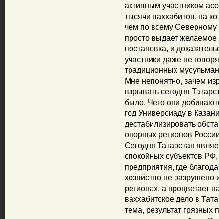
активным участником асс
тысячи ваххабитов, на ко
чем по всему Северному 
просто выдает желаемое 
постановка, и доказатель
участники даже не говоря
традиционных мусульман
Мне непонятно, зачем из
взрывать сегодня Татарст
было. Чего они добивают
год Универсиаду в Казани
дестабилизировать обстан
опорных регионов Росси
Сегодня Татарстан являе
спокойных субъектов РФ
предприятия, где благод
хозяйство не разрушено и
регионах, а процветает на
ваххабитское дело в Тат
тема, результат грязных 