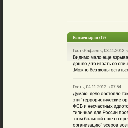
Комментарии (19)
ГостьРафаэль, 03.11.2012 в
Видимо мало еще взрываю
дошло ,что играть со спи
.Можно без жопы остаться
Гость, 04.11.2012 в 07:54
Думаю, дело обстояло так 
эти "террористические ор
ФСБ и несчастных идиотов
типичная для России про
этом большой еще со вре
организацию" эсеров воз