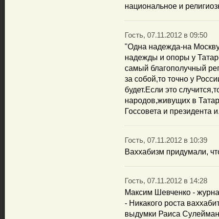
национальное и религиоз
Гость, 07.11.2012 в 09:50
"Одна надежда-на Москву
надежды и опоры у Татар
самый благополучный рег
за собой,то точно у Росс
будет.Если это случится,
народов,живущих в Татар
Госсовета и президента и.
Гость, 07.11.2012 в 10:39
Ваххабизм придумали, чт
Гость, 07.11.2012 в 14:28
Максим Шевченко - журна
- Никакого роста ваххаби
выдумки Раиса Сулеймано