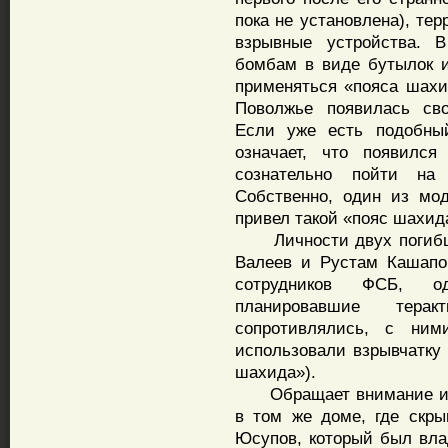
пока не установлена), те
взрывные устройства. 
бомбам в виде бутылок и
применяться «пояса шахид
Поволжье появилась сво
Если уже есть подобный
означает, что появился
сознательно пойти на
Собственно, один из мо
привел такой «пояс шахид
Личности двух погибших
Валеев и Рустам Кашапо
сотрудников ФСБ, о
планировавшие тера
сопротивлялись, с ним
использовали взрывчатку
шахида»).
Обращает внимание и то
в том же доме, где скры
Юсупов, который был вла