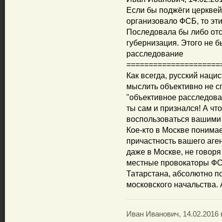
Если бы поджёги церквей 
организовало ФСБ, то эт
Последовала бы либо отс
губернизация. Этого не 
расследование
=====================
Как всегда, русский нацис
мыслить объективно не сп
"объективное расследова
ты сам и признался! А чт
воспользоваться вашими 
Кое-кто в Москве понимае
причастность вашего аге
даже в Москве, не говоря
местные провокаторы ФСБ
Татарстана, абсолютно п
московского начальства. А
Иван Иванович, 14.02.2016 