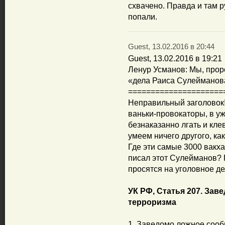
схвачено. Правда и там р
попали.
Guest, 13.02.2016 в 20:44
Guest, 13.02.2016 в 19:21
Ленур Усманов: Мы, прор
«дела Раиса Сулейманов
=====================
Неправильный заголовок!
ваньки-провокаторы, в уж
безнаказанно лгать и кле
умеем ничего другого, ка
Где эти самые 3000 вакха
писал этот Сулейманов?
просятся на уголовное де
УК РФ, Статья 207. Зав
терроризма
1. Заведомо ложное сооб