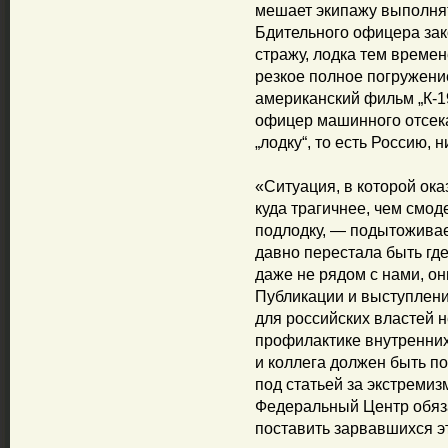
мешает экипажу выполня
Бдительного офицера зак
стражу, лодка тем времен
резкое полное погружени
американский фильм „К-
офицер машинного отсека.
„лодку“, то есть Россию, н
«Ситуация, в которой ока
куда трагичнее, чем смо
подлодку, — подытожива
давно перестала быть где
даже не рядом с нами, он
Публикации и выступлен
для российских властей
профилактике внутренних 
и коллега должен быть по
под статьей за экстремиз
Федеральный Центр обяз
поставить зарвавшихся эт