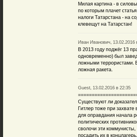
Милая картина - в силовы
по которым плачет статья 
налоги Татарстана - на с
клевещут на Татарстан!
Иван Иванович, 13.02.2016 
В 2013 году поджёг 13 пр
одновременно) был заве
ложными террористами. 
ложная ракета.
Guest, 13.02.2016 в 22:35
=====================
Существуют ли доказател
Гитлер тоже при захвате 
для оправдания начала р
политических противников
сволочи эти коммунисты, 
посадить их в концлагерь.