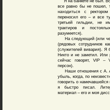
Я на банкете не был. Во-
все равно бы не пошел, 
находиться с ректоро
переносил его – и все т
третьей гильдии, не и
трактиров и постоялы
разумеется).
На следующий (или чере
(рядовых сотрудников к
(служителей вивария). Я 
Никто и не заметил. Или 
сейчас говорят, VIP – 
персон).
Наши отношения с А. А.
убыль, когда, по неизвес
говорить о намечавшейся 
я быстро писал. Лите
материал – его и моя дисс