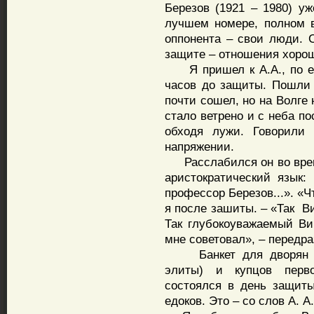
Березов (1921 – 1980) уж
лучшем номере, полном в
оппонента – свои люди. 
защите – отношения хоро
Я пришел к А.А., по его
часов до защиты. Пошли 
почти сошел, но на Волге
стало ветрено и с неба п
обходя лужи. Говорили 
напряжении.
Расслабился он во врем
аристократический язык
профессор Березов...». «
я после зашиты. – «Так В
Так глубокоуважаемый Ви
мне советовал», – передра
Банкет для дворян (на
элиты) и купцов перв
состоялся в день защит
едоков. Это – со слов А. А.