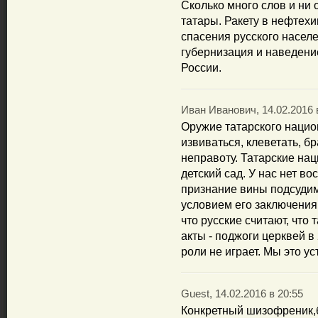
Сколько много слов и ни 
татары. Ракету в нефтехи
спасения русского насел
губернизация и наведение
России.
Иван Иванович, 14.02.2016 
Оружие татарского национ
извиваться, клеветать, б
неправоту. Татарские нац
детский сад. У нас нет во
признание вины подсуди
условием его заключения в
что русские считают, что
акты - поджоги церквей в
роли не играет. Мы это у
Guest, 14.02.2016 в 20:55
Конкретный шизофреник,