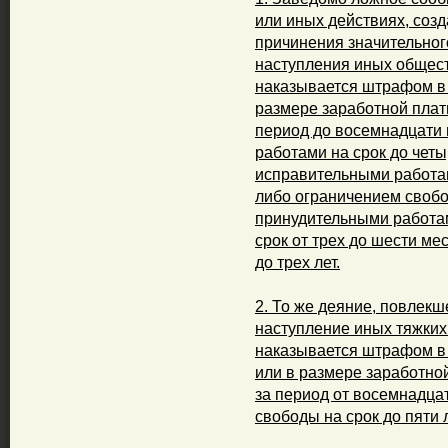
или иных действиях, соз
причинения значительно
наступления иных общест
наказывается штрафом в 
размере заработной плат
период до восемнадцати 
работами на срок до четы
исправительными работами
либо ограничением свобод
принудительными работами
срок от трех до шести м
до трех лет.
2. То же деяние, повлек
наступление иных тяжких 
наказывается штрафом в 
или в размере заработно
за период от восемнадца
свободы на срок до пяти л