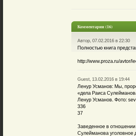
Комментарии (16)
Автор, 07.02.2016 в 22:30
Полностью книга предста
http://www.proza.ru/avtor/le
Guest, 13.02.2016 в 19:44
Ленур Усманов: Мы, прор
«дела Раиса Сулейманов
Ленур Усманов. Фото: sev
336
37
Заведенное в отношении 
Сулейманова уголовное д