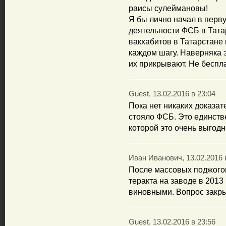
раисы сулеймановы!
Я бы лично начал в перв
деятельности ФСБ в Тата
вакхабитов в Татарстане 
каждом шагу. Наверняка э
их прикрывают. Не беспла
Guest, 13.02.2016 в 23:04
Пока нет никаких доказат
стояло ФСБ. Это единств
которой это очень выгодн
Иван Иванович, 13.02.2016 
После массовых поджого
теракта на заводе в 2013 
виновными. Вопрос закры
Guest, 13.02.2016 в 23:56