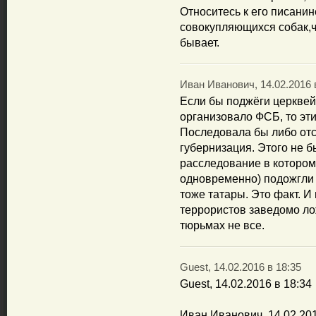
Относитесь к его писанин
совокупляющихся собак,ч
бывает.
Иван Иванович, 14.02.2016 
Если бы поджёги церквей 
организовало ФСБ, то эт
Последовала бы либо отс
губернизация. Этого не 
расследование в котором 
одновременно) подожгли
тоже татары. Это факт. И
террористов заведомо ло
тюрьмах не все.
Guest, 14.02.2016 в 18:35
Guest, 14.02.2016 в 18:34
Иван Иванович, 14.02.201