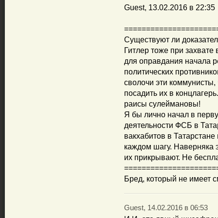
Guest, 13.02.2016 в 22:35
=====================
Существуют ли доказател
Гитлер тоже при захвате 
для оправдания начала р
политических противников
сволочи эти коммунисты, 
посадить их в концлагерь.
раисы сулеймановы!
Я бы лично начал в перв
деятельности ФСБ в Тата
вакхабитов в Татарстане 
каждом шагу. Наверняка э
их прикрывают. Не беспла
=====================
Бред, который не имеет 
Guest, 14.02.2016 в 06:53