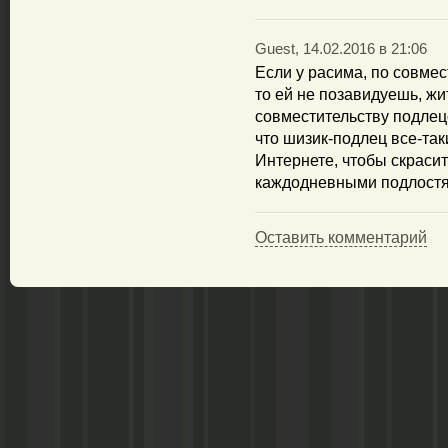
Guest, 14.02.2016 в 21:06
Если у расима, по совмес
то ей не позавидуешь, жи
совместительству подлец
что шизик-подлец все-таки
Интернете, чтобы скраси
каждодневными подлостя
Оставить комментарий