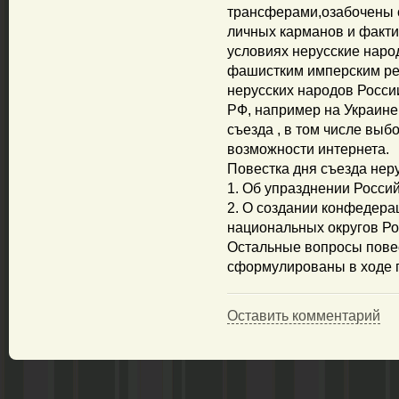
трансферами,озабочены 
личных карманов и факти
условиях нерусские наро
фашистким имперским ре
нерусских народов Росси
РФ, например на Украине
съезда , в том числе выб
возможности интернета.
Повестка дня съезда неру
1. Об упразднении Росси
2. О создании конфедера
национальных округов Ро
Остальные вопросы пове
сформулированы в ходе п
Оставить комментарий