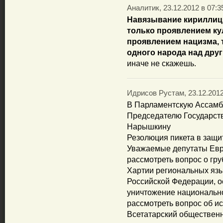
Аналитик, 23.12.2012 в 07:3
Навязывание кириллиц
только проявлением ку
проявлением нацизма, 
одного народа над дру
иначе не скажешь.
Идрисов Рустам, 23.12.2012
В Парламентскую Ассамб
Председателю Государст
Нарышкину
Резолюция пикета в защи
Уважаемые депутаты Евр
рассмотреть вопрос о г
Хартии региональных язы
Российской Федерации, о
уничтожение национальн
рассмотреть вопрос об и
Всетатарский общественн