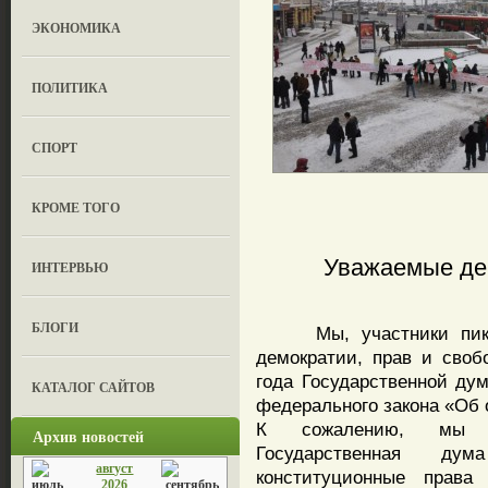
ЭКОНОМИКА
ПОЛИТИКА
СПОРТ
КРОМЕ ТОГО
Уважаемые де
ИНТЕРВЬЮ
БЛОГИ
Мы, участники пикета
демократии, прав и своб
года Государственной ду
КАТАЛОГ САЙТОВ
федерального закона «Об 
К сожалению, мы вы
Архив новостей
Государственная ду
август
конституционные прав
2026