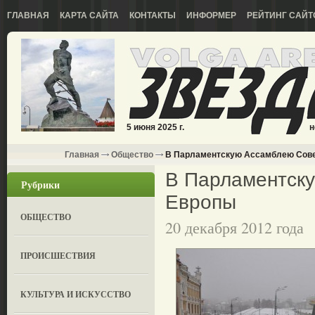
ГЛАВНАЯ
КАРТА САЙТА
КОНТАКТЫ
ИНФОРМЕР
РЕЙТИНГ САЙТ
5 июня 2025 г.
н
Главная
Общество
В Парламентскую Ассамблею Сов
В Парламентск
Рубрики
Европы
ОБЩЕСТВО
20 декабря 2012 года
ПРОИСШЕСТВИЯ
КУЛЬТУРА И ИСКУССТВО