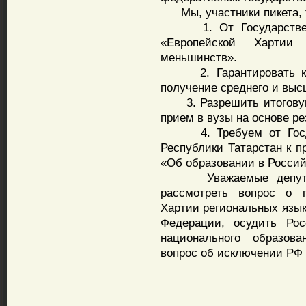
Мы, участники пикета, 
1. От Государственн
«Европейской Хартии
меньшинств».
2. Гарантировать кон
получение среднего и выс
3. Разрешить итоговую 
прием в вузы на основе ре
4. Требуем от Госдум
Республики Татарстан к п
«Об образовании в Росси
Уважаемые депутаты 
рассмотреть вопрос о 
Хартии региональных язык
Федерации, осудить Ро
национального образова
вопрос об исключении РФ 