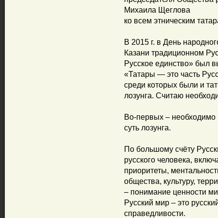
Михаила Щеглова
ко всем этническим тата
В 2015 г. в День народно
Казани традиционном Рус
Русское единство» был в
«Татары — это часть Русс
среди которых были и тат
лозунга. Считаю необход
Во-первых – необходимо 
суть лозунга.
По большому счёту Русск
русского человека, включ
приоритеты, ментальност
общества, культуру, терр
– понимание ценности ми
Русский мир – это русски
справедливости.