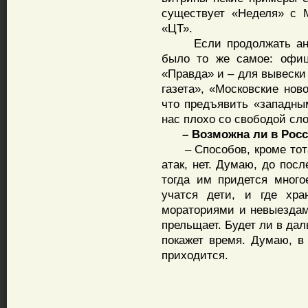
существует «Неделя» с 
«ЦТ».
Если продолжать аналог
было то же самое: офиц
«Правда» и – для вывески
газета», «Московские нов
что предъявить «западным
нас плохо со свободой сло
– Возможна ли в Росс
– Способов, кроме тотал
атак, нет. Думаю, до пос
тогда им придется много
учатся дети, и где хра
мораториями и невыездам
прельщает. Будет ли в да
покажет время. Думаю, в
приходится.