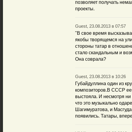
позволяет получать нема
проекты.
Guest, 23.08.2013 в 07:57
"В свое время высказыв
якобы творящемся на ули
стороны татар в отношен
стало скандальным и воз
Она соврала?
Guest, 23.08.2013 в 10:26
Губайдуллина один из к
композиторов.В СССР ее 
выстояла. И несмотря ни 
что это музыкально одар
Шагимуратова, и Масгуда
появились. Татары, впере