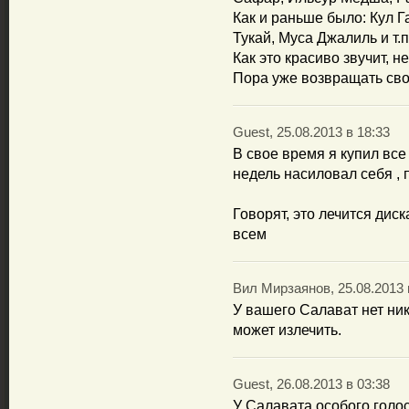
Как и раньше было: Кул Г
Тукай, Муса Джалиль и т.п
Как это красиво звучит, не
Пора уже возвращать св
Guest, 25.08.2013 в 18:33
В свое время я купил все
недель насиловал себя ,
Говорят, это лечится дис
всем
Вил Мирзаянов, 25.08.2013 
У вашего Салават нет ника
может излечить.
Guest, 26.08.2013 в 03:38
У Салавата особого голос