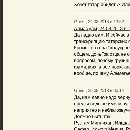
Хочет татар обидеть? Или
Guest, 24.08.2013 в 13:52
Алмаз улы, 24.08.2013 в 
Да ладно вам. И сейчас 
транскрипцию татарских ф
Кроме того она "полукровк
общем, дочь "за отца не 
вопросом, почему грузин
фамилиях, а все тюркские 
вообще, почему Альметье
Guest, 25.08.2013 в 00:14
Да, нам давно надо верн
предки ведь не имели рус
неприятно и неблагозвучн
Должно быть так:
Рустам Миннихан, Ильдар
Сафар, Ильсур Медша, Ра