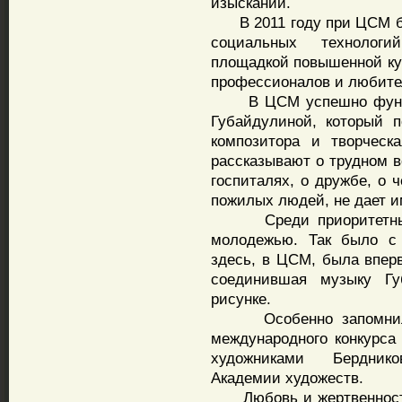
изысканий.
В 2011 году при ЦСМ бы
социальных технолог
площадкой повышенной ку
профессионалов и любите
В ЦСМ успешно функци
Губайдулиной, который 
композитора и творческ
рассказывают о трудном в
госпиталях, о дружбе, о 
пожилых людей, не дает и
Среди приоритетных н
молодежью. Так было с 
здесь, в ЦСМ, была вперв
соединившая музыку Г
рисунке.
Особенно запомнилась
международного конкурса
художниками Бердник
Академии художеств.
Любовь и жертвенность.