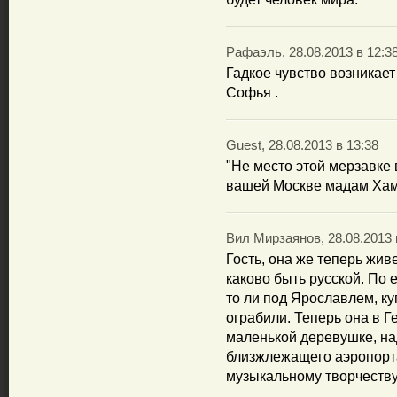
Рафаэль, 28.08.2013 в 12:3
Гадкое чувство возникает
Софья .
Guest, 28.08.2013 в 13:38
"Не место этой мерзавке 
вашей Москве мадам Хам
Вил Мирзаянов, 28.08.2013 
Гость, она же теперь жив
каково быть русской. По 
то ли под Ярославлем, ку
ограбили. Теперь она в Г
маленькой деревушке, на
близжлежащего аэропорта.
музыкальному творчеству