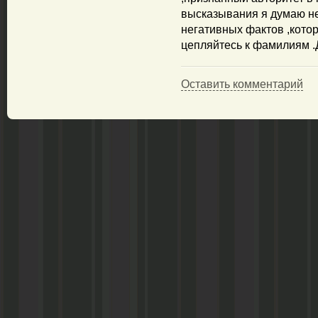
высказывания я думаю не 
негативных фактов ,кото
цепляйтесь к фамилиям .Д
Оставить комментарий