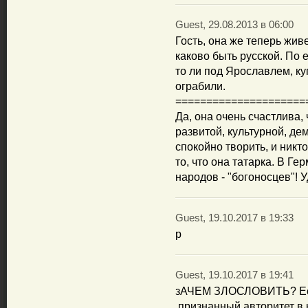
Guest, 29.08.2013 в 06:00
Гость, она же теперь жив
каково быть русской. По 
то ли под Ярославлем, ку
ограбили.
=====================
Да, она очень счастлива, 
развитой, культурной, де
спокойно творить, и никто
то, что она татарка. В Ге
народов - "богоносцев"! У
Guest, 19.10.2017 в 19:33
p
Guest, 19.10.2017 в 19:41
зАЧЕМ ЗЛОСЛОВИТЬ? Есть
,признанный авторитет в 