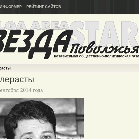
ИНФОРМЕР
РЕЙТИНГ САЙТОВ
независимая общественно-политическая газ
расты
олерасты
сентября 2014 года