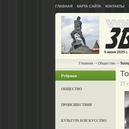
ГЛАВНАЯ
КАРТА САЙТА
КОНТАКТЫ
5 июня 2025 г.
Главная
Общество
Толе
Т
Рубрики
27 
ОБЩЕСТВО
ПРОИСШЕСТВИЯ
КУЛЬТУРА И ИСКУССТВО