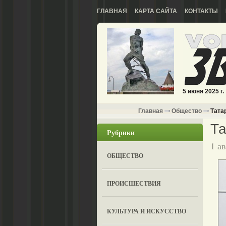
ГЛАВНАЯ
КАРТА САЙТА
КОНТАКТЫ
5 июня 2025 г.
Главная
Общество
Татар
Та
Рубрики
1 а
ОБЩЕСТВО
ПРОИСШЕСТВИЯ
КУЛЬТУРА И ИСКУССТВО