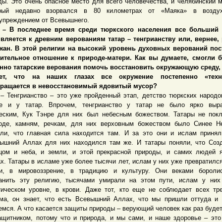
ды. Это очень опасное место для всего человечества, и челябинский м
орый недавно взорвался в 80 километрах от «Маяка» в возду
упреждением от Всевышнего.
 последнее время среди тюркского населения все больший 
вляется к древним верованиям татар – тенгрианству или, вернее,
жан. В этой религии на высокий уровень духовных верований пос
ительное отношение к природе-матери. Как вы думаете, смогли 
нно татарские верования помочь восстановить окружающую среду,
рет, что на наших глазах все окружение постепенно «техн
ращается в невосстановимый ядовитый мусор?
нгрианство – это уже пройденный этап, детство тюркских народо
е и у татар. Впрочем, тенгрианство у татар не было ярко выр
еским, Кук Тэнре для них был небесным божеством. Татары не пок
оде, камням, речкам, для них верховным божеством было Синее Н
ли, что главная сила находится там. И за это они и ислам принял
ышний Аллах для них находился там же. И татары поняли, что Соз
цом и неба, и земли, и этой прекрасной природы, и самих людей 
х. Татары в исламе уже более тысячи лет, ислам у них уже превратился
и, в мировоззрение, в традицию и культуру. Они веками боролис
анить эту религию, тысячами умирали на этом пути, ислам у них
тическом уровне, в крови. Даже тот, кто еще не соблюдает всех тр
ма, он знает, что есть Всевышний Аллах, что мы пришли оттуда и
емся. А что касается защиты природы – верующий человек как раз буде
ащитником, потому что и природа, и мы сами, и наше здоровье – это