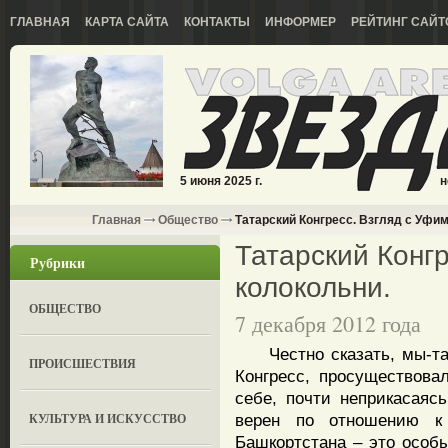
ГЛАВНАЯ
КАРТА САЙТА
КОНТАКТЫ
ИНФОРМЕР
РЕЙТИНГ САЙТ
5 июня 2025 г.
н
Главная
Общество
Татарский Конгресс. Взгляд с Уфим
Татарский Конг
Рубрики
колокольни.
ОБЩЕСТВО
7 декабря 2012 года
Честно сказать, мы-тата
ПРОИСШЕСТВИЯ
Конгресс, просуществова
себе, почти неприкасаясь
КУЛЬТУРА И ИСКУССТВО
верен по отношению к 
Башкортстана – это особы