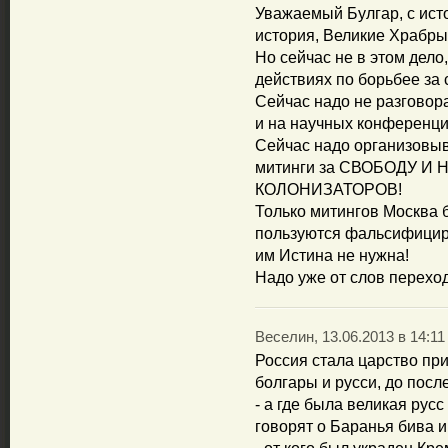
Уважаемый Булгар, с исто
история, Великие Храбрые
Но сейчас не в этом дело
действиях по борьбее за с
Сейчас надо не разговор
и на научных конференци
Сейчас надо организовы
митинги за СВОБОДУ И
КОЛОНИЗАТОРОВ!
Только митингов Москва б
пользуются фальсифициро
им Истина не нужна!
Надо уже от слов переходи
Веселин, 13.06.2013 в 14:11
Россия стала царство при
болгары и русси, до посл
- а где была великая русс
говорят о Баранья бива 