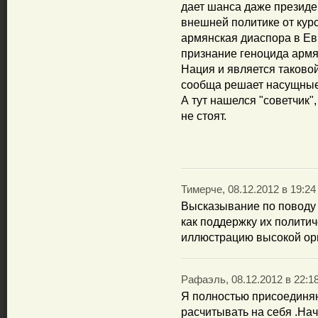
дает шанса даже президе
внешней политике от кур
армянская диаспора в Ев
признание геноцида армя
Нация и является таковой
сообща решает насущные
А тут нашелся "советчик"
не стоят.
Тимерче, 08.12.2012 в 19:24
Высказывание по поводу 
как поддержку их политиче
иллюстрацию высокой орг
Рафаэль, 08.12.2012 в 22:1
Я полностью присоединя
расчитывать на себя .Нач