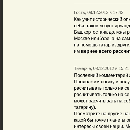
Гость, 08.12.2012 в 17:42
Как учит исторический оп
себя, таков лозунг ирлан
Башкортостана должны рас
Москве или Уфе, а на сам
на помощь татар из други
им
вернее всего рассчи
Тимерче, 08.12.2012 в 19:21
Последний комментарий а
Продолжим логику и получ
расчитывать только на се
расчитывать только на себ
может расчитывать на себ
татарину).
Посмотрите на другие на
какой бы точке планеты о
интересы своей нации. 