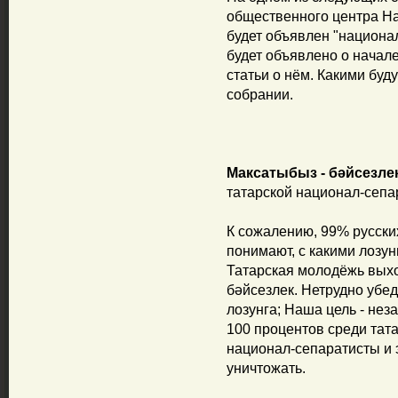
общественного центра Н
будет объявлен "национа
будет объявлено о начале
статьи о нём. Какими буду
собрании.
Максатыбыз - бәйсезлек
татарской национал-сепа
К сожалению, 99% русских
понимают, с какими лозу
Татарская молодёжь выхо
бәйсезлек. Нетрудно убед
лозунга; Наша цель - нез
100 процентов среди тат
национал-сепаратисты и 
уничтожать.