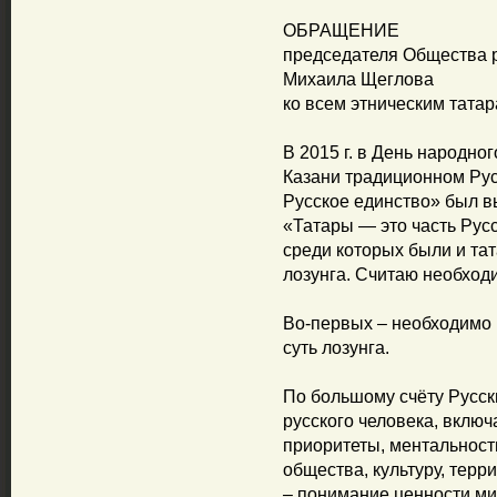
ОБРАЩЕНИЕ
председателя Общества р
Михаила Щеглова
ко всем этническим тата
В 2015 г. в День народно
Казани традиционном Рус
Русское единство» был в
«Татары — это часть Русс
среди которых были и тат
лозунга. Считаю необход
Во-первых – необходимо 
суть лозунга.
По большому счёту Русск
русского человека, включ
приоритеты, ментальност
общества, культуру, терр
– понимание ценности ми