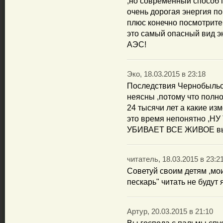
,но современный способ 
очень дорогая энергия п
плюс конечно посмотрите
это самый опасный вид эне
АЭС!
Эко, 18.03.2015 в 23:18
Последствия Чернобыльс
неясны ,потому что полно
24 тысячи лет а какие из
это время непонятно ,
УБИВАЕТ ВСЕ ЖИВОЕ вы
читатель, 18.03.2015 в 23:2
Советуй своим детям ,мо
пескарь" читать не будут 
Артур, 20.03.2015 в 21:10