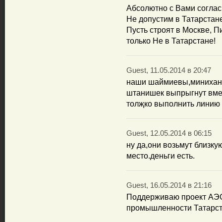
Абсолютно с Вами согласн
Не допустим в Татарстан
Пусть строят в Москве, П
только Не в Татарстане!
Guest, 11.05.2014 в 20:47
наши шаймиевы,миниханы
штанишек выпрыгнут вме
толҗко выполнить линию 
Guest, 12.05.2014 в 06:15
ну да,они возьмут близку
место.деньги есть.
Guest, 16.05.2014 в 21:16
Поддерживаю проект АЭС
промышленности Татарст