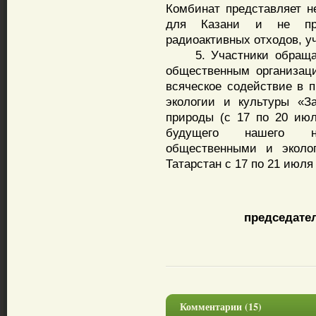
Комбинат представляет н
для Казани и не пре
радиоактивных отходов, у
5. Участники обращают
общественным организаци
всяческое содействие в 
экологии и культуры «
природы (с 17 по 20 июл
будущего нашего на
общественными и эколог
Татарстан с 17 по 21 июля 
председате
Комментарии (15)