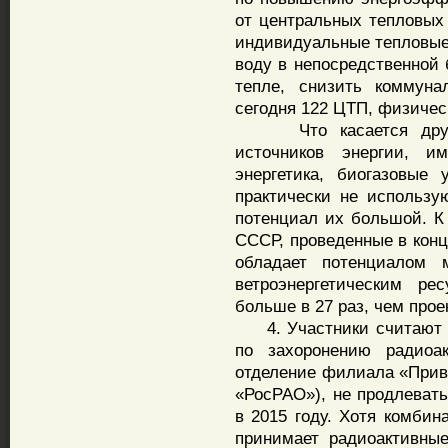
от центральных тепловых
индивидуальные тепловые 
воду в непосредственной 
тепле, снизить коммуна
сегодня 122 ЦТП, физичес
Что касается другой
источников энергии, и
энергетика, биогазовые
практически не использу
потенциал их большой. К
СССР, проведенные в конце
обладает потенциалом 
ветроэнергетическим ре
больше в 27 раз, чем про
4. Участники считают н
по захоронению радиоак
отделение филиала «Прив
«РосРАО»), не продлевать
в 2015 году. Хотя комбин
принимает радиоактивны