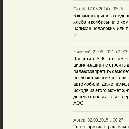
Guest, 17.05.2014 в 06:25
6 комментариев за неделю
хлеба и колбасы ни о че
написан недалеким или пр
ч...
Николай, 21.09.2014 в 22:09
Запретить АЭС это тоже 
цивилизации-не строить д
падают,запретить самолё
погибают многие тысячи ч
автомобили. Даже палка в
исходя из этого может жи
дерева плоды а то и с де
АЭС.
Артур, 02.03.2015 в 00:27
Те кто против строительс