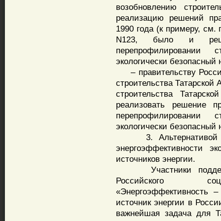
возобновлению строител
реализацию решений пра
1990 года (к примеру, см
N123, было и реш
перепрофилировании 
экологически безопасный 
– правительству Россий
строительства Татарской 
строительства Татарск
реализовать решение п
перепрофилировании 
экологически безопасный 
3. Альтернативой Та
энергоэффективности эк
источников энергии.
Участники поддержи
Российского соци
«Энергоэффективность 
источник энергии в Росс
важнейшая задача для Т