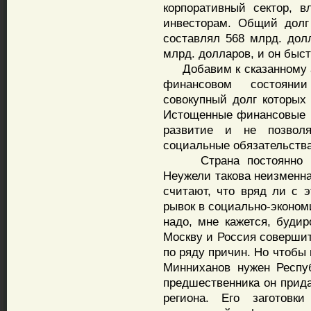
корпоративный сектор, 
инвесторам. Общий долг 
составлял 568 млрд. дол
млрд. долларов, и он быст
Добавим к сказанному ак
финансовом состоянии
совокупный долг которых
Истощенные финансовые 
развитие и не позвол
социальные обязательства
Страна постоянно нах
Неужели такова неизменн
считают, что вряд ли с
рывок в социально-эконом
надо, мне кажется, будир
Москву и Россия совершит
по ряду причин. Но чтобы н
Минниханов нужен Респуб
предшественника он прид
региона. Его заготовк