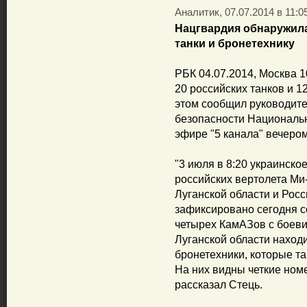
Аналитик, 07.07.2014 в 11:0
Нацгвардия обнаружила
танки и бронетехнику
РБК 04.07.2014, Москва 1
20 российских танков и 1
этом сообщил руководит
безопасности Националь
эфире "5 канала" вечером
"3 июля в 8:20 украинско
российских вертолета Ми-
Луганской области и Росс
зафиксировано сегодня 
четырех КамАЗов с боевик
Луганской области находи
бронетехники, которые та
На них видны четкие номе
рассказал Стець.