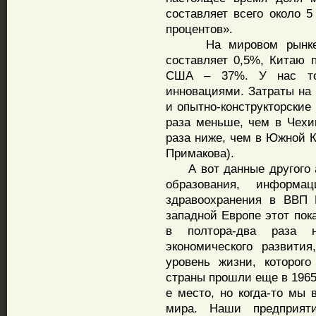
составляет всего около 5
процентов».
На мировом рынке на
составляет 0,5%, Китаю 
США – 37%. У нас тол
инновациями. Затраты на 
и опытно-конструкторские
раза меньше, чем в Чехии
раза ниже, чем в Южной К
Примакова).
А вот данные другого ак
образования, информац
здравоохранения в ВВП 
западной Европе этот пок
в полтора-два раза 
экономического развити
уровень жизни, которог
страны прошли еще в 1965
е место, но когда-то мы 
мира. Наши предприят