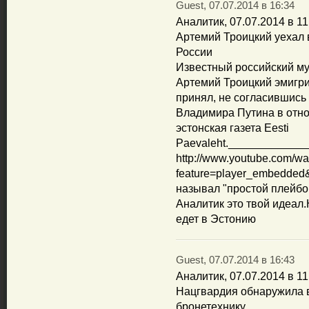
Guest, 07.07.2014 в 16:34
Аналитик, 07.07.2014 в 11
Артемий Троицкий уехал 
России
Известный российский му
Артемий Троицкий эмигри
принял, не согласившись
Владимира Путина в отно
эстонская газета Eesti
Paevaleht.____________
http://www.youtube.com/wa
feature=player_embedded
называл "простой плейбо
Аналитик это твой идеал
едет в Эстонию
Guest, 07.07.2014 в 16:43
Аналитик, 07.07.2014 в 11
Нацгвардия обнаружила в
бронетехнику