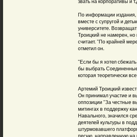
звать на корпоративы и т.
По информации издания,
вместе с супругой и деть
университете. Возвращат
Троицкий не намерен, но
считает. "По крайней мере
отметил он.
"Если бы я хотел сбежать
бы выбрать Соединенные
которая теоретически все
Артемий Троицкий извес
Он принимал участие и в
оппозиции "За честные вы
митингах в поддержку ка
Навального, значился ср
деятелей культуры в под
штурмовавшего платформ
песню, направленную на 