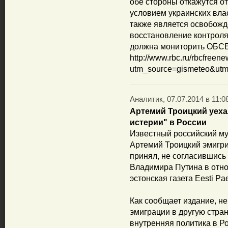
обе стороны откажутся о
условием украинских вла
также является освобожд
восстановление контроля
должна мониторить ОБСЕ
http://www.rbc.ru/rbcfree
utm_source=gismeteo&ut
Аналитик, 07.07.2014 в 11:0
Артемий Троицкий уеха
истерии" в России
Известный российский му
Артемий Троицкий эмигри
принял, не согласившись
Владимира Путина в отно
эстонская газета Eesti Pae
Как сообщает издание, не
эмиграции в другую стран
внутренняя политика в Р