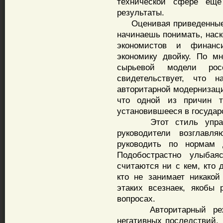
технической сфере еще
результаты.
Оценивая приведенные и
начинаешь понимать, наск
экономистов и финанс
экономику двойку. По мн
сырьевой модели росс
свидетельствует, что
авторитарной модернизаци
что одной из причин та
установившееся в государ
Этот стиль управлен
руководители возглавл
руководить по нормам 
Подобострастно улыба
считаются ни с кем, кто 
кто не занимает никако
этаких всезнаек, якобы
вопросах.
Авторитарный режим
негативных последствий. 