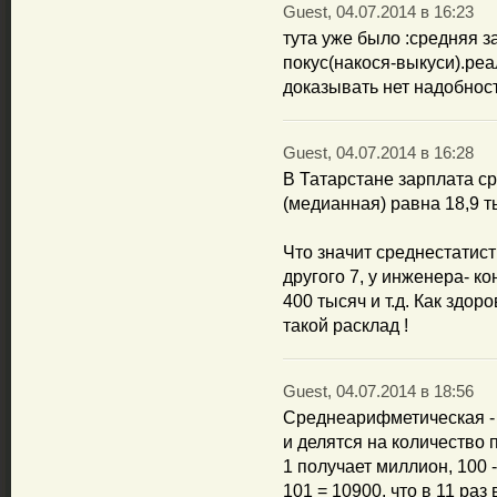
Guest, 04.07.2014 в 16:23
тута уже было :средняя з
покус(накося-выкуси).ре
доказывать нет надобност
Guest, 04.07.2014 в 16:28
B Татарстане зарплата с
(медианная) равна 18,9 
Что значит среднестатисти
другого 7, у инженера- ко
400 тысяч и т.д. Как здор
такой расклад !
Guest, 04.07.2014 в 18:56
Среднеарифметическая - 
и делятся на количество
1 получает миллион, 100 
101 = 10900, что в 11 ра