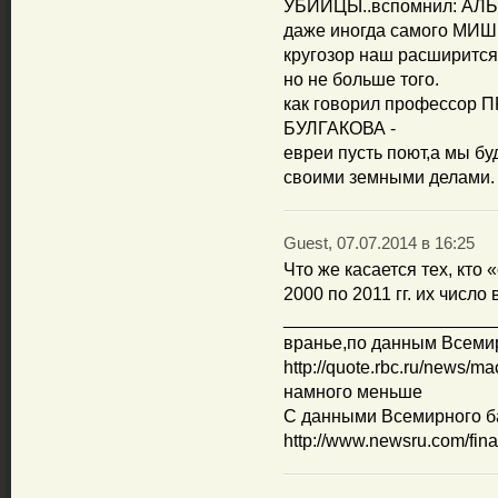
УБИЙЦЫ..вспомнил: АЛЬ
даже иногда самого МИ
кругозор наш расширится,
но не больше того.
как говорил профессор
БУЛГАКОВА -
евреи пусть поют,а мы бу
своими земными делами.
Guest, 07.07.2014 в 16:25
Что же касается тех, кто 
2000 по 2011 гг. их число
_____________________
вранье,по данным Всеми
http://quote.rbc.ru/news/
намного меньше
С данными Всемирного ба
http://www.newsru.com/fin