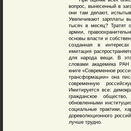
вопрос, вынесенный в заг
они там делают, испытыв
Увеличивают зарплаты в
тысяч в месяц? Тратят 
армии, правоохранитель
основы власти и собствен
созданная в интересах
имитация распространяет
для народа вещи. В это
словами академика РАН 
книге «Современное росс
трансформации» она пис
современную российск
Имитируется все: демокра
гражданское общество
обновленными институци
социальные практики, ха
дореволюционного российс
лучше трудно.