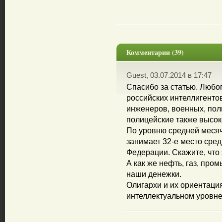
Комментарии (39)
Guest, 03.07.2014 в 17:47
Спасибо за статью. Любоп
российских интеллигентов
инженеров, военных, пол
полицейские также высок
По уровню средней меся
занимает 32-е место сред
Федерации. Скажите, что 
А как же нефть, газ, пр
наши денежки.
Олигархи и их ориентаци
интеллектуальном уровне