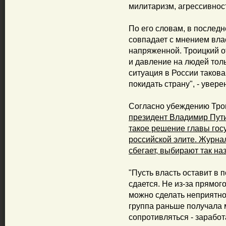
милитаризм, агрессивност
По его словам, в последн
совпадает с мнением влас
напряженной. Троицкий о
и давление на людей тол
ситуация в России такова
покидать страну", - увере
Согласно убеждению Тро
президент Владимир Пути
такое решение главы гос
российской элите. Журнали
сбегает, выбирают так н
"Пусть власть оставит в п
сдается. Не из-за прямог
можно сделать неприятно
группа раньше получала м
сопротивляться - заработ