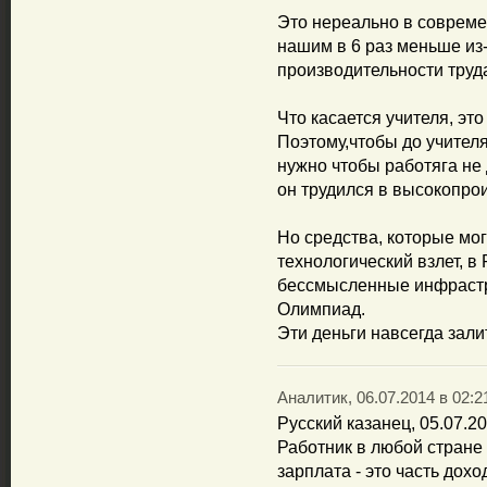
Это нереально в совреме
нашим в 6 раз меньше из-
производительности труд
Что касается учителя, эт
Поэтому,чтобы до учител
нужно чтобы работяга не 
он трудился в высокопрои
Но средства, которые мо
технологический взлет, в
бессмысленные инфрастр
Олимпиад.
Эти деньги навсегда зали
Аналитик, 06.07.2014 в 02:2
Русский казанец, 05.07.20
Работник в любой стране 
зарплата - это часть дох