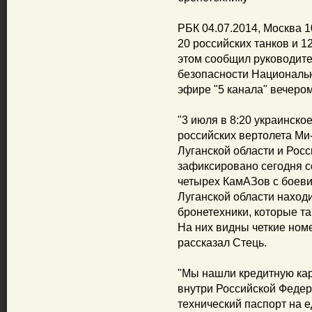
РБК 04.07.2014, Москва 1
20 российских танков и 1
этом сообщил руководит
безопасности Националь
эфире "5 канала" вечером
"3 июля в 8:20 украинско
российских вертолета Ми-
Луганской области и Росс
зафиксировано сегодня 
четырех КамАЗов с боевик
Луганской области находи
бронетехники, которые та
На них видны четкие номе
рассказал Стець.
"Мы нашли кредитную кар
внутри Российской Федер
технический паспорт на е