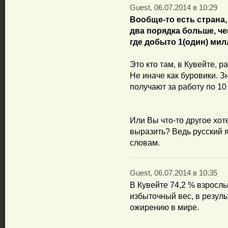
Guest, 06.07.2014 в 10:29
Вообще-то есть страна,
два порядка больше, чем
где добыто 1(один) мил
Это кто там, в Кувейте, р
Не иначе как буровики. 
получают за работу по 10
Или Вы что-то другое хоте
выразить? Ведь русский я
словам.
Guest, 06.07.2014 в 10:35
В Кувейте 74,2 % взрослы
избыточный вес, в резуль
ожирению в мире.