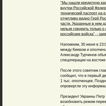
"Мы нашли кредитную кар
внутри Российской Федер
технический паспорт на е
отчетливо видно Герб Рос
части. Указанные в нем д
нельзя говорить только о
российские войска", - зая
Напомним, 30 июня в 23:
между Киевом и ополченц
Александр Турчинов объя
спецоперации на востоке
После этого советник гл
сообщил, что в первый д
1 тыс. ополченцев. Позд
опровергли эту информа
Президент Украины Петр 
возобновить режим перем