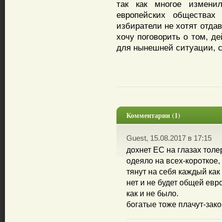
так как многое измени
европейских обществах
избиратели не хотят отдав
хочу поговорить о том, д
для нынешней ситуации, с
Комментарии (1)
Guest, 15.08.2017 в 17:15
дохнет ЕС на глазах толе
одеяло на всех-короткое,
тянут на себя каждый как
нет и не будет общей евр
как и не было.
богатые тоже плачут-зако