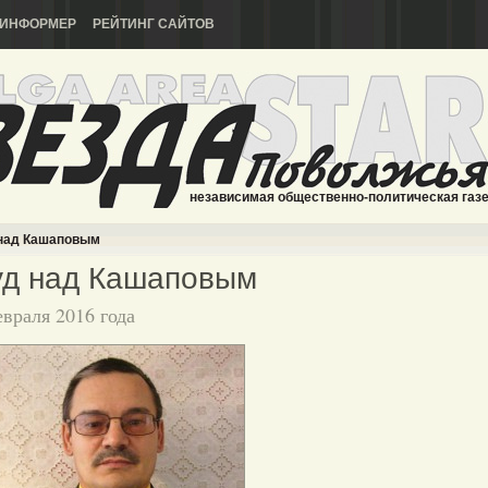
ИНФОРМЕР
РЕЙТИНГ САЙТОВ
независимая общественно-политическая газ
над Кашаповым
уд над Кашаповым
евраля 2016 года