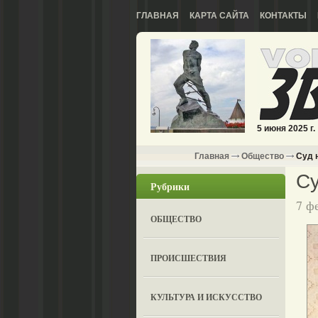
ГЛАВНАЯ
КАРТА САЙТА
КОНТАКТЫ
5 июня 2025 г.
Главная
Общество
Суд 
С
Рубрики
7 ф
ОБЩЕСТВО
ПРОИСШЕСТВИЯ
КУЛЬТУРА И ИСКУССТВО