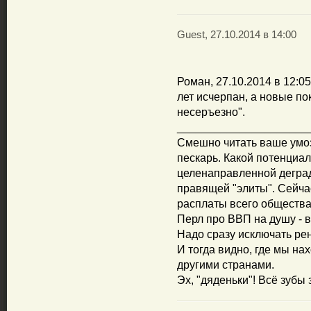
Guest, 27.10.2014 в 14:00
Роман, 27.10.2014 в 12:0
лет исчерпан, а новые по
несеръезно".
_____________________
Смешно читать ваше умо
пескарь. Какой потенциал
целенаправленной деград
правящей "элиты". Сейча
расплаты всего общества
Перл про ВВП на душу - 
Надо сразу исключать р
И тогда видно, где мы на
другими странами.
Эх, "дяденьки"! Всё зубы