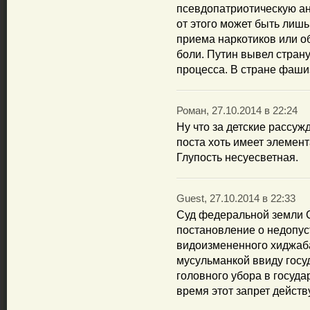
псевдопатриотическую а
от этого может быть лишь
приема наркотиков или о
боли. Путин вывел страну
процесса. В стране фаши
Роман, 27.10.2014 в 22:24
Ну что за детские рассу
поста хоть имеет элемен
Глупость несуесветная.
Guest, 27.10.2014 в 22:33
Суд федеральной земли 
постановление о недопус
видоизмененного хиджаб
мусульманкой ввиду госу
головного убора в госуд
время этот запрет действ