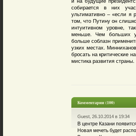
и на будущие президентс
собирается в них учас
ультимативно – «если я р
том, что Путину он слишк
интуитивном уровне, та
меньше. Чем больших у
больше соблазн применит
узких местах. Минниханов
бросать на критические н
мистика развития страны.
Комментарии (100)
Guest, 26.10.2014 в 19:34
В центре Казани появится
Новая мечеть будет расп