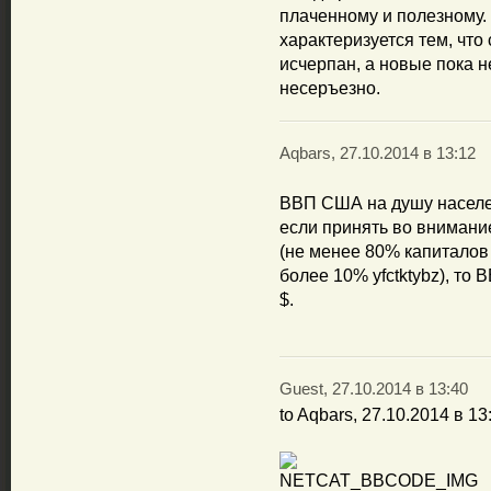
плаченному и полезному.
характеризуется тем, что
исчерпан, а новые пока н
несеръезно.
Aqbars, 27.10.2014 в 13:12
ВВП США на душу населен
если принять во вниман
(не менее 80% капиталов 
более 10% yfctktybz), то
$.
Guest, 27.10.2014 в 13:40
to Aqbars, 27.10.2014 в 13