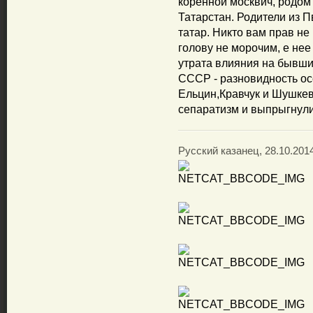
коренной москвич, родом 
Татарстан. Родители из 
татар. Никто вам прав не 
голову не морочим, е нее
утрата влияния на бывши
СССР - разновидность ос
Ельцин,Кравчук и Шушкев
сепаратизм и выпрыгнули
Русский казанец, 28.10.2014