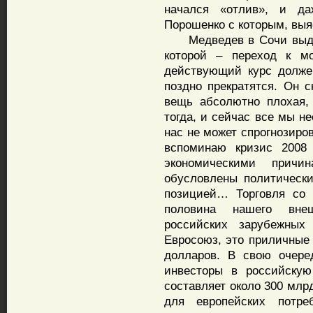
начался «отлив», и да
Порошенко с которым, выя
Медведев в Сочи выдви
которой – переход к мо
действующий курс долже
поздно прекратятся. Он с
вещь абсолютно плохая,
тогда, и сейчас все мы не
нас не может спрогнозиров
вспоминаю кризис 2008
экономическими прич
обусловлены политически
позицией… Торговля со 
половина нашего внеш
российских зарубежных
Евросоюз, это приличные 
долларов. В свою очере
инвесторы в российскую
составляет около 300 млрд
для европейских потре