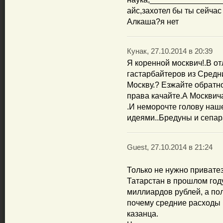
айс,захотел бы ты сейчас
Алкаша?я нет
Кунак, 27.10.2014 в 20:39
Я коренной москвич!.В о
гастарбайтеров из Средн
Москву.? Езжайте обратн
права качайте.А Москвича
.И неморочте голову наш
идеями..Бредуны и сепа
Guest, 27.10.2014 в 21:24
Только не нужно привате
Татарстан в прошлом год
миллиардов рублей, а по
почему средние расходы 
казанца.