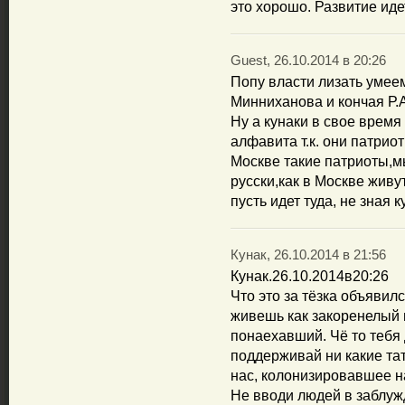
это хорошо. Развитие иде
Guest, 26.10.2014 в 20:26
Попу власти лизать умее
Минниханова и кончая Р.
Ну а кунаки в свое время
алфавита т.к. они патриот
Москве такие патриоты,м
русски,как в Москве живут
пусть идет туда, не зная к
Кунак, 26.10.2014 в 21:56
Кунак.26.10.2014в20:26
Что это за тёзка объявил
живешь как закоренелый 
понаехавший. Чё то тебя 
поддерживай ни какие тат
нас, колонизировавшее н
Не вводи людей в заблужд