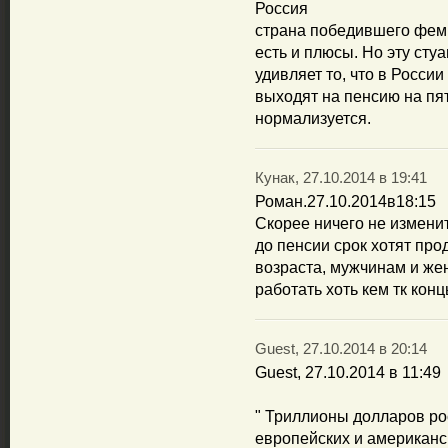
Россия
страна победившего феми
есть и плюсы. Но эту сту
удивляет то, что в Росси
выходят на пенсию на пят
нормализуется.
Кунак, 27.10.2014 в 19:41
Роман.27.10.2014в18:15
Скорее ничего не изменит
до пенсии срок хотят пр
возраста, мужчинам и же
работать хоть кем тк конц
Guest, 27.10.2014 в 20:14
Guest, 27.10.2014 в 11:49
" Триллионы долларов ро
европейских и американск