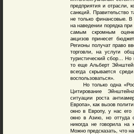
предприятия и отрасли, к
санкций. Правительство т
не только финансовые. 
на наведении порядка при
самым скромным оценк
акцизов принесет бюдже
Регионы получат право вв
торговли, на услуги общ
туристический сбор… Но в
то еще Альберт Эйнштейн
всегда скрывается сред
воспользоваться».
Но только одна «Росне
Цитирование Эйнштейн
ситуации роста антиаме
Европа», как вызов полит
окно в Европу, у нас его
окно в Азию, но оттуда 
никогда не говорила на 
Можно предсказать, что н