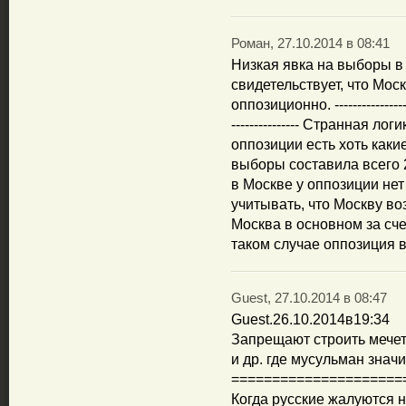
Роман, 27.10.2014 в 08:41
Низкая явка на выборы в
свидетельствует, что Мо
оппозиционно. ---------------------
--------------- Странная л
оппозиции есть хоть какие
выборы составила всего 
в Москве у оппозиции нет
учитывать, что Москву во
Москва в основном за сче
таком случае оппозиция 
Guest, 27.10.2014 в 08:47
Guest.26.10.2014в19:34
Запрещают строить мечети
и др. где мусульман знач
=====================
Когда русские жалуются н