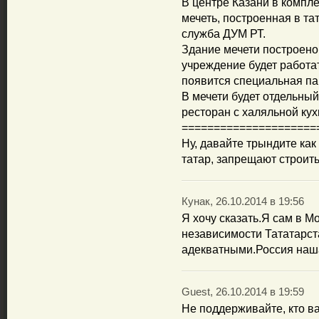
В центре Казани в компл
мечеть, построенная в та
служба ДУМ РТ.
Здание мечети построено
учреждение будет работат
появится специальная па
В мечети будет отдельный
ресторан с халяльной кух
=====================
Ну, давайте трындите ка
татар, запрещают строить 
Кунак, 26.10.2014 в 19:56
Я хочу сказать.Я сам в М
независимости Тататарст
адекватными.Россия наш
Guest, 26.10.2014 в 19:59
Не поддерживайте, кто ва