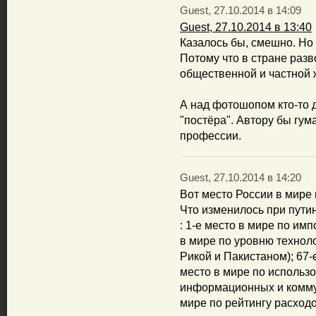
Guest, 27.10.2014 в 14:09
Guest, 27.10.2014 в 13:40
Казалось бы, смешно. Но 
Потому что в стране ра
общественной и частной 
А над фотошопом кто-то д
"постёра". Автору бы гум
профессии.
Guest, 27.10.2014 в 14:20
Вот место России в мире 
Что изменилось при путин
: 1-е место в мире по им
в мире по уровню техноло
Рикой и Пакистаном); 67-
место в мире по исполь
информационных и коммун
мире по рейтингу расходо