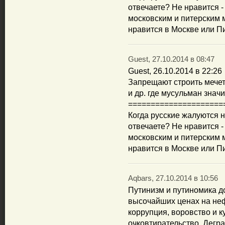
отвечаете? Не нравится -
московским и питерским 
нравится в Москве или Пи
Guest, 27.10.2014 в 08:47
Guest, 26.10.2014 в 22:26
Запрещают строить мечети
и др. где мусульман знач
=====================
Когда русские жалуются н
отвечаете? Не нравится -
московским и питерским 
нравится в Москве или Пи
Aqbars, 27.10.2014 в 10:56
Путинизм и путиномика д
высочайших ценах на неф
коррупция, воровство и к
очковтирательство. Дегр