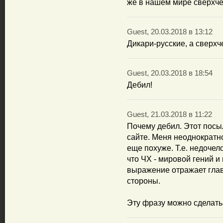
же в нашем мире сверхче
Guest, 20.03.2018 в 13:12
Дикари-русские, а сверхч
Guest, 20.03.2018 в 18:54
Дебил!
Guest, 21.03.2018 в 11:22
Почему дебил. Этот посы
сайте. Меня неоднократн
еще похуже. Т.е. недочел
что ЧХ - мировой гений и
выражение отражает глав
стороны.
Эту фразу можно сделать