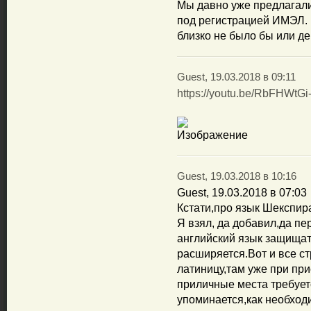
Мы давно уже предлагали
под регистрацией ИМЭЛ. Е
близко не было бы или де
Guest, 19.03.2018 в 09:11
https://youtu.be/RbFHWtGi
Guest, 19.03.2018 в 10:16
Guest, 19.03.2018 в 07:03
Кстати,про язык Шекспира
Я взял, да добавил,да пе
английский язык защищат
расширяется.Вот и все с
латиницу,там уже при пр
приличные места требует
упоминается,как необход