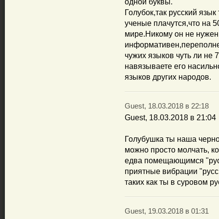
одной буквы.
Голубок,так русский язык
ученые плачутся,что на 5
мире.Никому он не нужен
информативен,переполне
чужих языков чуть ли не 
навязываете его насильн
языков других народов.
Guest, 18.03.2018 в 22:18
Guest, 18.03.2018 в 21:04
Голубушка ты наша черноо
можно просто молчать, ко
едва помещающимся "рус
приятные вибрации "русс
таких как ты в суровом р
Guest, 19.03.2018 в 01:31