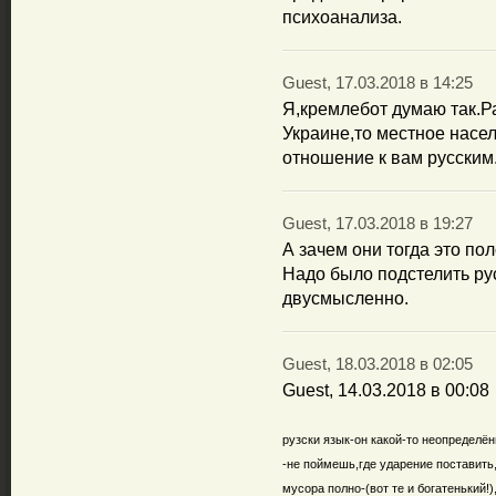
психоанализа.
Guest, 17.03.2018 в 14:25
Я,кремлебот думаю так.Р
Украине,то местное насе
отношение к вам русским
Guest, 17.03.2018 в 19:27
А зачем они тогда это п
Надо было подстелить рус
двусмысленно.
Guest, 18.03.2018 в 02:05
Guest, 14.03.2018 в 00:08
рузски язык-он какой-то неопределён
-не поймешь,где ударение поставить
мусора полно-(вот те и богатенький!)