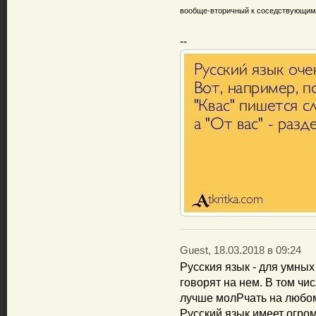
вообще-вторичный к соседствующим
--
Guest, 18.03.2018 в 09:24
Русския язык - для умны
говорят на нем. В том чи
лучше молРчать на любом
Русский язык имеет огро