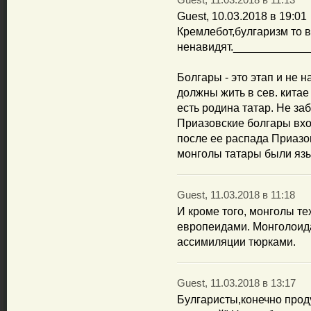
Guest, 11.03.2018 в 11:13
Guest, 10.03.2018 в 19:01
Кремлебот,булгаризм то в
ненавидят.____________
Болгары - это этап и не н
должны жить в сев. китае 
есть родина татар. Не за
Приазовские болгары вхо
после ее распада Приазо
монголы татары были яз
Guest, 11.03.2018 в 11:18
И кроме того, монголы т
европеидами. Монголоида
ассимиляции тюрками.
Guest, 11.03.2018 в 13:17
Булгаристы,конечно проду