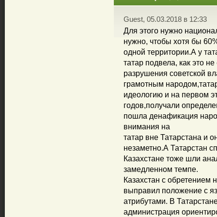
Guest, 05.03.2018 в 12:33
Для этого нужно национа
нужно, чтобы хотя бы 60
одной территории.А у тат
татар подвела, как это н
разрушения советской вл
грамотным народом,татар
идеологию и на первом эт
годов,получали определе
пошла денафикация народ
внимания на
татар вне Татарстана и о
незаметно.А Татарстан сп
Казахстане тоже шли ана
замедленном темпе.
Казахстан с обретением 
выправил положение с я
атрибутами. В Татарстане
администрация ориентиро