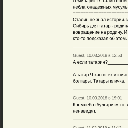
семинарист Сталин вообщ
неблагонадежных мусуль
=====================
Сталин не знал истории. 
Сибирь для татар - родин
вовращение на родину. И 
кто-то подсказал об этом.
Guest, 10.03.2018 в 12:53
А если татарин?_______
А татар Ч.хан всех изнич
болгары. Татары кличка.
Guest, 10.03.2018 в 19:01
Кремлебот,булгаризм то в
ненавидят.