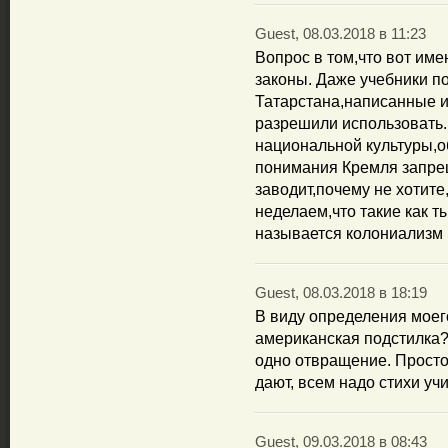
Guest, 08.03.2018 в 11:23
Вопрос в том,что вот име
законы. Даже учебники по
Татарстана,написанные и
разрешили использовать.В
национальной культуры,
понимания Кремля запре
заводит,почему не хотите
неделаем,что такие как т
называется колониализм 
Guest, 08.03.2018 в 18:19
В виду определения моег
американская подстилка? 
одно отвращение. Простог
дают, всем надо стихи учи
Guest, 09.03.2018 в 08:43