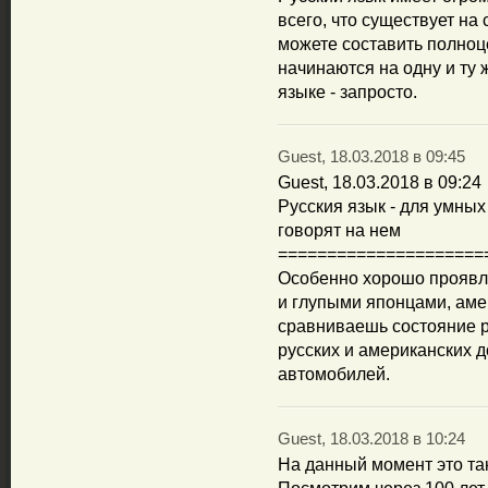
всего, что существует на
можете составить полноц
начинаются на одну и ту ж
языке - запросто.
Guest, 18.03.2018 в 09:45
Guest, 18.03.2018 в 09:24
Русския язык - для умны
говорят на нем
=====================
Особенно хорошо проявл
и глупыми японцами, аме
сравниваешь состояние р
русских и американских д
автомобилей.
Guest, 18.03.2018 в 10:24
На данный момент это так