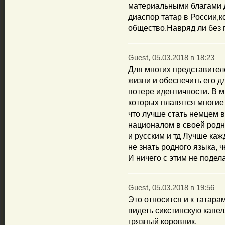
материальными благами д
диаспор татар в России,к
общество.Навряд ли без 
Guest, 05.03.2018 в 18:23
Для многих представител
жизни и обеспечить его д
потере идентичности. В м
которых плавятся многие
что лучше стать немцем 
националом в своей родно
и русским и тд Лучше каж
не знать родного языка, 
И ничего с этим не подел
Guest, 05.03.2018 в 19:56
Это относится и к татара
видеть сикстинскую капел
грязный коровник.