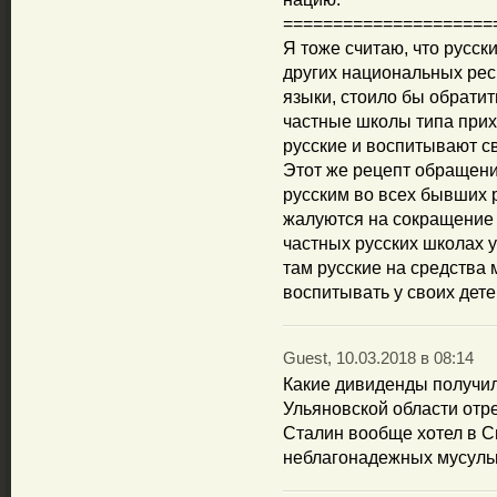
=====================
Я тоже считаю, что русск
других национальных рес
языки, стоило бы обратит
частные школы типа прих
русские и воспитывают св
Этот же рецепт обращен
русским во всех бывших 
жалуются на сокращение 
частных русских школах у
там русские на средства
воспитывать у своих дете
Guest, 10.03.2018 в 08:14
Какие дивиденды получил
Ульяновской области отр
Сталин вообще хотел в Си
неблагонадежных мусуль