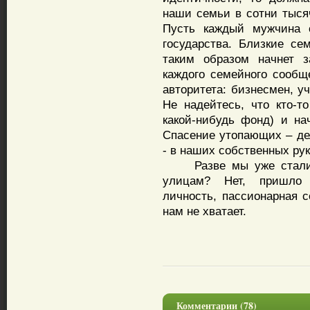
наши семьи в сотни тыся
Пусть каждый мужчина с
государства. Близкие се
таким образом начнет з
каждого семейного сооб
авторитета: бизнесмен, у
Не надейтесь, что кто-т
какой-нибудь фонд) и н
Спасение утопающих – де
- в наших собственных рук
Разве мы уже стали ж
улицам? Нет, пришло 
личность, пассионарная с
нам не хватает.
Комментарии (78)