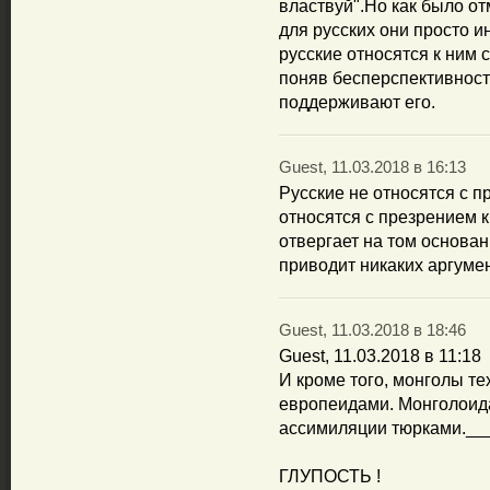
властвуй".Но как было от
для русских они просто и
русские относятся к ним 
поняв бесперспективност
поддерживают его.
Guest, 11.03.2018 в 16:13
Русские не относятся с п
относятся с презрением к
отвергает на том основан
приводит никаких аргуме
Guest, 11.03.2018 в 18:46
Guest, 11.03.2018 в 11:18
И кроме того, монголы т
европеидами. Монголоида
ассимиляции тюрками.___
ГЛУПОСТЬ !