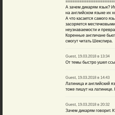
=====================
А зачем дикарям язык? И
на английском языке их х
А что касается самого яз
засоряется местечковыми
неузнаваемости и превра
Коренные англичане бьют
смогут читать Шекспира.
Guest, 19.03.2018 в 13:34
От темы быстро ушел ссы
Guest, 19.03.2018 в 14:43
Латиница и английский я
тоже пишут на латинице. 
Guest, 19.03.2018 в 20:32
Зачем дикарям говорит. К