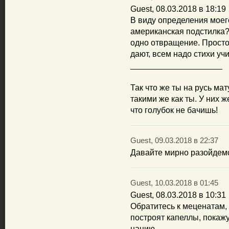
Guest, 08.03.2018 в 18:19
В виду определения моег
американская подстилка? 
одно отвращение. Простог
дают, всем надо стихи учи
____________________
Так что же ты на русь ма
такими же как ты. У них 
что голубок не бачишь!
Guest, 09.03.2018 в 22:37
Давайте мирно разойдемся
Guest, 10.03.2018 в 01:45
Guest, 08.03.2018 в 10:31
Обратитесь к меценатам, 
построят капеллы, покажу
нацию.