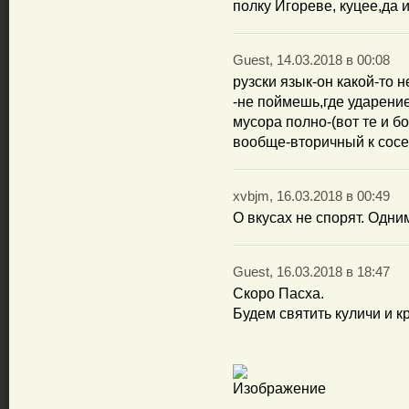
полку Игореве, куцее,да 
Guest, 14.03.2018 в 00:08
рузски язык-он какой-то 
-не поймешь,где ударение
мусора полно-(вот те и бо
вообще-вторичный к сос
xvbjm, 16.03.2018 в 00:49
О вкусах не спорят. Одним
Guest, 16.03.2018 в 18:47
Скоро Пасха.
Будем святить куличи и к