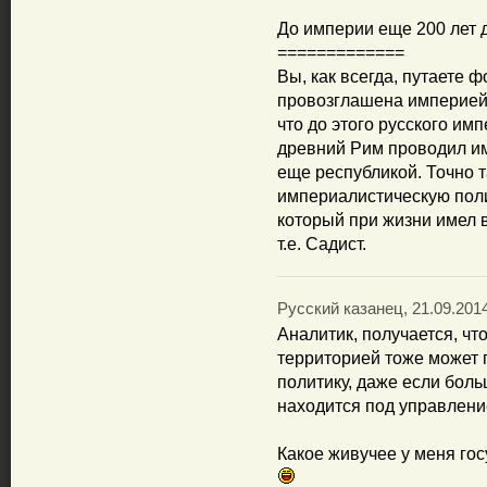
До империи еще 200 лет 
=============
Вы, как всегда, путаете 
провозглашена империей в
что до этого русского им
древний Рим проводил им
еще республикой. Точно 
империалистическую поли
который при жизни имел 
т.е. Садист.
Русский казанец, 21.09.2014
Аналитик, получается, ч
территорией тоже может
политику, даже если бол
находится под управлен
Какое живучее у меня гос