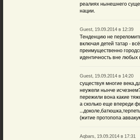
реалиях нынешнего суще
нации.
Guest, 19.09.2014 в 12:39
Тенденцию не переломить.
включая детей татар - вс
преимущественно городски
идентичность вне любых 
Guest, 19.09.2014 в 14:20
существуя многие века,д
неужели нынче исчезнем?
пережили вона какие тяж
а сколько еще впереди фс
...доколе,батюшка,терпет
(житие протопопа авваку
Aqbars, 19.09.2014 в 17:31