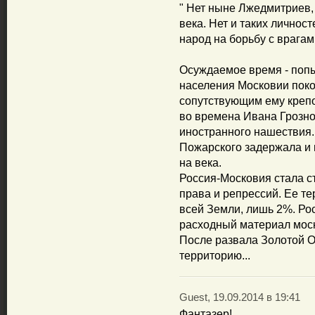
" Нет ныне Лжедмитриев, 
века. Нет и таких личнос
народ на борьбу с врагам
Осуждаемое время - поп
населения Московии поко
сопутствующим ему креп
во времена Ивана Грозно
иностранного нашествия.
Пожарского задержала и 
на века.
Россия-Московия стала с
права и репрессий. Ее те
всей Земли, лишь 2%. Рос
расходный материал мос
После развала Золотой О
территорию...
Guest, 19.09.2014 в 19:41
Фантазер!