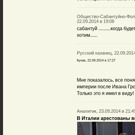
Общество-Сабантуйно-Фоль
22.09.2014 в 19:08
сабантуй ..........когда буд
хотим......
Русский казанец, 22.09.2014
Кунак, 22.09.2014 в 17:27
Мне показалось, все поня
империи после Ивана Гро
Только это я имел в виду!
Аналитик, 23.09.2014 в 21:4
В Италии арестованы в