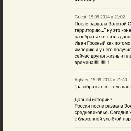
Guest, 19.09.2014 в 21:02
После развала Золотой О
территорию..." ну это ко
разобраться в столь давн
Иван Грозный как потомо
империю и у него получило
сейчас другая жизнь и пл
времена!!!!!!!!!!!!!
Aqbars, 19.09.2014 в 21:40
"разобраться в столь дав
Давней истории?
Россия после развала Зо
средневековье. Сегодня ж
с блаженной улыбкой нарк