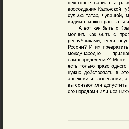
некоторые варианты раз
воссоздания Казанской гу
судьба татар, чувашей, 
видимо, можно расстатьс
А вот как быть с Крымс
молчит. Как быть с про
республиками, если осу
России? И их превратить
международно приз
самоопределение? Может
есть только право одного
нужно действовать в эт
аннексий и завоеваний, а 
вы соизволили допустить 
его народами или без них