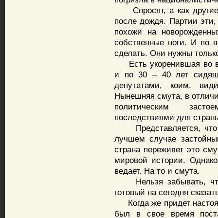
Спросят, а как другие 
после дождя. Партии эти,
похожи на новорожденны
собственные ноги. И по в
сделать. Они нужны только
Есть укоренившая во вл
и по 30 – 40 лет сидя
депутатами, коим, вид
Нынешняя смута, в отличи
политическим засто
последствиями для стр
Представляется, что б
лучшем случае застойны
страна переживет это сму
мировой истории. Однако
ведает. На то и смута.
Нельзя забывать, что 
готовый на сегодня сказат
Когда же придет настоящ
был в свое время пост