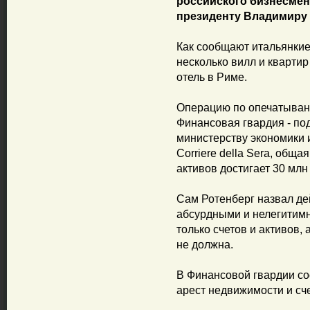
российского бизнесмен
президенту Владимиру 
Как сообщают итальянкие 
несколько вилл и кварти
отель в Риме.
Операцию по опечатыван
Финансовая гвардия - п
министерству экономики 
Corriere della Sera, общ
активов достигает 30 млн
Сам Ротенберг назвал де
абсурдными и нелегитимн
только счетов и активов,
не должна.
В Финансовой гвардии со
арест недвижимости и сче