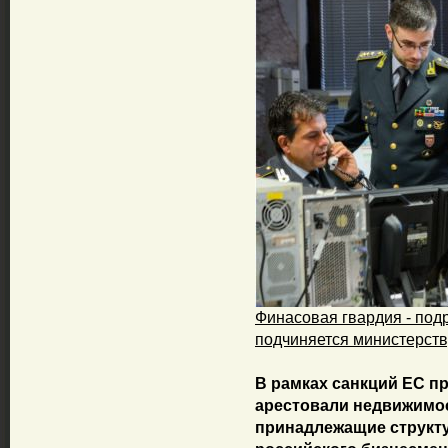
Финасовая гвардия - под
подчиняется министерств
В рамках санкций ЕС п
арестовали недвижимос
принадлежащие структу