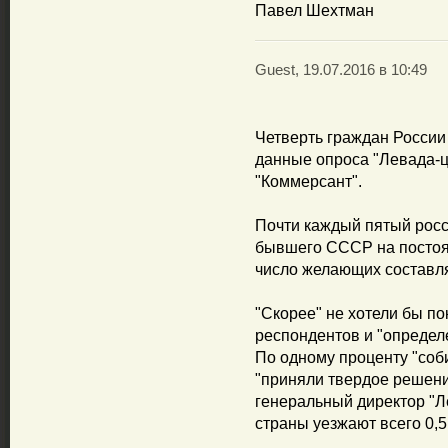
Павел Шехтман
Guest, 19.07.2016 в 10:49
Четверть граждан России
данные опроса "Левада-ц
"Коммерсант".
Почти каждый пятый росс
бывшего СССР на постоян
число желающих составля
"Скорее" не хотели бы п
респондентов и "определ
По одному проценту "соб
"приняли твердое решение
генеральный директор "Л
страны уезжают всего 0,5