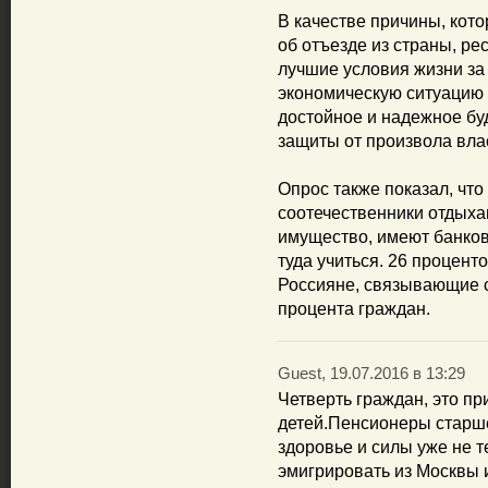
В качестве причины, кото
об отъезде из страны, р
лучшие условия жизни за
экономическую ситуацию 
достойное и надежное буд
защиты от произвола вла
Опрос также показал, что
соотечественники отдыха
имущество, имеют банков
туда учиться. 26 проценто
Россияне, связывающие с
процента граждан.
Guest, 19.07.2016 в 13:29
Четверть граждан, это п
детей.Пенсионеры старше
здоровье и силы уже не т
эмигрировать из Москвы 