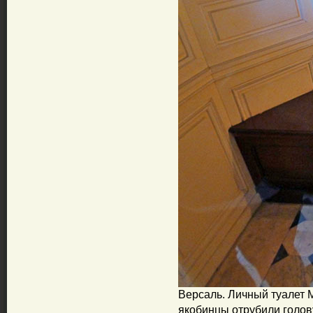
Версаль. Личный туалет 
якобинцы отрубили голов