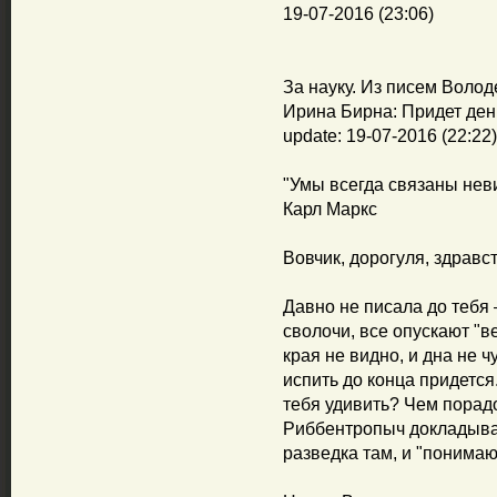
19-07-2016 (23:06)
За науку. Из писем Волод
Ирина Бирна: Придет день
update: 19-07-2016 (22:22)
"Умы всегда связаны нев
Карл Маркс
Вовчик, дорогуля, здравс
Давно не писала до тебя 
сволочи, все опускают "в
края не видно, и дна не 
испить до конца придется.
тебя удивить? Чем порадо
Риббентропыч докладывае
разведка там, и "понимаю