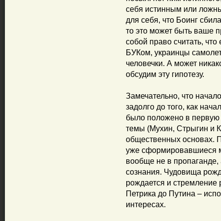
себя истинным или ложным
для себя, что Боинг сбил
то это может быть ваше п
собой право считать, что
БУКом, украинцы самоле
человечки. А может никак
обсудим эту гипотезу.
Замечательно, что начал
задолго до того, как нач
было положено в первую
темы (Мухин, Стрыгин и 
общественных основах. 
уже сформировавшиеся ме
вообще не в пропаганде,
сознания. Чудовища рожд
рождается и стремление 
Петрика до Путина – исп
интересах.