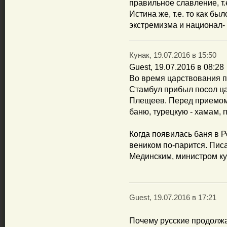
правильное славление, т.
Истина же, т.е. то как бы
экстремизма и национал-
Кунак, 19.07.2016 в 15:50
Guest, 19.07.2016 в 08:28
Во время царствования па
Стамбул прибыл посол ца
Плещеев. Перед приемом 
баню, турецкую - хамам, п
Когда появилась баня в Р
веником по-парится. Писа
Мединским, министром ку
Guest, 19.07.2016 в 17:21
Почему русские продолж