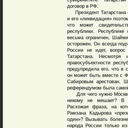
договор в РФ.
Президент Татарстана – 
и его «ликвидация» поэто
что может свидетельс
республики. Республике
весьма ограничен, Шайми
осторожен. Он всегда под
России не идет, вопрос
Татарстана. Несмотря
правосубъектности респу
предупредила его, что в 
он может быть вместе с
Сабировым арестован. Ш
референдумом была самой
Для чего нужно Москве 
никому не мешает? В 
Расхожая фраза, на кот
Рамзана Кадырова «през
один»? Вызывать болезне
народа России только из-