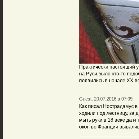
Практически настоящий ун
на Руси было что-то под
появились в начале ХХ ве
Guest, 20.07.2016 в 07:09
Как писал Нострадамус в
ходили под лестницу, за 
мыть руки в 18 веке да и 
окон во Франции вывалив