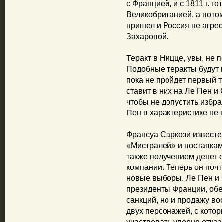
с Францией, и с 1811 г. г
Великобританией, а пото
пришел и Россия не агрес
Захаровой.
Теракт в Ницце, увы, не 
Подобные теракты будут п
пока не пройдет первый 
ставит в них на Ле Пен и 
чтобы не допустить избр
Пен в характеристике не 
Франсуа Саркози известе
«Мистралей» и поставкам
также получением денег
компании. Теперь он почт
новые выборы. Ле Пен и 
президенты Франции, об
санкций, но и продажу во
двух персонажей, с кото
участвовать упорно отка