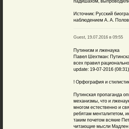
падишахом, выпроводили
Источник: Русский биограф
наблюдением А. А. Поло
Guest, 19.07.2016 в 09:55
Путинизм и лженаука
Павел Шехтман: Путинск
всех правил рациональн
update: 19-07-2016 (08:31)
! Орфография и стилисти
Путинская пропаганда оп
механизмы, что и лженаук
многом естественно и св
ребятам менталитетом, и
таким почетом всякие Пе
читающие мысли Мадлен 