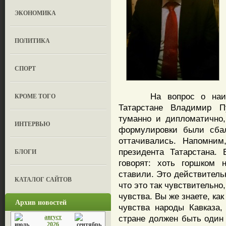
ЭКОНОМИКА
ПОЛИТИКА
СПОРТ
На вопрос о наимено
КРОМЕ ТОГО
Татарстане Владимир П
туманно и дипломатично,
ИНТЕРВЬЮ
формулировки были сбал
оттачивались. Напомним
президента Татарстана.
БЛОГИ
говорят: хоть горшком 
ставили. Это действитель
КАТАЛОГ САЙТОВ
что это так чувствительно
чувства. Вы же знаете, ка
Архив новостей
чувства народы Кавказа,
август
стране должен быть один 
2026