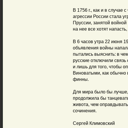
В 1756 г., как и в случае
агрессии России стала у
Пруссии, занятой войной
на нее все хотят напасть
В 6 часов утра 22 июня 1
объявления войны напала
пытались выяснить: в чем
русские отключили связь 
и лишь для того, чтобы о
Виноватыми, как обычно 
финны.
Для мира было бы лучше,
продолжила бы танцевать
живота, чем оправдывать
сочинения.
Сергей Климовский