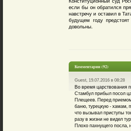
Конституционный суд Росс
если бы он обратился пря
навстречу и оставил в Тат
будущем году предстоят
довольны.
Комментарии (92)
Guest, 19.07.2016 в 08:28
Во время царствования па
Стамбул прибыл посол ца
Плещеев. Перед приемом 
баню, турецкую - хамам, п
что вызывал приступы то
разу в жизни не видел ту
Плохо пахнущего посла, 