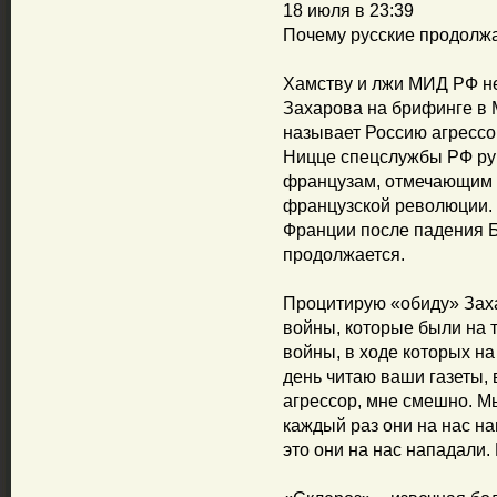
18 июля в 23:39
Почему русские продолж
Хамству и лжи МИД РФ не
Захарова на брифинге в 
называет Россию агрессо
Ницце спецслужбы РФ ру
французам, отмечающим 
французской революции. 
Франции после падения Б
продолжается.
Процитирую «обиду» Зах
войны, которые были на 
войны, в ходе которых на
день читаю ваши газеты, 
агрессор, мне смешно. М
каждый раз они на нас н
это они на нас нападали.