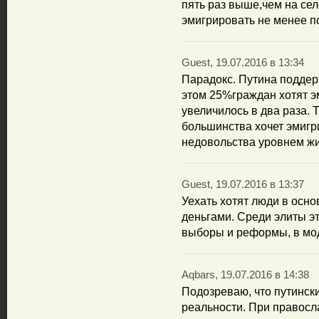
пять раз выше,чем на селе
эмигрировать не менее п
Guest, 19.07.2016 в 13:34
Парадокс. Путина подде
этом 25%граждан хотят эм
увеличилось в два раза. 
большинства хочет эмигр
недовольства уровнем жи
Guest, 19.07.2016 в 13:37
Уехать хотят люди в осно
деньгами. Среди элиты э
выборы и реформы, в мод
Aqbars, 19.07.2016 в 14:38
Подозреваю, что путинск
реальности. При правосл