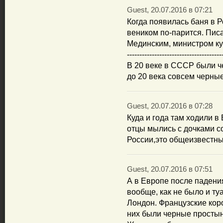
Guest, 20.07.2016 в 07:21
Когда появилась баня в Р
веником по-парится. Писа
Мединским, министром ку
--------------------------------------
В 20 веке в СССР были ч
до 20 века совсем черные
Guest, 20.07.2016 в 07:28
Куда и года там ходили в
отцы мылись с дочками с
России,это общеизвестны
Guest, 20.07.2016 в 07:51
А в Европе после падени
вообще, как не было и ту
Лондон. Французские кор
них были черные простын