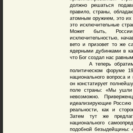
должно решаться подав
правило, страны, облад
атомным оружием, это их 
это исключительные стра
Может быть, Росси
исключительностью, начав
вето и призовет то же 
ядерными дубинками в ка
что Бог создал нас равным
А теперь обратимся 
политическом форуме 19
национального вопроса и
он констатирует полнейш
поле страны: «Мы ушли 
невозможно. Приверженц
идеализирующие Россию до
реальности, как и сторо
Затем тут же предлаг
национального самоопре
подобной безыдейщины: 