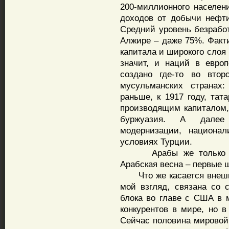
200-миллионного населен
доходов от добычи нефт
Средний уровень безрабо
Алжире – даже 75%. Факт
капитала и широкого слоя 
значит, и наций в евро
создано где-то во вто
мусульманских странах
раньше, к 1917 году, та
производящим капиталом,
буржуазия. А далее
модернизации, национа
условиях Турции.
Арабы же только гото
Арабская весна – первые 
Что же касается внешне
мой взгляд, связана со 
блока во главе с США в
конкурентов в мире, но 
Сейчас половина мировой