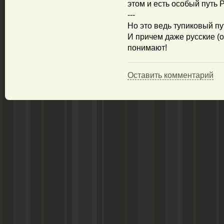
этом и есть особый путь 
---
Но это ведь тупиковый пу
И причем даже русские (
понимают!
Оставить комментарий