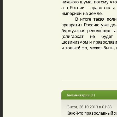
никакого шума, потому что
а в России – право силы.
империей на земле.
В итоге такая полити
превратит Россию уже де-
буржуазная революция та
(олигархат не будет 
шовинизмом и православи
и только! Но, может быть,
Комментарии (1)
Guest, 26.10.2013 в 01:38
Какой-то православный ха