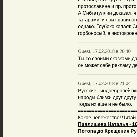
протославяне и пр. прот
А Сибгатуллин доказал, 
татарами, и язык вавилоня
однако. Глубоко копает. С
горбоносый, а чистокров
Guest, 17.02.2018 в 20:40
Ты со своими сказками,д
он может себе рекламу де
Guest, 17.02.2018 в 21:04
Русские - индоевропейск
народы близки друг другу.
тогда их еще и не было.
=====================
Какое невежество! Читай
Павлищева Наталья - 10
Потопа до Крещения Ру