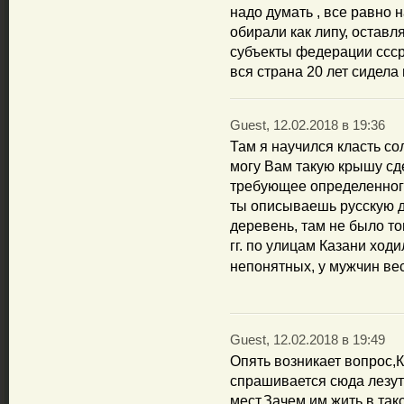
надо думать , все равно 
обирали как липу, оставл
субъекты федерации ссср 
вся страна 20 лет сидела
Guest, 12.02.2018 в 19:36
Там я научился класть с
могу Вам такую крышу сде
требующее определенного
ты описываешь русскую д
деревень, там не было тог
гг. по улицам Казани ход
непонятных, у мужчин ве
Guest, 12.02.2018 в 19:49
Опять возникает вопрос,К
спрашивается сюда лезут
мест.Зачем им жить в та