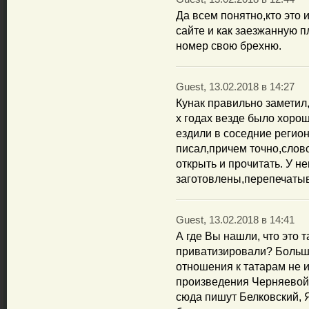
Да всем понятно,кто это и
сайте и как заезжанную п
номер свою брехню.
Guest, 13.02.2018 в 14:27
Кунак правильно заметил
х годах везде было хорош
ездили в соседние регион
писал,причем точно,слов
открыть и прочитать. У н
заготовлены,перепечатыв
Guest, 13.02.2018 в 14:41
А где Вы нашли, что это т
приватизировали? Больш
отношения к татарам не 
произведения Черняевой,
сюда пишут Белковский, Яв