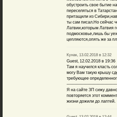
обустроить свое бытие на
переселяться в Татарстан
притащили из Сибири,нав
ты сам писал.Но сейчас че
Латвии,которым Латвия г
подмосковье,лишь бы уех
цепляются,опять же за п
Кунак, 13.02.2018 в 12:32
Guest, 12.02.2018 в 19:36
Там я научился класть с
могу Вам такую крышу сде
требующее определенного
--------------------------------------
Я на сайте ЗП сижу давно
повторяется этот коммент
жизни дожили до лаптей.
Guest, 13.02.2018 в 12:44