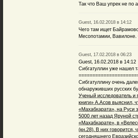
Так что Ваш упрек не по а
Guest, 16.02.2018 в 14:12
Чего там ищет Байрамово
Месопотамии, Вавилоне. 
Guest, 17.02.2018 в 06:23
Guest, 16.02.2018 в 14:12
Сибгатуллин уже нашел т
=====================
Сибгатуллину очень дале
обнаруживших русских бу
Ученый исследователь и 
книги» А.Асов выяснил, ч
«Махабхарата», на Руси 
5000 лет назад Яруной ст
«Махабхарате», в «Велесо
(кн.28). В них говорится,
сегодняшнего Евразийско