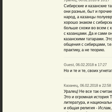
Уралец, 06.02.2018 в 16:27
Сибирские и казанские т
они разные, быт и прочие
народ, а казанцы полуев
хорошо знаком с сибирски
больше схожи во всем с к
с казанцами. Да и сами о
казанскими татарами. Эт
общения с сибирцами, т.е
практику, а не теорию.
Guest, 06.02.2018 в 17:27
Но и те и те, своих угнет
Казанец, 06.02.2018 в 22:58
Уралец! Не все так считаю
Это и огромная история 
литература, и националь
и общая религия - Ислам,