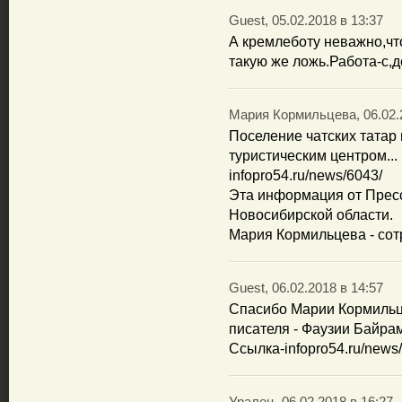
Guest, 05.02.2018 в 13:37
А кремлеботу неважно,чт
такую же ложь.Работа-с,д
Мария Кормильцева, 06.02.2
Поселение чатских татар
туристическим центром...
infopro54.ru/news/6043/
Эта информация от Прес
Новосибирской области.
Мария Кормильцева - сот
Guest, 06.02.2018 в 14:57
Спасибо Марии Кормильц
писателя - Фаузии Байра
Ссылка-infopro54.ru/news