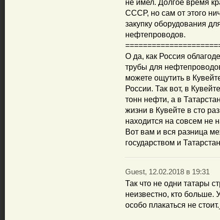
не имел. Долгое время к
СССР, но сам от этого ни
закупку оборудования дл
нефтепроводов.
=====================
О да, как Россия облагод
трубы для нефтепроводов
можете ощутить в Кувейте
России. Так вот, в Кувей
тонн нефти, а в Татарс
жизни в Кувейте в сто ра
находится на совсем не н
Вот вам и вся разница м
государством и Татарстан
Guest, 12.02.2018 в 19:31
Так что не одни татары с
неизвестно, кто больше. 
особо плакаться не стои