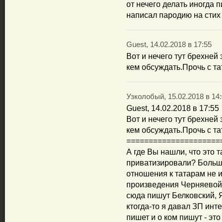
от нечего делать иногда 
написал пародию на стих
Guest, 14.02.2018 в 17:55
Вот и нечего тут брехней 
кем обсуждать.Прочь с та
Узколобый, 15.02.2018 в 14
Guest, 14.02.2018 в 17:55
Вот и нечего тут брехней 
кем обсуждать.Прочь с та
=====================
А где Вы нашли, что это т
приватизировали? Больш
отношения к татарам не 
произведения Черняевой,
сюда пишут Белковский, Я
ктогда-то я давал ЗП инте
пишет и о ком пишут - это