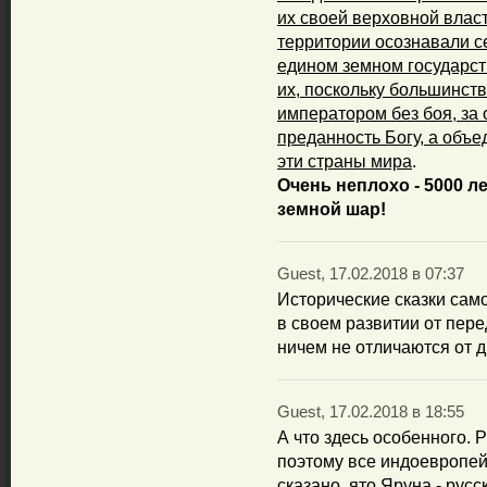
их своей верховной власт
территории осознавали с
едином земном государст
их, поскольку большинст
императором без боя, за 
преданность Богу, а объе
эти страны мира
.
Очень неплохо - 5000 л
земной шар!
Guest, 17.02.2018 в 07:37
Исторические сказки сам
в своем развитии от пере
ничем не отличаются от д
Guest, 17.02.2018 в 18:55
А что здесь особенного. 
поэтому все индоевропейс
сказано, ято Яруна - рус