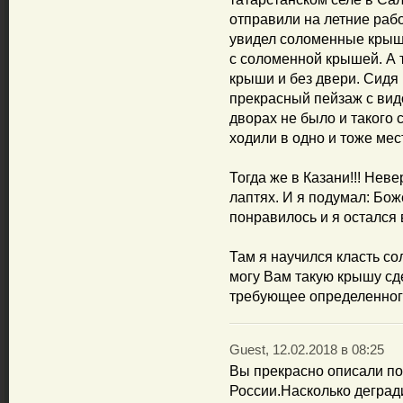
отправили на летние раб
увидел соломенные крыши
с соломенной крышей. А т
крыши и без двери. Сидя 
прекрасный пейзаж с вид
дворах не было и такого
ходили в одно и тоже мес
Тогда же в Казани!!! Неве
лаптях. И я подумал: Бож
понравилось и я остался в
Там я научился класть с
могу Вам такую крышу сде
требующее определенного
Guest, 12.02.2018 в 08:25
Вы прекрасно описали по
России.Насколько деград