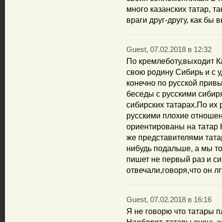
много казанских татар, т
враги друг-другу, как бы в
Guest, 07.02.2018 в 12:32
По кремлеботу,выходит К
свою родину Сибирь и с 
конечно по русской привы
беседы с русскими сибир
сибирских татарах.По их 
русскими плохие отношен
ориентированы на татар К
же представителями татар
нибудь подальше, а мы то
пишет не первый раз и с
отвечали,говоря,что он лг
Guest, 07.02.2018 в 16:16
Я не говорю что татары пл