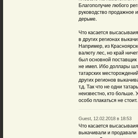
Благополучие любого реги
руководство продажное и 
дерьме.
Что касается высасываия
в других регионах выкачи
Например, из Красноярск
валюту лес, но край ничег
был основной поставщик 
не имел. Ибо доллары шл
татарских месторождений
других регионов выкачив
т.д. Так что не одни тата
неизвестно, кто больше. 
особо плакаться не стоит.
Guest, 12.02.2018 в 18:53
Что касается высасываия
выкачивали и продавали з