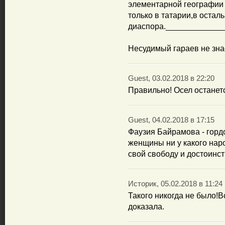
элементарной географии
только в татарии,в остал
диаспора.____________
Несудимый гараев не зна
Guest, 03.02.2018 в 22:20
Правильно! Осел останетс
Guest, 04.02.2018 в 17:15
Фаузия Байрамова - гордо
женщины ни у какого наро
свой свободу и достоинст
Историк, 05.02.2018 в 11:24
Такого никогда не было!В
доказала.