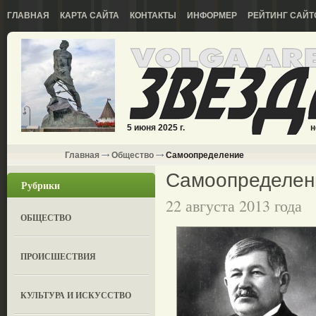
ГЛАВНАЯ
КАРТА САЙТА
КОНТАКТЫ
ИНФОРМЕР
РЕЙТИНГ САЙТ
5 июня 2025 г.
н
Главная
Общество
Самоопределение
Самоопределен
Рубрики
22 августа 2013 года
ОБЩЕСТВО
ПРОИСШЕСТВИЯ
КУЛЬТУРА И ИСКУССТВО