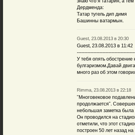
знаю что я татарин, а те
Дердменда:
Татар тугель дип димя
Башинны ватармын.
Guest, 23.08.2013 в 20:30
Guest, 23.08.2013 в 11:42
--------------------------------------
У тебя опять обострение 
булгаризмом.Давай двига
много раз об этом говори
Rimma, 23.08.2013 в 22:18
"Многовековое подавлен
продолжается". Совершен
небольшая заметка была
Он проводился на стадион
отметили, что этот стад
построен 50 лет назад н