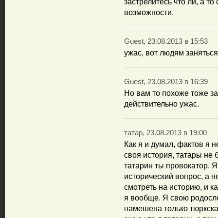
застрелитесь что ли, а т
возможности.
Guest, 23.08.2013 в 15:53
ужас, вот людям занятьс
Guest, 23.08.2013 в 16:39
Но вам то похоже тоже за
действительно ужас.
татар, 23.08.2013 в 19:00
Как я и думал, фактов я н
своя история, татары не 
татарин ты провокатор. Я
исторический вопрос, а не
смотреть на историю, и к
я вообще. Я свою родосло
намешена только тюркская