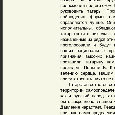
полномочий под его оком 
руководить татары. Пр
соблюдения формы сам
справляются лучше. Они
исполнительны, обладаю
татарстости в них указыв
назначенные из рядов эти
проголосовали и будут 
наших национальных пра
признания высоких нац
поставили татарину пам
президент Польши Б. Ко
велению сердца. Нашим 
присутствовать ничто не в
Татарстан остается остр
территории самоопределе
как и русский народ тат
быть закреплено в нашей 
Давление нарастает. Реак
признак самоопределени