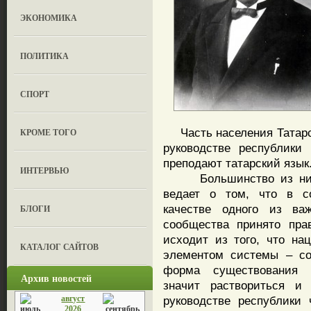
ЭКОНОМИКА
ПОЛИТИКА
СПОРТ
Часть населения Татарст
КРОМЕ ТОГО
руководстве республики
преподают татарский язык
ИНТЕРВЬЮ
Большинство из них, н
ведает о том, что в с
качестве одного из ва
БЛОГИ
сообщества принято пра
исходит из того, что на
КАТАЛОГ САЙТОВ
элементом системы – со
форма существования ч
Архив новостей
значит раствориться и 
август
руководстве республики 
2026