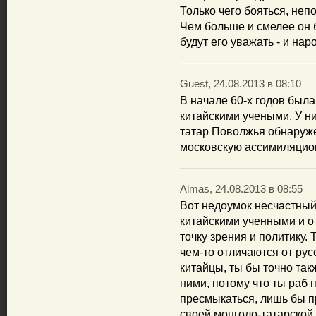
Только чего бояться, неп
Чем больше и смелее он б
будут его уважать - и нар
Guest, 24.08.2013 в 08:10
В начале 60-х годов была
китайскими учеными. У ни
татар Поволжья обнаруж
московскую ассимиляцион
Almas, 24.08.2013 в 08:55
Вот недоумок несчастный
китайскими ученными и о
точку зрения и политику.
чем-то отличаются от рус
китайцы, ты бы точно так
ними, потому что ты раб 
пресмыкаться, лишь бы п
своей монголо-татарской