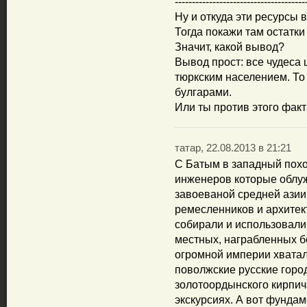
--------------------------------------
Ну и откуда эти ресурсы 
Тогда покажи там остатки
Значит, какой вывод?
Вывод прост: все чудеса
тюркским населением. То 
булгарами.
Или ты против этого фак
татар, 22.08.2013 в 21:21
С Батым в западный похо
инженеров которые облуж
завоеваной средней азии
ремесленников и архитект
собирали и использовали
местных, награбленных бо
огромной империи хватало
поволжские русские горо
золотоордынского кирпич
экскурсиях. А вот фунда