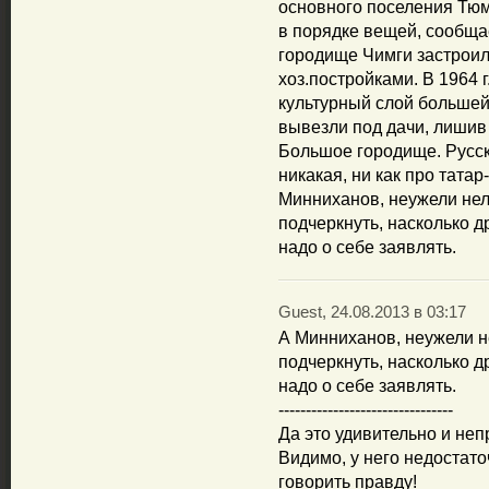
основного поселения Тюме
в порядке вещей, сообща
городище Чимги застрои
хоз.постройками. В 1964 
культурный слой большей
вывезли под дачи, лишив
Большое городище. Русск
никакая, ни как про татар
Минниханов, неужели нель
подчеркнуть, насколько д
надо о себе заявлять.
Guest, 24.08.2013 в 03:17
А Минниханов, неужели не
подчеркнуть, насколько д
надо о себе заявлять.
--------------------------------
Да это удивительно и непр
Видимо, у него недостато
говорить правду!