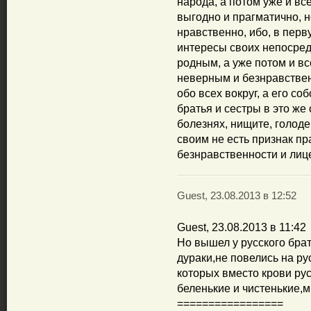
народа, а потом уже и все
выгодно и прагматично, н
нравственно, ибо, в перв
интересы своих непосред
родным, а уже потом и в
неверным и безнравствен
обо всех вокруг, а его со
братья и сестры в это же
болезнях, нищите, голоде
своим не есть признак пр
безнравственности и лиц
Guest, 23.08.2013 в 12:52
Guest, 23.08.2013 в 11:42
Но вышел у русского брат
дураки,не повелись на ру
которых вместо крови ру
беленькие и чистенькие,м
=================