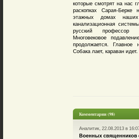
которые смотрят на нас г
раскопках Сарая-Берке 
этажных домах наших
канализационная систем
русский профессор М
Многовековое подавлени
продолжается. Главное 
Собака лает, караван идет.
Комментарии (98)
Аналитик, 22.08.2013 в 16:0
Военных священников о