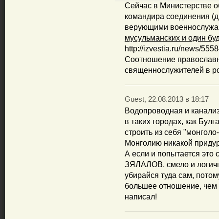
Сейчас в Министерстве 
командира соединения (д
верующими военнослужа
мусульманских и один бу
http://izvestia.ru/news/5
Соотношение православн
священнослужителей в рос
Guest, 22.08.2013 в 18:17
Водопроводная и канали
в таких городах, как Булг
строить из себя "монголо-
Монголию никакой придур
А если и попытается это 
ЗЯЛАЛОВ, смело и логичн
убирайся туда сам, пото
большее отношение, чем 
написал!