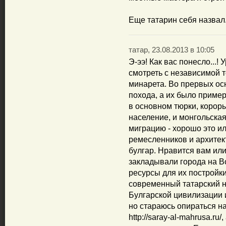
Еще татарин себя назвал.
татар, 23.08.2013 в 10:05
Э-ээ! Как вас понесло...!
смотреть с независимой т
минарета. Во прервых ос
похода, а их было приме
в основном тюрки, корор
население, и монгольская
миграцию - хорошо это ил
ремесленников и архитект
булгар. Нравится вам или
закладывали города на В
ресурсы для их постройки
современный татарский 
Булгарской цивилизации и
но стараюсь опираться на
http://saray-al-mahrusa.ru