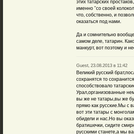
этих татарских простаков
именно "со своей колокол
что, собственно, и позвол
оказаться под нами.
Да и сомнительно вообще, 
самом деле, татарин. Как
манкурт, вот поэтому и не
Guest, 23.08.2013 в 11:42
Великий русский брат,пос
сохранятся то сохранится
способствовало татарск
Урал,организованные нем
вы же не татары,вы же б
прямо как русские.Мы с 
вот эти татары с монгола
обидели и нас.Но вы оказ
братишечки, сидите смирн
русскими станете,а мы ва