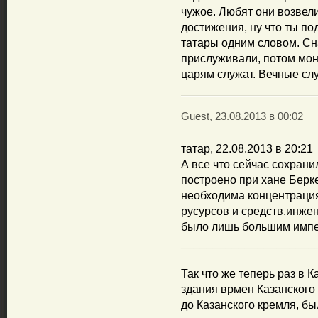
чужое. Любят они возвел
достижения, ну что ты п
татары одним словом. Сн
прислуживали, потом мон
царям служат. Вечные слу
Guest, 23.08.2013 в 00:02
татар, 22.08.2013 в 20:21
А все что сейчас сохран
построено при хане Берк
необходима концентраци
русурсов и средств,инжен
было лишь большим имп
_____________________
Так что же теперь раз в К
здания врмен Казанского 
до Казанского кремля, б