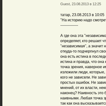
Guest, 23.08.2013 в 12:25
татар, 23.08.2013 в 10:05
"На историю надо смотрет
---------------
А где она эта "независима
определяет, кто решает чт
"независимая", а значит н
откуда-то подчерпнул сво
она есть истина в послед
истина и правда, что она
точка зрения, наверное и
изложили люди, которые, в
кого не зависели. Не зави
простых ошибок. Не завис
мнений, от их власти, не
наконец? Наивность это б
наивными. Любая точка з
так как она высказываетс