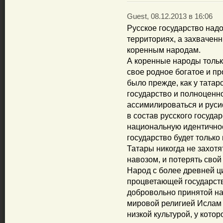
Guest, 08.12.2013 в 16:06
Русское государство надо
территориях, а захвачен
коренным народам.
А коренные народы тольк
свое родное богатое и пр
было прежде, как у татар
государство и полноценн
ассимилироваться и руси
в состав русского госуда
национальную идентичность
государство будет тольк
Татары никогда не захотя
навозом, и потерять свой 
Народ с более древней ц
процветающей государств
добровольно принятой н
мировой религией Ислам 
низкой культурой, у котор