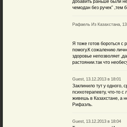
добавить раньше были не
чемодан без ручек" ,тем 
Рафаель Из Казахстана, 13.
Я тоже готов бороться с
помогу.К сожалению лично
здоровье непозволяет ,да
растоянии.так что необес
Guest, 13.12.2013 в 18:01
Заклинило тут у одного, 
психотерапевту, что-то с 
живешь в Казахстане, а н
Рифаэль.
Guest, 13.12.2013 в 18:04