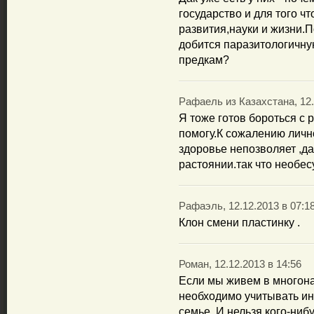
государство и для того ч
развития,науки и жизни.П
добится паразитологичну
предкам?
Рафаель из Казахстана, 12.
Я тоже готов бороться с
помогу.К сожалению лично
здоровье непозволяет ,да
растоянии.так что необес
Рафаэль, 12.12.2013 в 07:1
Клон смени пластинку .
Роман, 12.12.2013 в 14:56
Если мы живем в многона
необходимо учитывать инт
семье. И нельзя кого-ниб