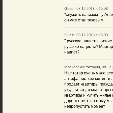
Guest, 08.12.2013 в 15:58
"служить навозом " у Ана
он уже стал таковым.
Guest, 08.12.2013 в 16:00
" русские нацисты низкие 
русские нацисты? Марга
нацист?
Московский татарин, 08.12.
Нас татар очень мало все
антифашисткие митинги 
продает квартиры гражда
ухудшится ,то мы татары
квартиры и купить жилье
дорого стоят ,поэтому м
непропустить момент