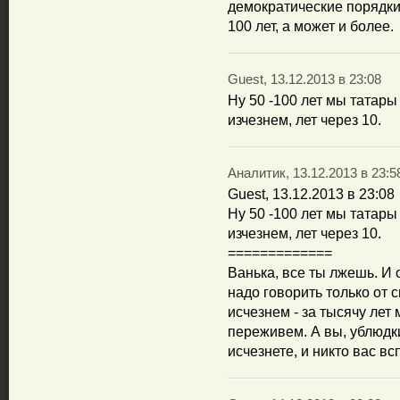
демократические порядки,
100 лет, а может и более.
Guest, 13.12.2013 в 23:08
Ну 50 -100 лет мы татар
изчезнем, лет через 10.
Аналитик, 13.12.2013 в 23:5
Guest, 13.12.2013 в 23:08
Ну 50 -100 лет мы татар
изчезнем, лет через 10.
=============
Ванька, все ты лжешь. И 
надо говорить только от 
исчезнем - за тысячу лет
переживем. А вы, ублюдк
исчезнете, и никто вас вс