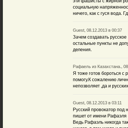
эти фашисты с жирной р
социальную напряженност
ничего, как с гуся вода. 
Guest, 08.12.2013 в 00:37
Зачем создавать русское 
остальные пункты не доп
деления.
Рафаель из Казахстана., 08
Я тоже готов бороться с
помогу.К сожалению личн
непозволяет ,да и русски
Guest, 08.12.2013 в 03:11
Русский провокатор под н
пишет от имени Рафаэля -
Ведь Рафаэль никогда так