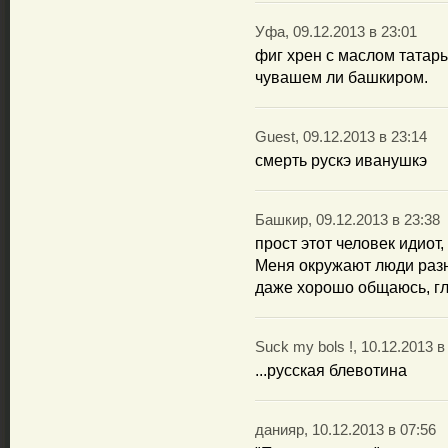
Уфа, 09.12.2013 в 23:01
фиг хрен с маслом татары
чувашем ли башкиром.
Guest, 09.12.2013 в 23:14
смерть рускэ иванушкэ
Башкир, 09.12.2013 в 23:38
прост этот человек идиот,
Меня окружают люди разн
даже хорошо общаюсь, гл
Suck my bols !, 10.12.2013 в
...русская блевотина
данияр, 10.12.2013 в 07:56