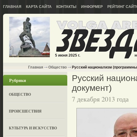
ГЛАВНАЯ
КАРТА САЙТА
КОНТАКТЫ
ИНФОРМЕР
РЕЙТИНГ САЙТ
5 июня 2025 г.
н
Главная
Общество
Русский национализм (программны
Русский национ
Рубрики
документ)
ОБЩЕСТВО
7 декабря 2013 года
ПРОИСШЕСТВИЯ
КУЛЬТУРА И ИСКУССТВО