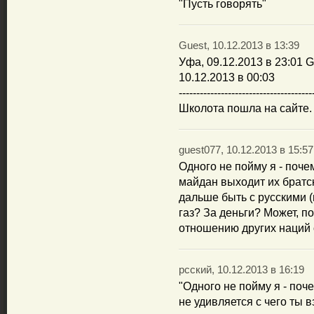
"Пусть говорять"
Guest, 10.12.2013 в 13:39
Уфа, 09.12.2013 в 23:01 Gu
10.12.2013 в 00:03
--------------------------------------
Школота пошла на сайте.
guest077, 10.12.2013 в 15:57
Одного не пойму я - поче
майдан выходит их братск
дальше быть с русскими 
газ? За деньги? Может, п
отношению других наций о
рсский, 10.12.2013 в 16:19
"Одного не пойму я - поче
не удивляется с чего ты 