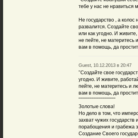
тебе у нас не нравиться мо
Не государство , а колос 
развалится. Создайте сво
или как угодно. И живите,
не пейте, не материтесь 
вам в помощь, да простит 
Guest, 10.12.2013 в 20:47
"Создайте свое государст
угодно. И живите, работай
пейте, не материтесь и л
вам в помощь, да простит 
""""""""""""""""""""
Золотые слова!
Но дело в том, что импер
захват чужих государств 
порабощения и грабежа з
Создание Своего государс