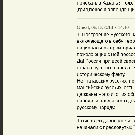
приехать в Казань я тоже
,грип,понос,и аппенденцит
Guest, 08.12.2013 в 14:40
1. Построение Русского н
включающего в себя терр
национально-территориал
пожелающие с ней воссо
Да! Россия при всей сво
страна русского народа. 
историческому факту.
Нет татарских русских, не
мансийских русских: есть
державы – это итог их об
народа, и плоды этого д
русскому народу.
_____________________
Такие идеи давно уже изв
начинали с пресловутых 