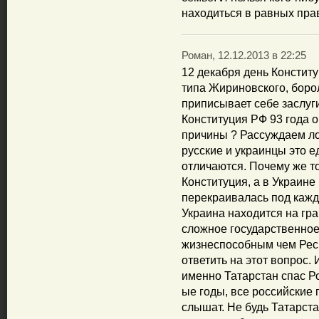
находиться в равных прав
Роман, 12.12.2013 в 22:25
12 декабря день Конститу
типа Жириновского, боро
приписывает себе заслуги
Конституция РФ 93 года 
причины ? Рассуждаем ло
русские и украинцы это е
отличаются. Почему же т
Конституция, а в Украине
перекраивалась под кажд
Украина находится на гра
сложное государственное
жизнеспособным чем Респ
ответить на этот вопрос. 
именно Татарстан спас Р
ые годы, все российские 
слышат. Не будь Татарст