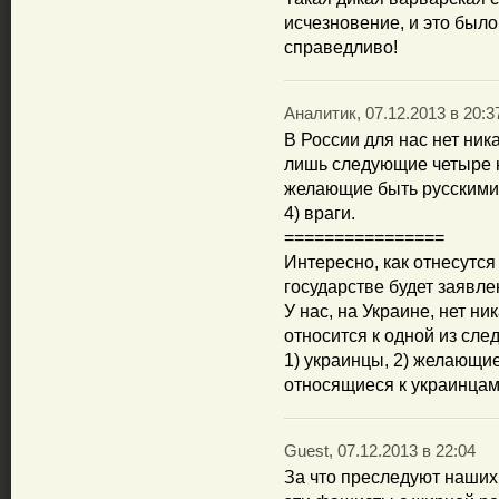
исчезновение, и это был
справедливо!
Аналитик, 07.12.2013 в 20:3
В России для нас нет ник
лишь следующие четыре ка
желающие быть русскими,
4) враги.
================
Интересно, как отнесутся
государстве будет заявле
У нас, на Украине, нет ник
относится к одной из сле
1) украинцы, 2) желающие
относящиеся к украинцам
Guest, 07.12.2013 в 22:04
За что преследуют наших 