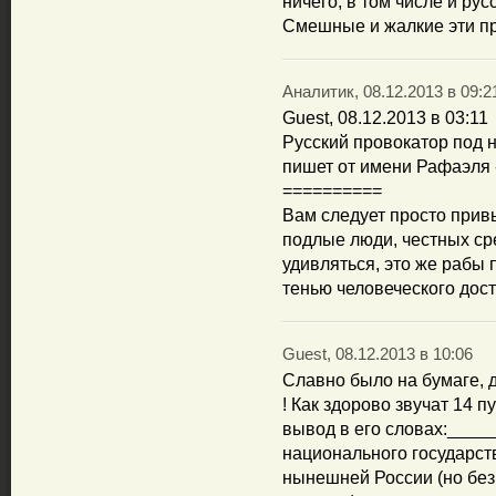
ничего, в том числе и ру
Смешные и жалкие эти п
Аналитик, 08.12.2013 в 09:2
Guest, 08.12.2013 в 03:11
Русский провокатор под н
пишет от имени Рафаэля -
==========
Вам следует просто привы
подлые люди, честных ср
удивляться, это же рабы 
тенью человеческого дост
Guest, 08.12.2013 в 10:06
Славно было на бумаге, д
! Как здорово звучат 14 
вывод в его словах:____
национального государст
нынешней России (но без