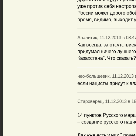
уже против себя настропа
России может дорого обой
время, видимо, выходит у
Аналитик, 11.12.2013 в 08:4
Как всегда, за отсутстви
придумал ничего лучшего,
Казахстана". Что сказать
нео-большевик, 11.12.2013 
если нацисты придут к вл
Староверец, 11.12.2013 в 18
14 пунктов Русского марш
– создание русского наци
Дак уже есть у них " поч