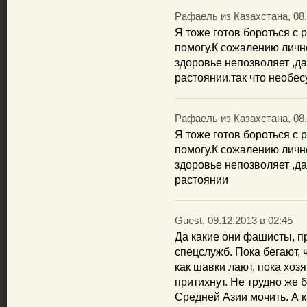
Рафаель из Казахстана, 08.
Я тоже готов бороться с
помогу.К сожалению лично
здоровье непозволяет ,да
растоянии.так что необес
Рафаель из Казахстана, 08.
Я тоже готов бороться с
помогу.К сожалению лично
здоровье непозволяет ,да
растоянии
Guest, 09.12.2013 в 02:45
Да какие они фашисты, п
спецслужб. Пока бегают, 
как шавки лают, пока хозя
притихнут. Не трудно же
Средней Азии мочить. А 