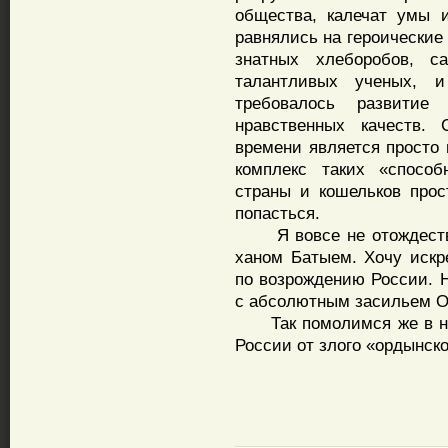
общества, калечат умы
равнялись на героические
знатных хлеборобов, с
талантливых ученых, 
требовалось развитие
нравственных качеств.
времени является просто 
комплекс таких «способ
страны и кошельков про
попасться.
Я вовсе не отождествля
ханом Батыем. Хочу искр
по возрождению России. Н
с абсолютным засильем О
Так помолимся же в наш
России от злого «ордынско