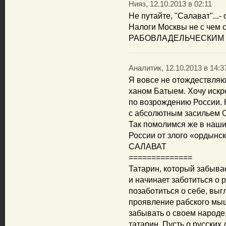
Нияз, 12.10.2013 в 02:11
Не путайте, "Салават"...
Налоги Москвы не с чем с
РАБОВЛАДЕЛЬЧЕСКИМ г
Аналитик, 12.10.2013 в 14:3
Я вовсе не отождествляю
ханом Батыем. Хочу искр
по возрождению России. Н
с абсолютным засильем 
Так помолимся же в наши
России от злого «ордынск
САЛАВАТ
==============
Татарин, который забыва
и начинает заботиться о 
позаботиться о себе, выгл
проявление рабского мыш
забывать о своем народе
татарин. Пусть о русских