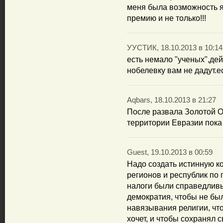
меня была возможность 
премию и не только!!!
УУСТИК, 18.10.2013 в 10:14
есть немало "ученых",де
нобелевку вам не дадут.е
Aqbars, 18.10.2013 в 21:27
После развала Золотой О
территории Евразии пока
Guest, 19.10.2013 в 00:59
Надо создать истинную 
регионов и республик по 
налоги были справедливы
демократия, чтобы не бы
навязывания религии, чт
хочет, и чтобы сохранял с