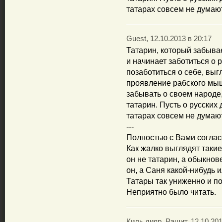
татарах совсем не думают
Guest, 12.10.2013 в 20:17
Татарин, который забыва
и начинает заботиться о 
позаботиться о себе, выгл
проявление рабского мыш
забывать о своем народе
татарин. Пусть о русских
татарах совсем не думают
---
Полностью с Вами соглас
Как жалко выглядят такие 
он не татарин, а обыкно
он, а Саня какой-нибудь и
Татары так униженно и п
Неприятно было читать.
Киль.дияр. Рашит, 12.10.201