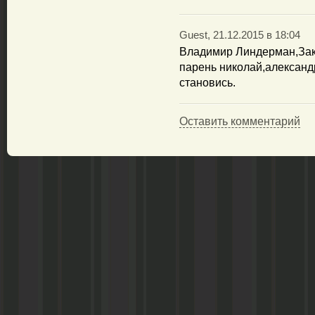
Guest, 21.12.2015 в 18:04
Владимир Линдерман,Зак
парень николай,александ
становись.
Оставить комментарий