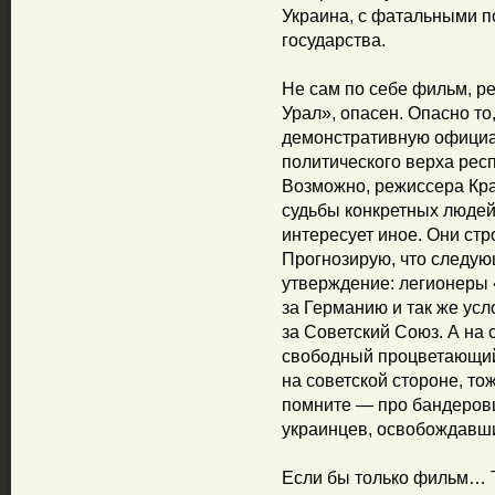
Украина, с фатальными п
государства.
Не сам по себе фильм, 
Урал», опасен. Опасно то
демонстративную официа
политического верха респ
Возможно, режиссера Кра
судьбы конкретных людей
интересует иное. Они ст
Прогнозирую, что следую
утверждение: легионеры 
за Германию и так же усл
за Советский Союз. А на 
свободный процветающий 
на советской стороне, то
помните — про бандеровц
украинцев, освобождавши
Если бы только фильм… 