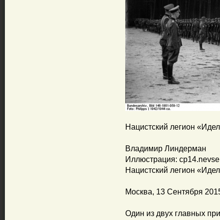
Нацистский легион «Идел
Владимир Линдерман
Иллюстрация: cp14.nevse
Нацистский легион «Идел
Москва, 13 Сентября 20
Один из двух главных пр