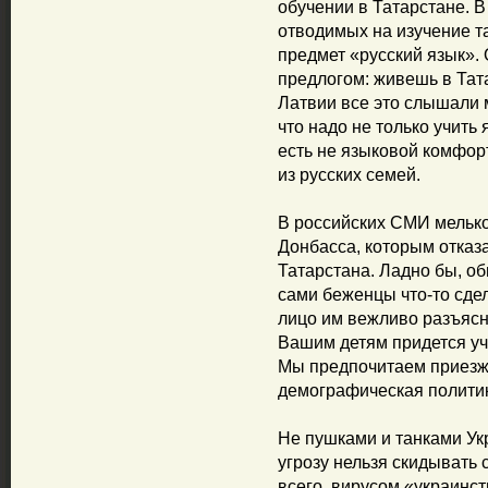
обучении в Татарстане. В 
отводимых на изучение та
предмет «русский язык».
предлогом: живешь в Тата
Латвии все это слышали м
что надо не только учить 
есть не языковой комфор
из русских семей.
В российских СМИ мельк
Донбасса, которым отказ
Татарстана. Ладно бы, о
сами беженцы что-то сде
лицо им вежливо разъясн
Вашим детям придется учи
Мы предпочитаем приезжи
демографическая полити
Не пушками и танками Ук
угрозу нельзя скидывать 
всего, вирусом «украинс