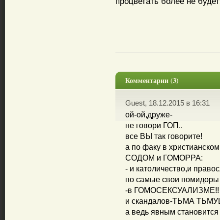
процветать более не будет
Комментарии (3)
Guest, 18.12.2015 в 16:31
ой-ой,друже-
не говори ГОП..
все ВЫ так говорите!
а по факу в христианском
СОДОМ и ГОМОРРА:
- и католичество,и право
по самые свои помидоры 
-в ГОМОСЕКСУАЛИЗМЕ!!
и скандалов-ТЬМА ТЬМ
а ведь явным становится