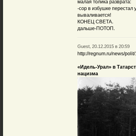
малая толика разврата:
-сор в избушке перестал 
вываливается!
КОНЕЦ СВЕТА.
дальше-ПОТОП.
Guest, 20.12.2015 в 20:59
http://regnum.ru/news/poli
«Идель-Урал» в Татарст
нацизма